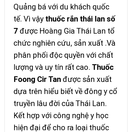
Quảng bá với du khách quốc
tế. Vì vậy
thuốc rắn thái lan số
7
được Hoàng Gia Thái Lan tổ
chức nghiên cứu, sản xuất .Và
phân phối độc quyền với chất
lượng và uy tín rất cao.
Thuốc
Foong Cir Tan
được sản xuất
dựa trên hiểu biết về đông y cổ
truyền lâu đời của Thái Lan.
Kết hợp với công nghệ y học
hiện đại để cho ra loại thuốc