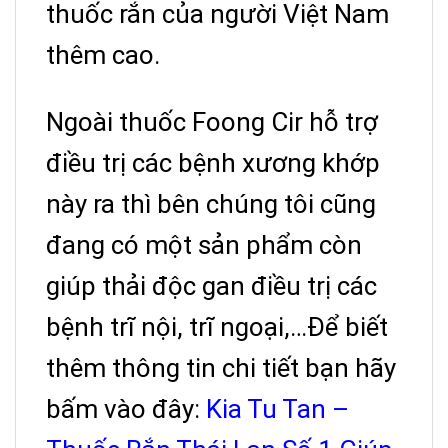
thuốc rắn của người Việt Nam
thêm cao.
Ngoài thuốc Foong Cir hỗ trợ
điều trị các bệnh xương khớp
này ra thì bên chúng tôi cũng
đang có một sản phẩm còn
giúp thải độc gan điều trị các
bệnh trĩ nội, trĩ ngoại,…Để biết
thêm thông tin chi tiết bạn hãy
bấm vào đây:
Kia Tu Tan –