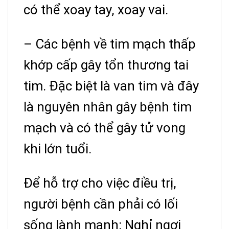
có thể xoay tay, xoay vai.
– Các bệnh về tim mạch thấp
khớp cấp gây tổn thương tai
tim. Đặc biệt là van tim và đây
là nguyên nhân gây bệnh tim
mạch và có thể gây tử vong
khi lớn tuổi.
Để hỗ trợ cho việc điều trị,
người bệnh cần phải có lối
sống lành mạnh: Nghỉ ngơi