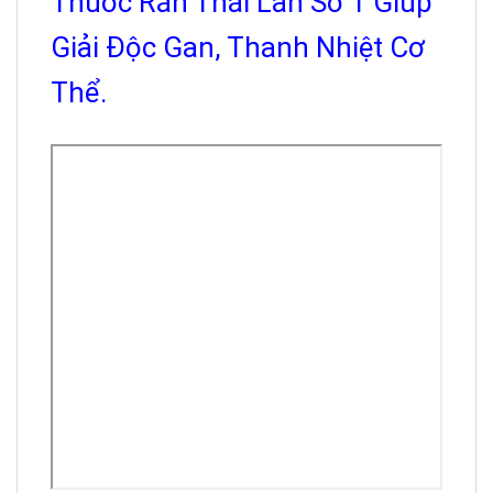
Thuốc Rắn Thái Lan Số 1 Giúp
Giải Độc Gan, Thanh Nhiệt Cơ
Thể.