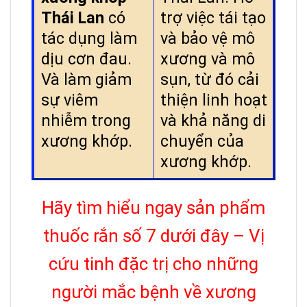
Thái Lan
có
trợ việc tái tạo
tác dụng làm
và bảo vệ mô
dịu cơn đau.
xương và mô
Và làm giảm
sụn, từ đó cải
sự viêm
thiện linh hoạt
nhiễm trong
và khả năng di
xương khớp.
chuyển của
xương khớp.
Hãy tìm hiểu ngay sản phẩm
thuốc rắn số 7 dưới đây – Vị
cứu tinh đặc trị cho những
người mắc bệnh về xương