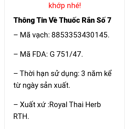
khớp nhé!
Thông Tin Về Thuốc Rắn Số 7
– Mã vạch: 8853353430145.
– Mã FDA: G 751/47.
– Thời hạn sử dụng: 3 năm kể
từ ngày sản xuất.
– Xuất xứ :Royal Thai Herb
RTH.