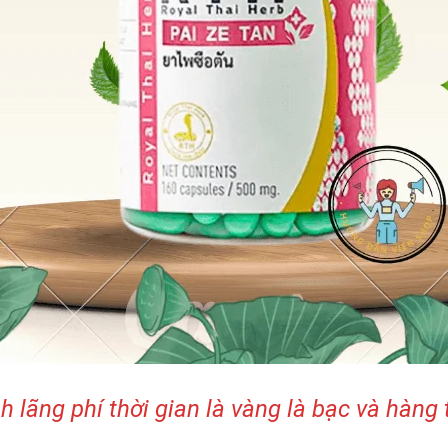
h lãng phí thời gian là vàng là bạc và hàng t