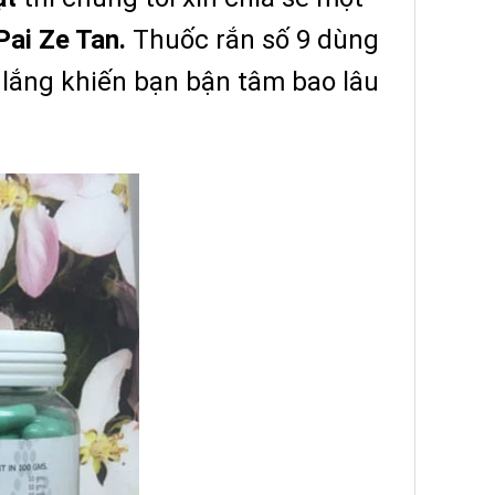
Pai Ze Tan.
Thuốc rắn số 9 dùng
 lắng khiến bạn bận tâm bao lâu