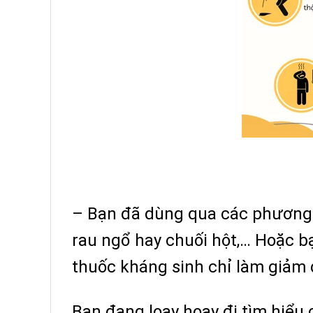
– Bạn đã dùng qua các phương p
rau ngổ hay chuối hột,… Hoặc bạ
thuốc kháng sinh chỉ làm giảm 
Bạn đang loay hoay đi tìm hiểu 