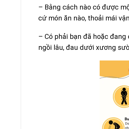
– Bằng cách nào có được một
cứ món ăn nào, thoải mái vậ
– Có phải bạn đã hoặc đang c
ngồi lâu, đau dưới xương sườn