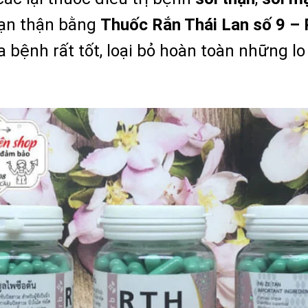
 sạn thận bằng
Thuốc Rắn Thái Lan số 9 – 
 bệnh rất tốt, loại bỏ hoàn toàn những lo