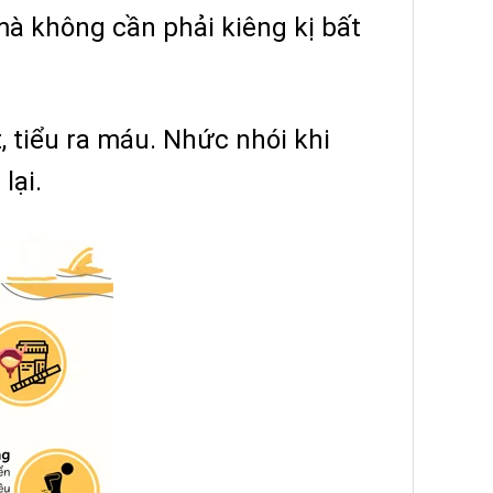
à không cần phải kiêng kị bất
 tiểu ra máu. Nhức nhói khi
lại.