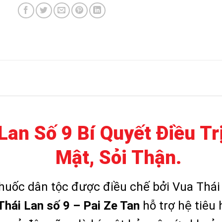
Lan Số 9 Bí Quyết Điều Tr
Mật, Sỏi Thận.
thuốc dân tộc được điều chế bởi Vua Thá
Thái Lan số 9 – Pai Ze Tan
hỗ trợ hệ tiêu 