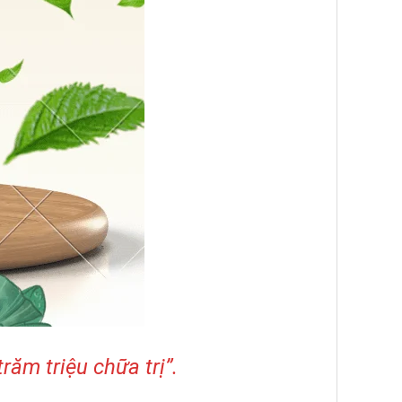
răm triệu chữa trị”.