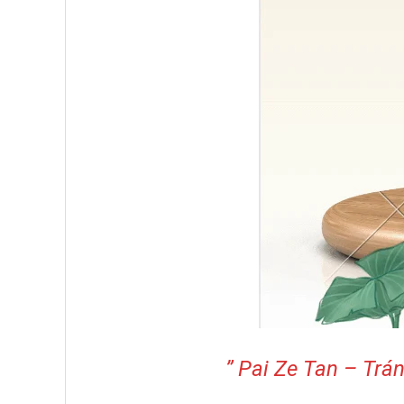
” Pai Ze Tan – Trán