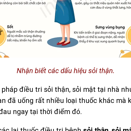
Nhận biết các dấu hiệu sỏi thận.
háp điều tri sỏi thận, sỏi mật tại nhà n
n đã uống rất nhiều loại thuốc khác mà k
đau ngay tại thời điểm đó.
các lại thuốc điều trị bệnh
sỏi thận
,
sỏi m