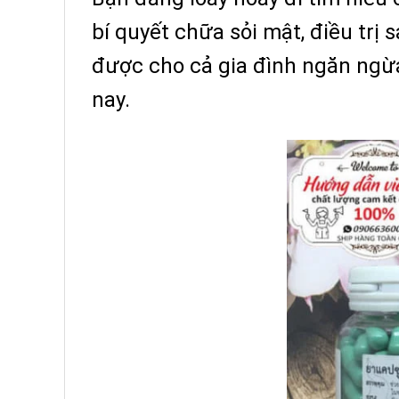
bí quyết chữa sỏi mật, điều trị
được cho cả gia đình ngăn ngừa
nay.