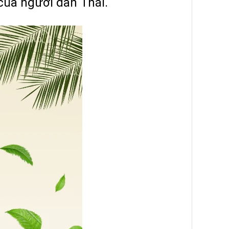
 của người dân Thái.