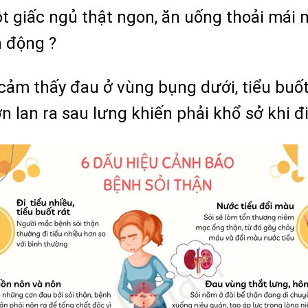
 giấc ngủ thật ngon, ăn uống thoải mái m
n động ?
ảm thấy đau ở vùng bụng dưới, tiểu buốt,
 lan ra sau lưng khiến phải khổ sở khi đi 