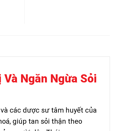
ị Và Ngăn Ngừa Sỏi
i và các dược sư tâm huyết của
hoá, giúp tan sỏi thận theo