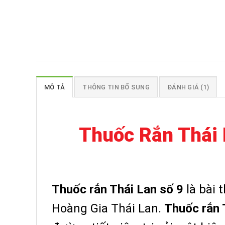
MÔ TẢ
THÔNG TIN BỔ SUNG
ĐÁNH GIÁ (1)
Thuốc Rắn Thái 
Thuốc rắn Thái Lan số 9
là bài 
Hoàng Gia Thái Lan.
Thuốc rắn 