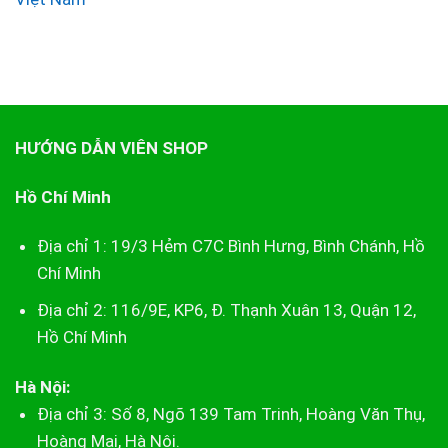
HƯỚNG DẪN VIÊN SHOP
Hồ Chí Minh
Địa chỉ 1: 19/3 Hẻm C7C Bình Hưng, Bình Chánh, Hồ
Chí Minh
Địa chỉ 2: 116/9E, KP6, Đ. Thạnh Xuân 13, Quận 12,
Hồ Chí Minh
Hà Nội:
Địa chỉ 3: Số 8, Ngõ 139 Tam Trinh, Hoàng Văn Thụ,
Hoàng Mai, Hà Nội.