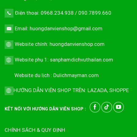
Điện thoại: 0968.234.938 / 090.7899.660
Email: huongdanvienshop@gmail.com
Website chính:
huongdanvienshop.com
Website phụ 1:
sanphamdichvuthailan.com
Website du lịch :
Dulichmayman.com
HƯỚNG DẪN VIÊN SHOP TRÊN:
LAZADA
,
SHOPPE
KẾT NỐI VỚI HƯỚNG DẪN VIÊN SHOP :
CHÍNH SÁCH & QUY ĐỊNH