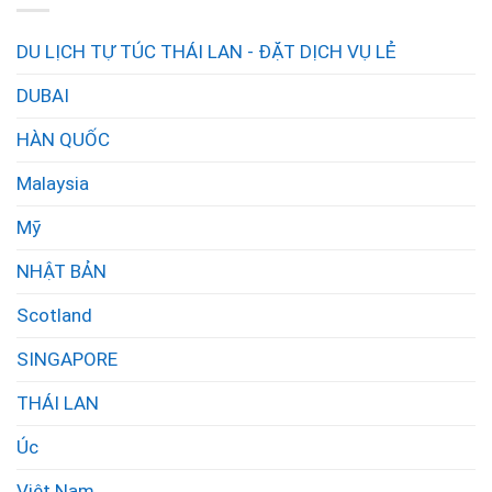
DU LỊCH TỰ TÚC THÁI LAN - ĐẶT DỊCH VỤ LẺ
DUBAI
HÀN QUỐC
Malaysia
Mỹ
NHẬT BẢN
Scotland
SINGAPORE
THÁI LAN
Úc
Việt Nam