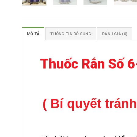
MÔ TẢ
THÔNG TIN BỔ SUNG
ĐÁNH GIÁ (0)
Thuốc Rắn Số 6
( Bí quyết trán