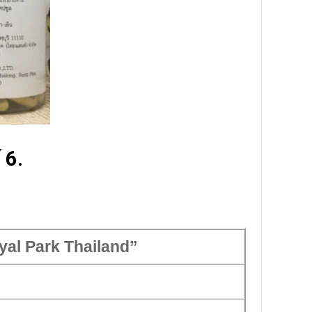
 6.
al Park Thailand”