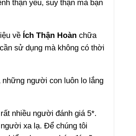
bệnh thận yếu, suy thận mà bạn
hiệu về
Ích Thận Hoàn
chữa
i cần sử dụng mà không có thời
 những người con luôn lo lắng
rất nhiều người đánh giá 5*.
 người xa lạ. Để chúng tôi