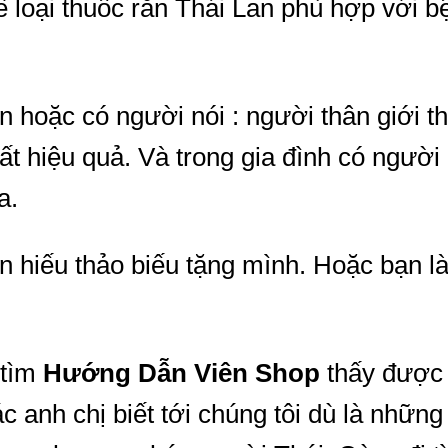
ề loại thuốc rắn Thái Lan phù hợp với 
an hoặc có người nói : người thân giới t
rất hiệu quả. Và trong gia đình có ngườ
a.
hiếu thảo biếu tặng mình. Hoặc bạn là
 tìm
Hướng Dẫn Viên Shop
thấy được 
c anh chị biết tới chúng tôi dù là những