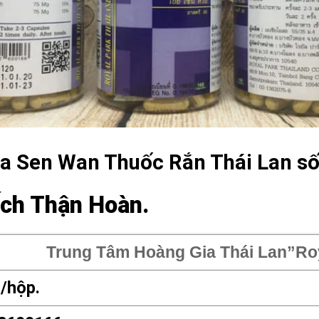
a Sen Wan Thuốc Rắn Thái Lan số
Ích Thận Hoàn.
Trung Tâm Hoàng Gia Thái Lan”Roy
n/hộp.