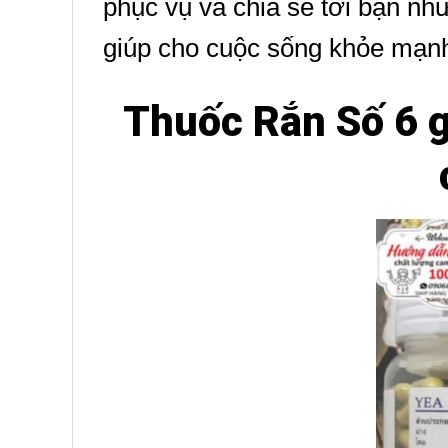
phục vụ và chia sẻ tới bạn n
giúp cho cuộc sống khỏe mạnh 
Thuốc Rắn Số 6 