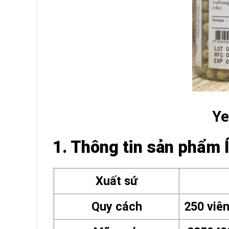
Ye
1. Thông tin sản phẩm 
Xuất sứ
Quy cách
250 viê