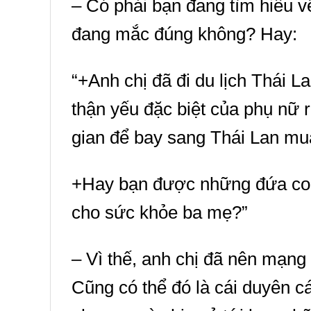
– Có phải bạn đang tìm hiểu v
đang mắc đúng không? Hay:
“+Anh chị đã đi du lịch Thái L
thận yếu đặc biệt của phụ nữ 
gian để bay sang Thái Lan mu
+Hay bạn được những đứa con 
cho sức khỏe ba mẹ?”
– Vì thế, anh chị đã nên mạng
Cũng có thể đó là cái duyên cá