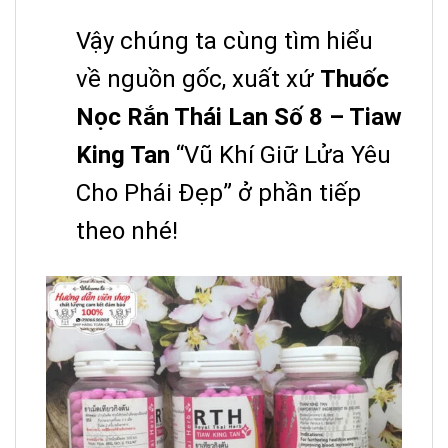
Vậy chúng ta cùng tìm hiểu
về nguồn gốc, xuất xứ
Thuốc
Nọc Rắn Thái Lan Số 8 – Tiaw
King Tan
“Vũ Khí Giữ Lửa Yêu
Cho Phái Đẹp” ở phần tiếp
theo nhé!