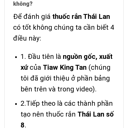
không?
Để đánh giá
thuốc rắn Thái Lan
có tốt không chúng ta cần biết 4
điều này:
1. Đầu tiên là
nguồn gốc, xuất
xứ
của
Tiaw King Tan
(chúng
tôi đã giới thiệu ở phần bảng
bên trên và trong video).
2.Tiếp theo là các thành phần
tạo nên thuốc rắn
Thái Lan số
8
.