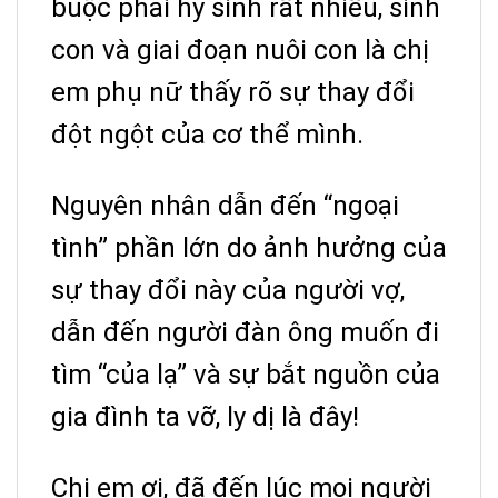
buộc phải hy sinh rất nhiều, sinh
con và giai đoạn nuôi con là chị
em phụ nữ thấy rõ sự thay đổi
đột ngột của cơ thể mình.
Nguyên nhân dẫn đến “ngoại
tình” phần lớn do ảnh hưởng của
sự thay đổi này của người vợ,
dẫn đến người đàn ông muốn đi
tìm “của lạ” và sự bắt nguồn của
gia đình ta vỡ, ly dị là đây!
Chị em ơi, đã đến lúc mọi người