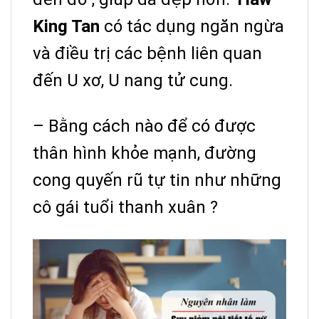
King Tan
có tác dụng ngăn ngừa
và điều trị các bệnh liên quan
đến U xơ, U nang tử cung.
– Bằng cách nào để có được
thân hình khỏe mạnh, đường
cong quyến rũ tự tin như những
cô gái tuổi thanh xuân ?