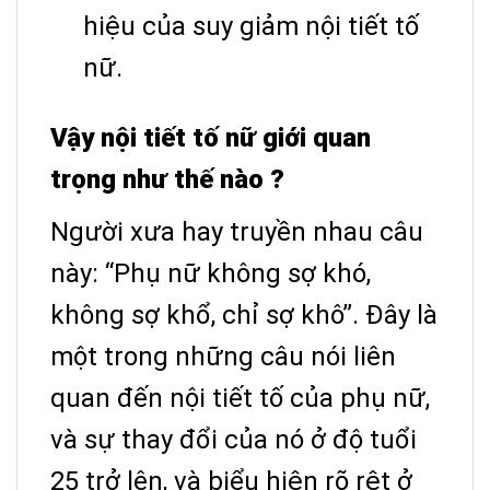
hiệu của suy giảm nội tiết tố
nữ.
Vậy nội tiết tố nữ giới quan
trọng như thế nào ?
Người xưa hay truyền nhau câu
này: “Phụ nữ không sợ khó,
không sợ khổ, chỉ sợ khô”. Đây là
một trong những câu nói liên
quan đến nội tiết tố của phụ nữ,
và sự thay đổi của nó ở độ tuổi
25 trở lên, và biểu hiện rõ rệt ở