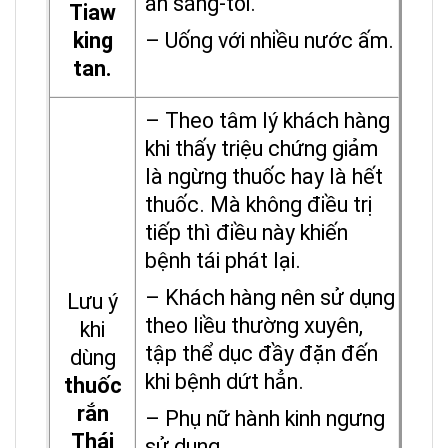
ăn sáng-tối.
Tiaw
king
– Uống với nhiều nước ấm.
tan.
– Theo tâm lý khách hàng
khi thấy triệu chứng giảm
là ngừng thuốc hay là hết
thuốc. Mà không điều trị
tiếp thì điều này khiến
bệnh tái phát lại.
– Khách hàng nên sử dụng
Lưu ý
theo liều thường xuyên,
khi
tập thể dục đầy đặn đến
dùng
khi bệnh dứt hẳn.
thuốc
rắn
– Phụ nữ hành kinh ngưng
Thái
sử dụng.