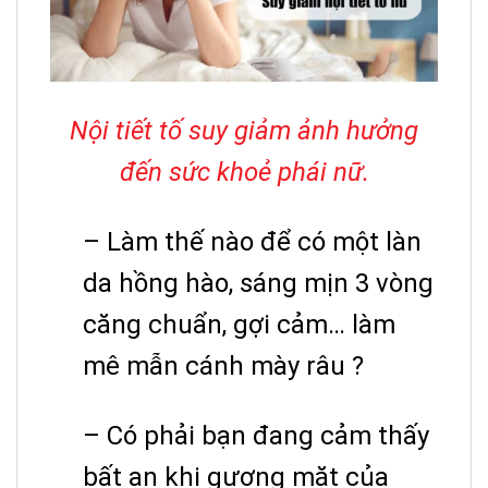
Nội tiết tố suy giảm ảnh hưởng
đến sức khoẻ phái nữ.
– Làm thế nào để có một làn
da hồng hào, sáng mịn 3 vòng
căng chuẩn, gợi cảm… làm
mê mẫn cánh mày râu ?
– Có phải bạn đang cảm thấy
bất an khi gương mặt của