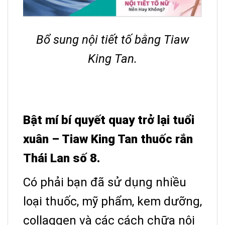
Bổ sung nội tiết tố bằng Tiaw
King Tan.
Bật mí bí quyết quay trở lại tuổi
xuân – Tiaw King Tan thuốc rắn
Thái Lan số 8.
Có phải bạn đã sử dụng nhiều
loại thuốc, mỹ phẩm, kem dưỡng,
collaggen và các cách chữa nội