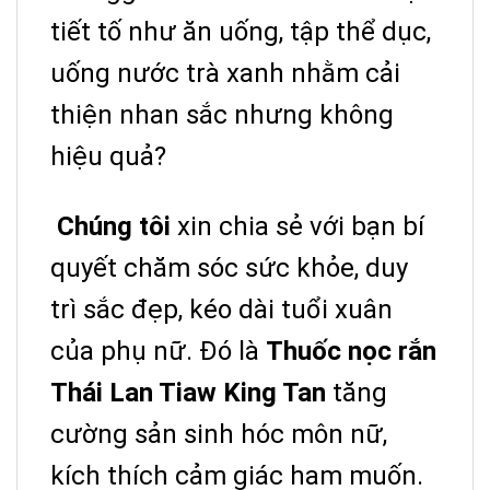
tiết tố như ăn uống, tập thể dục,
uống nước trà xanh nhằm cải
thiện nhan sắc nhưng không
hiệu quả?
Chúng tô
i
xin chia sẻ với bạn bí
quyết chăm sóc sức khỏe, duy
trì sắc đẹp, kéo dài tuổi xuân
của phụ nữ. Đó là
Thuốc nọc rắn
Thái Lan Tiaw King Tan
tăng
cường sản sinh hóc môn nữ,
kích thích cảm giác ham muốn.