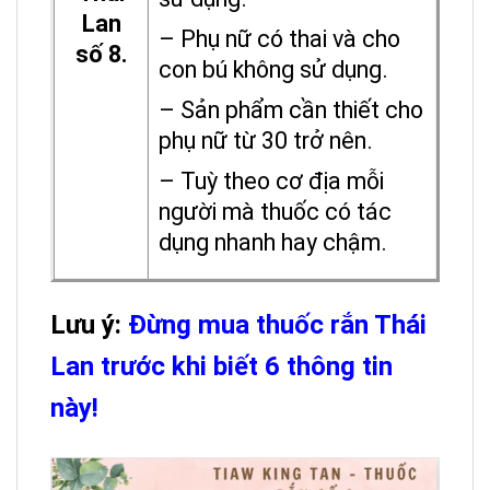
Lan
– Phụ nữ có thai và cho
số 8.
con bú không sử dụng.
– Sản phẩm cần thiết cho
phụ nữ từ 30 trở nên.
– Tuỳ theo cơ địa mỗi
người mà thuốc có tác
dụng nhanh hay chậm.
Lưu ý:
Đừng mua thuốc rắn Thái
Lan trước khi biết 6 thông tin
này!