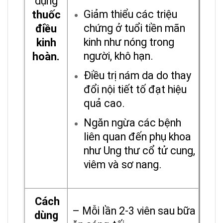
dụng
Giảm thiểu các triệu
thuốc
chứng ở tuổi tiền mãn
điều
kinh như nóng trong
kinh
người, khô hạn.
hoàn.
Điều trị nám da do thay
đổi nội tiết tố đạt hiệu
quả cao.
Ngăn ngừa các bệnh
liên quan đến phụ khoa
như Ung thư cổ tử cung,
viêm và sơ nang.
Cách
– Mỗi lần 2-3 viên sau bữa
dùng