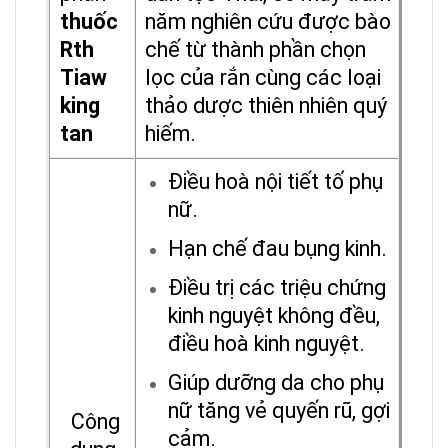
thuốc
năm nghiên cứu đ
ược bào
Rth
chế từ thành phần chọn
Tiaw
lọc của rắn cùng các loại
king
thảo dược thiên nhiên quý
tan
hiếm.
Điều hoà nội tiết tố phụ
nữ.
Hạn chế đau bụng kinh.
Điều trị các triệu chứng
kinh nguyệt không đều,
điều hoà kinh nguyệt.
Giúp dưỡng da cho phụ
nữ tăng vẻ quyến rũ, gợi
Công
cảm.