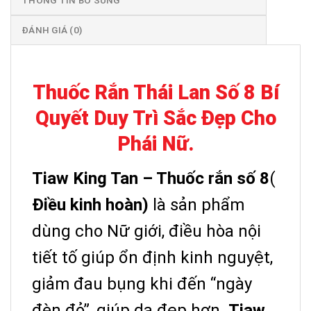
THÔNG TIN BỔ SUNG
ĐÁNH GIÁ (0)
Thuốc Rắn Thái Lan Số 8 Bí
Quyết Duy Trì Sắc Đẹp Cho
Phái Nữ.
Tiaw King Tan – Thuốc rắn số 8
(
Điều kinh hoàn)
là sản phẩm
dùng cho Nữ giới, điều hòa nội
tiết tố giúp ổn định kinh nguyệt,
giảm đau bụng khi đến “ngày
đèn đỏ”, giúp da đẹp hơn.
Tiaw