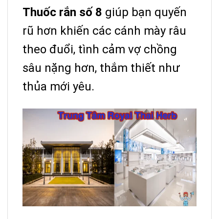
Thuốc rắn số 8
giúp bạn quyến
rũ hơn khiến các cánh mày râu
theo đuổi, tình cảm vợ chồng
sâu nặng hơn, thắm thiết như
thủa mới yêu.