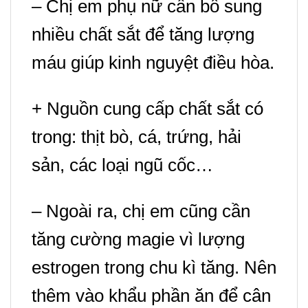
– Chị em phụ nữ cần bổ sung
nhiều chất sắt để tăng lượng
máu giúp kinh nguyệt điều hòa.
+ Nguồn cung cấp chất sắt có
trong: thịt bò, cá, trứng, hải
sản, các loại ngũ cốc…
– Ngoài ra, chị em cũng cần
tăng cường magie vì lượng
estrogen trong chu kì tăng. Nên
thêm vào khẩu phần ăn để cân