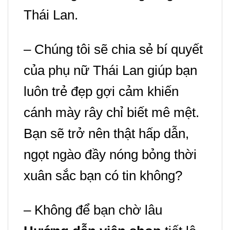
Thái Lan.
– Chúng tôi sẽ chia sẻ bí quyết
của phụ nữ Thái Lan giúp bạn
luôn trẻ đẹp gợi cảm khiến
cánh mày rây chỉ biết mê mệt.
Bạn sẽ trở nên thật hấp dẫn,
ngọt ngào đầy nóng bỏng thời
xuân sắc bạn có tin không?
– Không để bạn chờ lâu