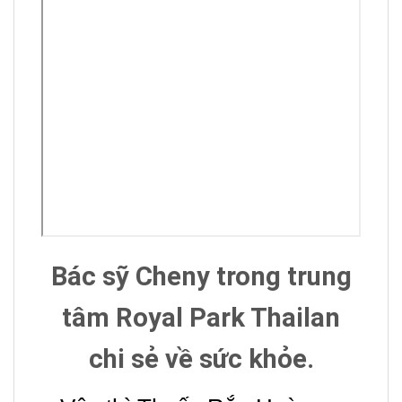
Bác sỹ Cheny trong trung
tâm Royal Park Thailan
chi sẻ về sức khỏe.