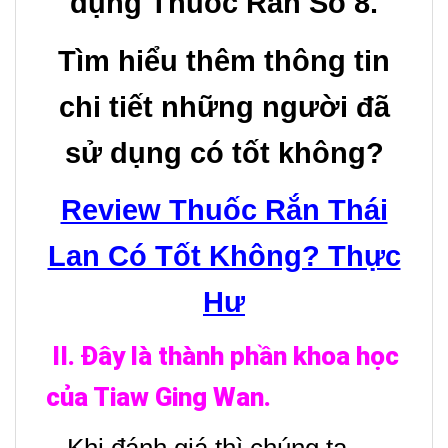
dụng Thuốc Rắn Số 8.
Tìm hiểu thêm thông tin
chi tiết những người đã
sử dụng có tốt không?
Review Thuốc Rắn Thái
Lan Có Tốt Không? Thực
Hư
II. Đây là thành phần khoa học
của Tiaw Ging Wan.