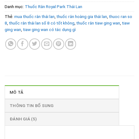
Danh mục:
Thuốc Rắn Royal Park Thái Lan
Thẻ:
mua thuốc rắn thái lan
,
thuốc rắn hoàng gia thái lan
,
thuoc ran so
8
,
thuốc rắn thái lan số 8 có tốt không
,
thuốc rắn tiaw ging wan
,
tiaw
ging wan
,
tiaw ging wan có tác dụng gì
MÔ TẢ
THÔNG TIN BỔ SUNG
ĐÁNH GIÁ (5)