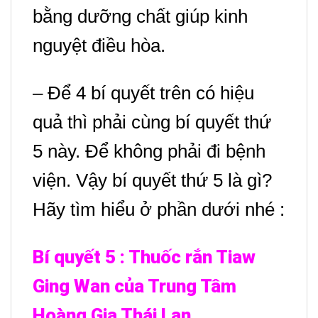
bằng dưỡng chất giúp kinh
nguyệt điều hòa.
–
Để 4 bí quyết trên có hiệu
quả thì phải cùng bí quyết thứ
5 này. Để không phải đi bệnh
viện. Vậy bí quyết thứ 5 là gì?
Hãy tìm hiểu ở phần dưới nhé :
Bí quyết 5 : Thuốc rắn Tiaw
Ging Wan của Trung Tâm
Hoàng Gia Thái Lan.