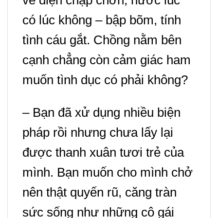
có lúc không – bập bõm, tính
tình cáu gắt. Chồng nằm bên
cạnh chẳng còn cảm giác ham
muốn tình dục có phải không?
– Bạn đã xử dụng nhiều biện
pháp rồi nhưng chưa lấy lại
được thanh xuân tươi trẻ của
mình
.
Bạn muốn cho mình chở
nên thật quyến rũ, căng tràn
sức sống như những cô gái