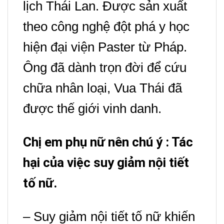
lịch Thái Lan.
Được sản xuất
theo công nghệ đột phá y học
hiện đại viện Paster từ Pháp.
Ông đã dành trọn đời để cứu
chữa nhân loại,
Vua Thái đã
được thế giới vinh danh.
Chị em phụ nữ nên chú ý : Tác
hại của việc suy giảm nội tiết
tố nữ.
– Suy giảm nội tiết tố nữ khiến