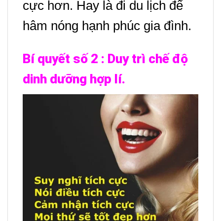
cực hơn. Hay là đi du lịch để
hâm nóng hạnh phúc gia đình.
Bí quyết số 2 :
Duy trì chế độ
dinh dưỡng hợp lí.