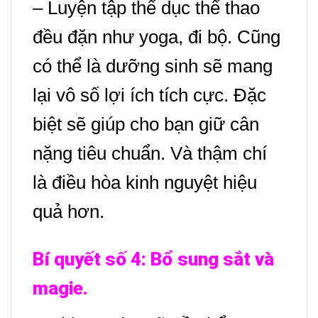
– Luyện tập thể dục thể thao
đều đặn như yoga, đi bộ. Cũng
có thể là dưỡng sinh sẽ mang
lại vô số lợi ích tích cực.
Đặc
biệt sẽ giúp cho bạn giữ cân
nặng tiêu chuẩn. Và thậm chí
là điều hòa kinh nguyệt hiệu
quả hơn.
Bí quyết số 4:
Bổ sung sắt và
magie.