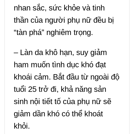
nhan sắc, sức khỏe và tinh
thần của người phụ nữ đều bị
“tàn phá” nghiêm trọng.
– Làn da k
hô hạn, suy giảm
ham muốn tình dục khó đạt
khoái cảm.
Bắt đầu từ ngoài độ
tuổi 25 trở đi, khả năng sản
sinh nội tiết tố của phụ nữ sẽ
giảm dần khó có thể khoát
khỏi.