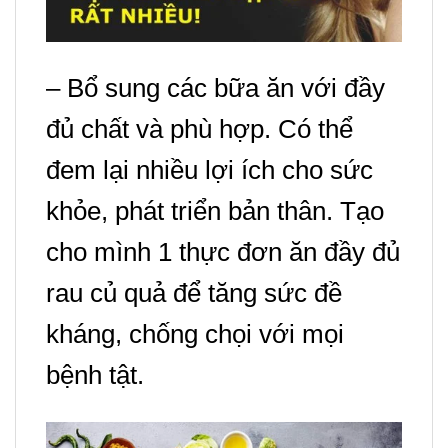
– Bổ sung các bữa ăn với đầy
đủ chất và phù hợp. Có thể
đem lại nhiều lợi ích cho sức
khỏe, phát triển bản thân. Tạo
cho mình 1 thực đơn ăn đầy đủ
rau củ quả để tăng sức đề
kháng, chống chọi với mọi
bệnh tật.