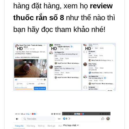
hàng đặt hàng, xem họ
review
thuốc rắn số 8
như thế nào thì
bạn hãy đọc tham khảo nhé!