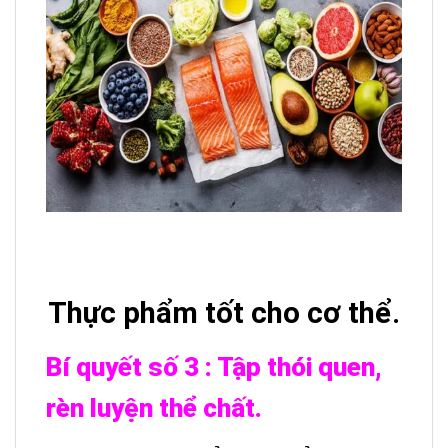
Thực phẩm tốt cho cơ thể.
Bí quyết số 3 :
Tập thói quen,
rèn luyện thể chất.