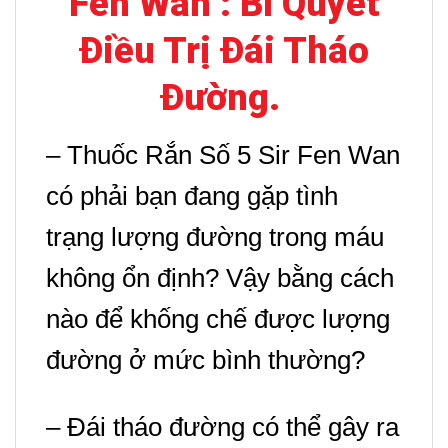
Fen Wan : Bí Quyết
Điều Trị Đái Tháo
Đường.
– Thuốc Rắn Số 5 Sir Fen Wan
có phải bạn đang gặp tình
trạng lượng đường trong máu
không ổn định?
Vậy bằng cách
nào để khống chế được lượng
đường ở mức bình thường?
– Đái tháo đường có thể gây ra