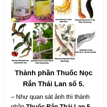
Thành phần Thuốc Nọc
Rắn Thái Lan số 5.
– Như quan sát ảnh thì thành
phần
Thuốc Rắn Thái Lan 5