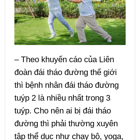
– Theo khuyến cáo của Liên
đoàn đái tháo đường thế giới
thì bệnh nhân đái tháo đường
tuýp 2 là nhiều nhất trong 3
tuýp. Cho nên ai bị đái tháo
đường thì
phải thường xuyên
tập thể dục như chạy bộ, yoga,