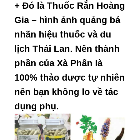
+ Đó là Thuốc Rắn Hoàng
Gia – hình ảnh quảng bá
nhãn hiệu thuốc và du
lịch Thái Lan.
Nên thành
phần của
Xà Phấn
là
100% thảo dược tự nhiên
nên bạn không lo về tác
dụng phụ.