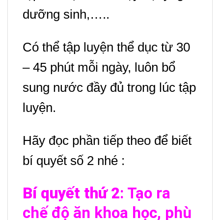
dưỡng sinh,…..
Có thể
tập luyện thể dục từ 30
– 45 phút mỗi ngày, luôn bổ
sung nước đầy đủ trong lúc tập
luyện.
Hãy đọc phần tiếp theo để biết
bí quyết số 2 nhé :
Bí quyết thứ
2
: Tạo ra
chế độ ăn khoa học, phù