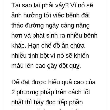
Tại sao lại phải vậy? Vì nó sẽ
ảnh hưởng tới viêc bệnh đái
tháo đường ngày càng nặng
hơn và phát sinh ra nhiều bệnh
khác.
Hạn chế đồ ăn chứa
nhiều tinh bột vì nó sẽ khiến
máu lên cao gây đột quỵ.
Để đạt được hiểu quả cao của
2 phương pháp trên cách tốt
nhất thì hãy đọc tiếp phần