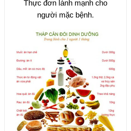
Thực đơn lành mạnh cho
người mặc bệnh.