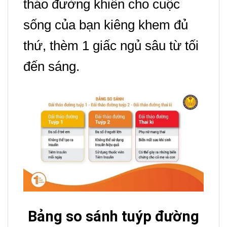
tháo đường khiến cho cuộc
sống của bạn kiêng khem đủ
thứ, thèm 1 giấc ngủ sâu từ tối
đến sáng.
Bảng so sánh tuýp đường