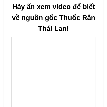
Hãy ấn xem video để biết
về nguồn gốc Thuốc Rắn
Thái Lan!