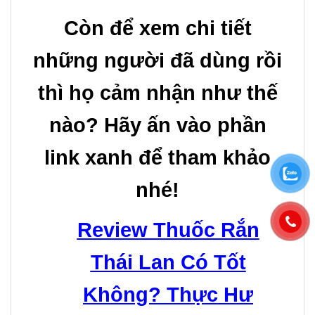
Còn để xem chi tiết
những người đã dùng rồi
thì họ cảm nhận như thế
nào? Hãy ấn vào phần
link xanh để tham khảo
nhé!
Review Thuốc Rắn
Thái Lan Có Tốt
Không? Thực Hư