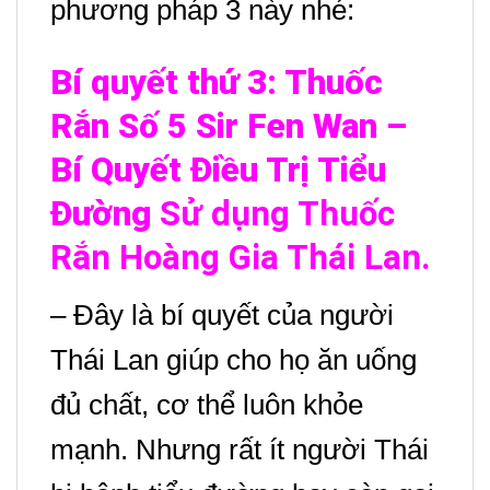
phương pháp 3 này nhé:
Bí quyết thứ 3: Thuốc
Rắn Số 5 Sir Fen Wan –
Bí Quyết Điều Trị Tiểu
Đường
Sử dụng Thuốc
Rắn Hoàng Gia Thái Lan.
– Đây là bí quyết của người
Thái Lan giúp cho họ ăn uống
đủ chất, cơ thể luôn khỏe
mạnh. Nhưng rất ít người Thái