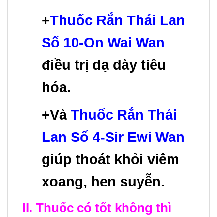
+
Thuốc Rắn Thái Lan
Số 10-On Wai Wan
điều trị dạ dày tiêu
hóa.
+Và
Thuốc Rắn Thái
Lan Số 4-Sir Ewi Wan
giúp thoát khỏi viêm
xoang, hen suyễn.
II. Thuốc có tốt không thì