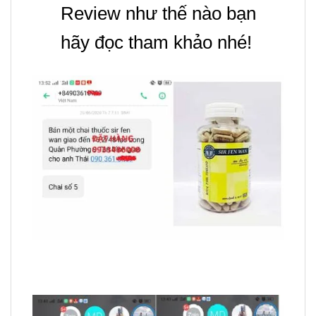
Review như thế nào bạn
hãy đọc tham khảo nhé!