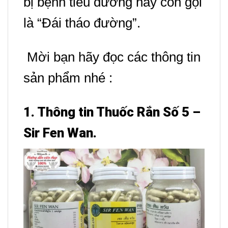
bị bệnh tiểu đường hay còn gọi
là “Đái tháo đường”.
Mời bạn hãy đọc các thông tin
sản phẩm nhé :
1. Thông tin Thuốc Rắn Số 5 –
Sir Fen Wan.