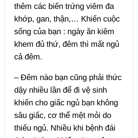
thêm các biến trứng viêm đa
khớp, gan, thận,… Khiến cuộc
sống của bạn : ngày ăn kiêm
khem đủ thứ, đêm thì mất ngủ
cả đêm.
– Đêm nào bạn cũng phải thức
dậy nhiều lần để đi vệ sinh
khiến cho giấc ngủ bạn không
sâu giấc, cơ thể mệt mỏi do
thiếu ngủ. Nhiều khi bệnh đái