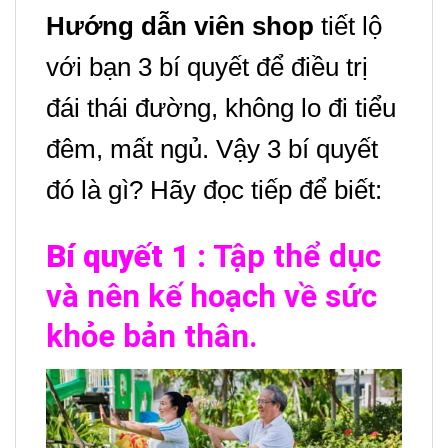
Hướng dẫn viên shop
tiết lộ
với bạn 3 bí quyết để điều trị
đái thái đường, không lo đi tiểu
đêm, mất ngủ. Vậy 3 bí quyết
đó là gì? Hãy đọc tiếp để biết:
Bí quyết 1 :
Tập thể dục
và nên kế hoạch về sức
khỏe bản thân.