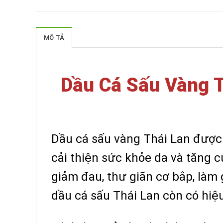
MÔ TẢ
Dầu Cá Sấu Vàng T
Dầu cá sấu vàng Thái Lan được 
cải thiện sức khỏe da và tăng 
giảm đau, thư giãn cơ bắp, là
dầu cá sấu Thái Lan còn có hi