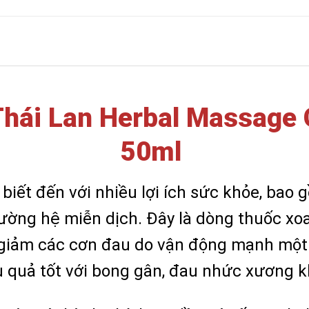
hái Lan Herbal Massage O
50ml
biết đến với nhiều lợi ích sức khỏe, bao
cường hệ miễn dịch. Đây là dòng thuốc x
m giảm các cơn đau do vận động mạnh một
ệu quả tốt với bong gân, đau nhức xương