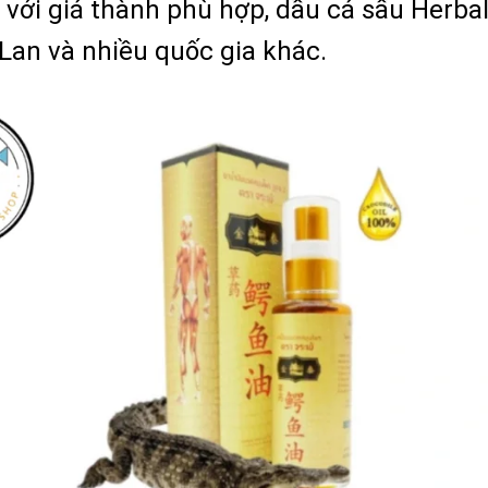
ới giá thành phù hợp, dầu cá sấu Herbal 
Lan và nhiều quốc gia khác.