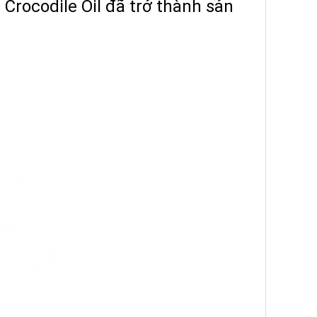
Crocodile Oil đã trở thành sản