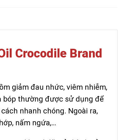
il Crocodile Brand
 gồm giảm đau nhức, viêm nhiễm,
oa bóp thường được sử dụng để
 cách nhanh chóng. Ngoài ra,
 khớp, nấm ngứa,…