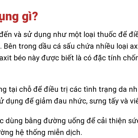
ụng gì?
 đến và sử dụng như một loại thuốc để đi
. Bên trong dầu cá sấu chứa nhiều loại ax
xit béo này được biết là có đặc tính chố
 tại chỗ để điều trị các tình trạng da 
sử dụng để giảm đau nhức, sưng tấy và v
ợc dùng bằng đường uống để cải thiện sứ
ờng hệ thống miễn dịch.