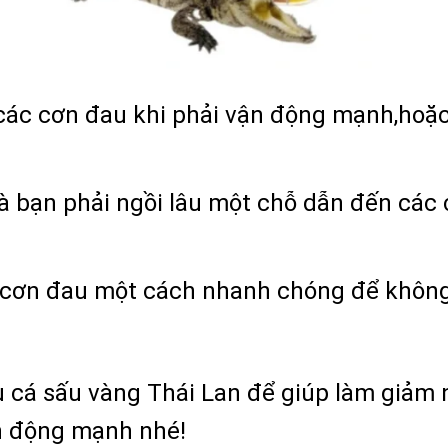
các cơn đau khi phải vận động mạnh,hoặc
à bạn phải ngồi lâu một chỗ dẫn đến các 
cơn đau một cách nhanh chóng để không 
u cá sấu vàng Thái Lan để giúp làm giảm
ận động mạnh nhé!