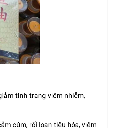
giảm tình trạng viêm nhiễm,
cảm cúm, rối loạn tiêu hóa, viêm