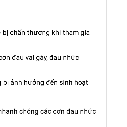
 bị chấn thương khi tham gia
cơn đau vai gáy, đau nhức
bị ảnh hưởng đến sinh hoạt
 nhanh chóng các cơn đau nhức