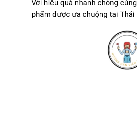
Với hiệu quả nhanh chóng cùng v
phẩm được ưa chuộng tại Thái 