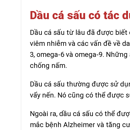
Dầu cá sấu có tác d
Dầu cá sấu từ lâu đã được biết
viêm nhiễm và các vấn đề về da
3, omega-6 và omega-9. Những a
chống nấm.
Dầu cá sấu thường được sử dụng
vẩy nến. Nó cũng có thể được 
Ngoài ra, dầu cá sấu có thể đư
mắc bệnh Alzheimer và tăng cư