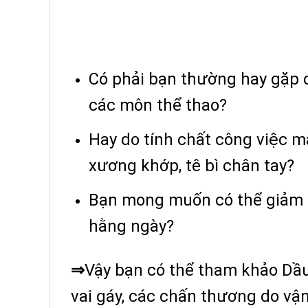
Có phải bạn thường hay gặp 
các môn thể thao?
Hay do tính chất công việc m
xương khớp, tê bì chân tay?
Bạn mong muốn có thể giảm 
hằng ngày?
⇒
Vậy bạn có thể tham khảo Dầ
vai gáy, các chấn thương do v