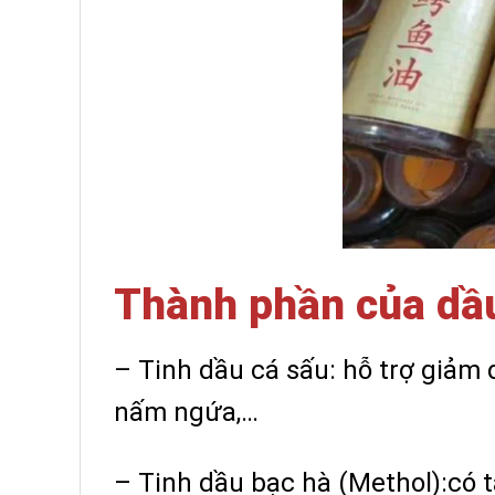
Thành phần của dầu
– Tinh dầu cá sấu: hỗ trợ giảm 
nấm ngứa,…
– Tinh dầu bạc hà (Methol):có t