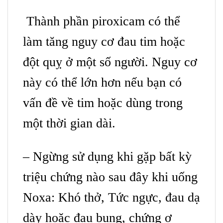
Thành phần piroxicam có thể
làm tăng nguy cơ đau tim hoặc
đột quỵ ở một số người. Nguy cơ
này có thể lớn hơn nếu bạn có
vấn đề về tim hoặc dùng trong
một thời gian dài.
– Ngừng sử dụng khi gặp bất kỳ
triệu chứng nào sau đây khi uống
Noxa: Khó thở, Tức ngực, đau dạ
dày hoặc đau bụng, chứng ợ