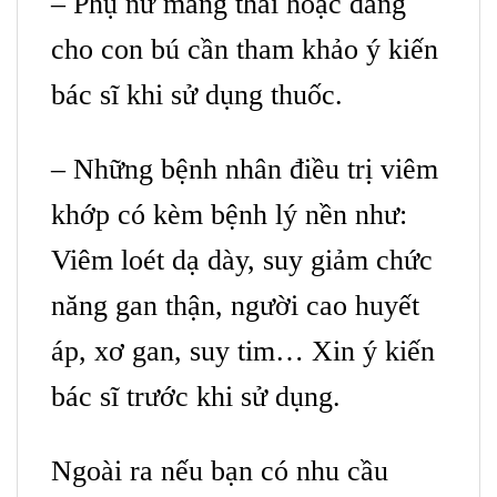
– Phụ nữ mang thai hoặc đang
cho con bú cần tham khảo ý kiến
bác sĩ khi sử dụng thuốc.
– Những bệnh nhân điều trị viêm
khớp có kèm bệnh lý nền như:
Viêm loét dạ dày, suy giảm chức
năng gan thận, người cao huyết
áp, xơ gan, suy tim… Xin ý kiến
bác sĩ trước khi sử dụng.
Ngoài ra nếu bạn có nhu cầu