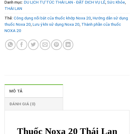
Danh mục:
DU LỊCH TỰ TÚC THÁI LAN - ĐẶT DỊCH VỤ LẺ
,
Sức Khỏe
,
THÁI LAN
Thẻ:
Công dụng nổi bật của thuốc khớp Noxa 20
,
Hướng dẫn sử dụng
thuốc Noxa 20
,
Lưu ý khi sử dụng Noxa 20
,
Thành phần của thuốc
NOXA 20
MÔ TẢ
ĐÁNH GIÁ (0)
Thuốc Noxa 20 Thái Lan