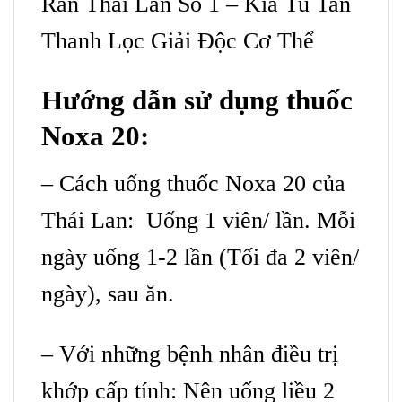
Rắn Thái Lan Số 1 – Kia Tu Tan
Thanh Lọc Giải Độc Cơ Thể
Hướng dẫn sử dụng thuốc
Noxa 20:
– Cách uống thuốc Noxa 20 của
Thái Lan: Uống 1 viên/ lần. Mỗi
ngày uống 1-2 lần (Tối đa 2 viên/
ngày), sau ăn.
– Với những bệnh nhân điều trị
khớp cấp tính: Nên uống liều 2