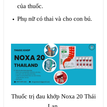
của thuốc.
Phụ nữ có thai và cho con bú.
Thuốc trị đau khớp Noxa 20 Thái
Lan.