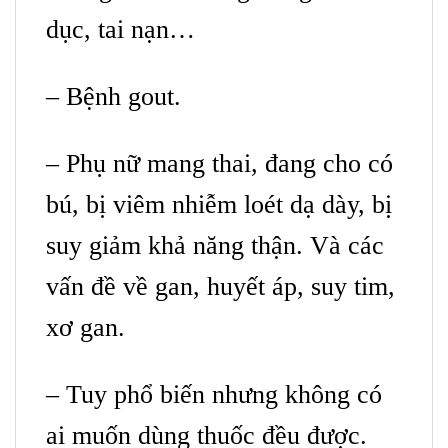
dục, tai nạn…
– Bệnh gout.
– Phụ nữ mang thai, đang cho có
bú, bị viêm nhiễm loét dạ dày, bị
suy giảm khả năng thận. Và các
vấn đề về gan, huyết áp, suy tim,
xơ gan.
– Tuy phổ biến nhưng không có
ai muốn dùng thuốc đều được.