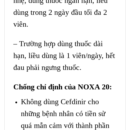
nhẹ, dùng thuốc ngắn hạn, liều
dùng trong 2 ngày đầu tối đa 2
viên.
– Trường hợp dùng thuốc dài
hạn, liều dùng là 1 viên/ngày, hết
đau phải ngưng thuốc.
Chống chỉ định của NOXA 20:
Không dùng Cefdinir cho
những bệnh nhân có tiền sử
quá mẫn cảm với thành phần