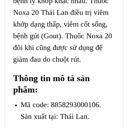
bệnh lý khớp khác nhau. Thuốc
Noxa 20 Thái Lan điều trị viêm
khớp dạng thấp, viêm cốt sống,
bệnh gút (Gout). Thuốc Noxa 20
đôi khi cũng được sử dụng để
giảm đau do chuột rút.
Thông tin mô tả sản
phẩm:
Mã code: 8858293000106.
Sản xuất tại: Thái Lan.