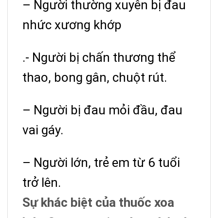
– Người thường xuyên bị đau
nhức xương khớp
.- Người bị chấn thương thể
thao, bong gân, chuột rút.
– Người bị đau mỏi đầu, đau
vai gáy.
– Người lớn, trẻ em từ 6 tuổi
trở lên.
Sự khác biệt của thuốc xoa