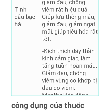
giảm đau, chống
Tinh
viêm rất hiệu quả.
dầu bạc
Giúp lưu thông máu,
hà:
giảm đau, giảm ngạt
mũi, giúp tiêu hóa rất
tốt.
-Kích thích dây thần
kinh cảm giác, làm
tăng tuần hoàn máu.
Giảm đau, chống
viêm vùng cơ khớp bị
đau do viêm.
Menthol tác động
trực tiếp vào các dây
công dụng của thuốc
thần kinh gây cảm