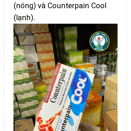
(nóng) và Counterpain Cool
(lạnh).