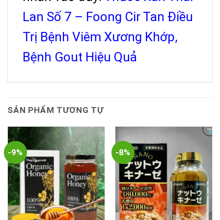
Lan Số 7 – Foong Cir Tan Điều
Trị Bệnh Viêm Xương Khớp,
Bệnh Gout Hiệu Quả
SẢN PHẨM TƯƠNG TỰ
-9%
-8%