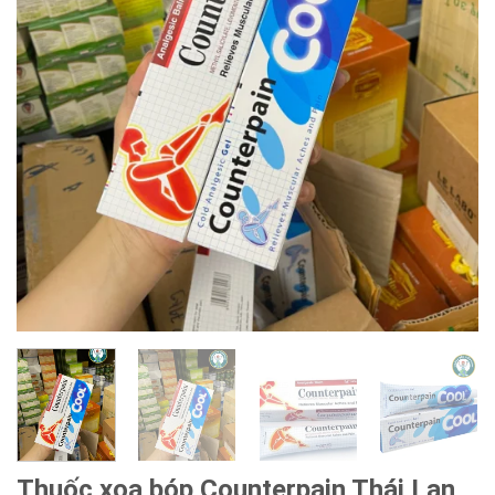
Thuốc xoa bóp Counterpain Thái Lan