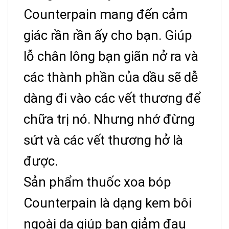
Counterpain mang đến cảm
giác rần rần ấy cho bạn. Giúp
lỗ chân lông bạn giãn nở ra và
các thành phần của dầu sẽ dễ
dàng đi vào các vết thương để
chữa trị nó. Nhưng nhớ đừng
sứt và các vết thương hở là
được.
Sản phẩm thuốc xoa bóp
Counterpain là dạng kem bôi
ngoài da giúp bạn giảm đau