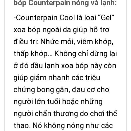
bóp Counterpain nóng và lạnh:
-Counterpain Cool là loại “Gel”
xoa bóp ngoài da giúp hỗ trợ
điều trị: Nhức mỏi, viêm khớp,
thấp khớp… Không chỉ dừng lại
ở đó dầu lạnh xoa bóp này còn
giúp giảm nhanh các triệu
chứng bong gân, đau cơ cho
người lớn tuổi hoặc những
người chấn thương do chơi thể
thao. Nó không nóng như các