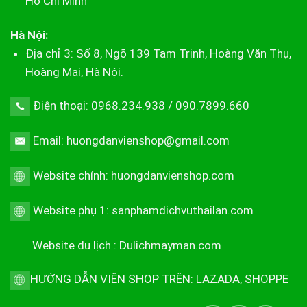
Hồ Chí Minh
Hà Nội:
Địa chỉ 3: Số 8, Ngõ 139 Tam Trinh, Hoàng Văn Thụ,
Hoàng Mai, Hà Nội.
Điện thoại: 0968.234.938 / 090.7899.660
Email: huongdanvienshop@gmail.com
Website chính:
huongdanvienshop.com
Website phụ 1:
sanphamdichvuthailan.com
Website du lịch :
Dulichmayman.com
HƯỚNG DẪN VIÊN SHOP TRÊN:
LAZADA
,
SHOPPE