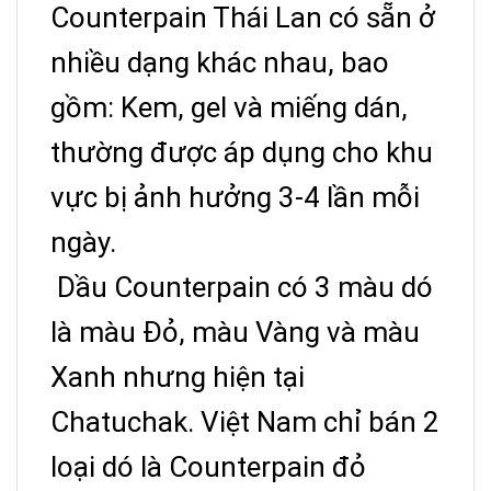
Counterpain Thái Lan có sẵn ở
nhiều dạng khác nhau, bao
gồm: Kem, gel và miếng dán,
thường được áp dụng cho khu
vực bị ảnh hưởng 3-4 lần mỗi
ngày.
Dầu Counterpain có 3 màu dó
là màu Đỏ, màu Vàng và màu
Xanh nhưng hiện tại
Chatuchak. Việt Nam chỉ bán 2
loại dó là Counterpain đỏ