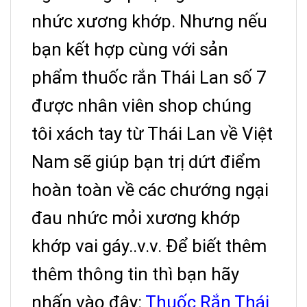
nhức xương khớp. Nhưng nếu
bạn kết hợp cùng với sản
phẩm thuốc rắn Thái Lan số 7
được nhân viên shop chúng
tôi xách tay từ Thái Lan về Việt
Nam sẽ giúp bạn trị dứt điểm
hoàn toàn về các chướng ngại
đau nhức mỏi xương khớp
khớp vai gáy..v.v. Để biết thêm
thêm thông tin thì bạn hãy
nhấn vào đây:
Thuốc Rắn Thái