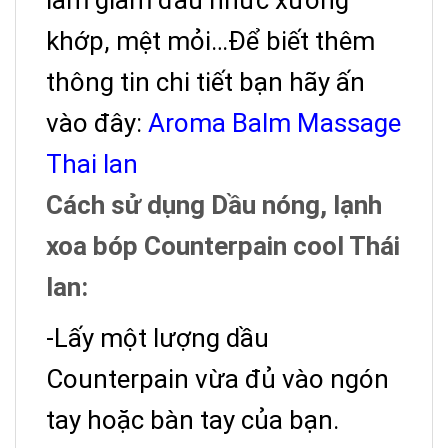
khớp, mệt mỏi…Để biết thêm
thông tin chi tiết bạn hãy ấn
vào đây:
Aroma Balm Massage
Thai lan
Cách sử dụng Dầu nóng, lạnh
xoa bóp Counterpain cool Thái
lan:
-Lấy một lượng dầu
Counterpain vừa đủ vào ngón
tay hoặc bàn tay của bạn.