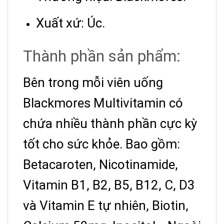
Xuất xứ: Úc.
Thành phần sản phẩm:
Bên trong mỗi viên uống
Blackmores Multivitamin có
chứa nhiều thành phần cực kỳ
tốt cho sức khỏe. Bao gồm:
Betacaroten, Nicotinamide,
Vitamin B1, B2, B5, B12, C, D3
và Vitamin E tự nhiên, Biotin,