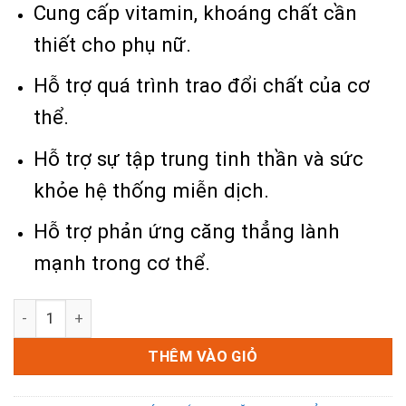
Cung cấp vitamin, khoáng chất cần
thiết cho phụ nữ.
Hỗ trợ quá trình trao đổi chất của cơ
thể.
Hỗ trợ sự tập trung tinh thần và sức
khỏe hệ thống miễn dịch.
Hỗ trợ phản ứng căng thẳng lành
mạnh trong cơ thể.
Blackmores Multivitamin for women - Viên uống vitamin t
THÊM VÀO GIỎ