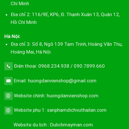
Chí Minh
Địa chỉ 2: 116/9E, KP6, Đ. Thạnh Xuân 13, Quận 12,
Hồ Chí Minh
Hà Nội:
Địa chỉ 3: Số 8, Ngõ 139 Tam Trinh, Hoàng Văn Thụ,
Hoàng Mai, Hà Nội.
Điện thoại: 0968.234.938 / 090.7899.660
Email: huongdanvienshop@gmail.com
Website chính:
huongdanvienshop.com
Website phụ 1:
sanphamdichvuthailan.com
Website du lịch :
Dulichmayman.com