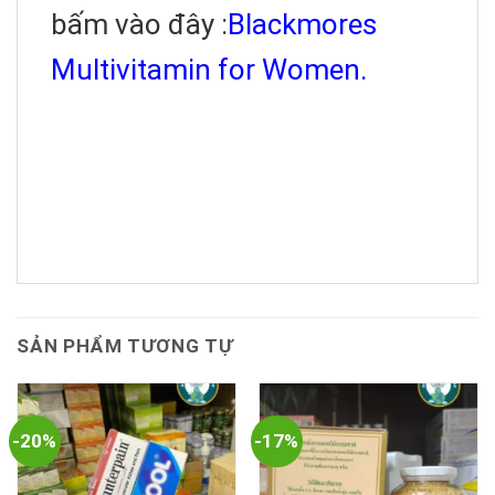
bấm vào đây :
Blackmores
Multivitamin for Women.
SẢN PHẨM TƯƠNG TỰ
-20%
-17%