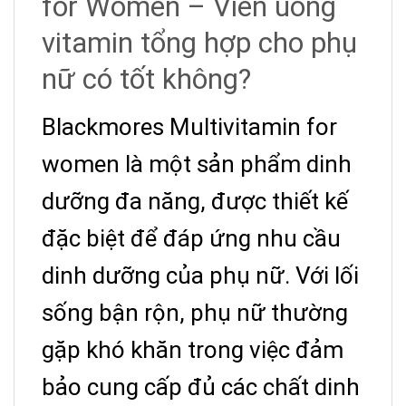
for Women – Viên uống
vitamin tổng hợp cho phụ
nữ có tốt không?
Blackmores Multivitamin for
women là một sản phẩm dinh
dưỡng đa năng, được thiết kế
đặc biệt để đáp ứng nhu cầu
dinh dưỡng của phụ nữ. Với lối
sống bận rộn, phụ nữ thường
gặp khó khăn trong việc đảm
bảo cung cấp đủ các chất dinh