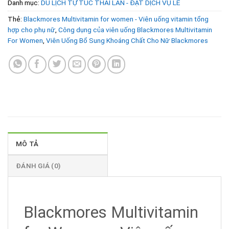
Danh mục:
DU LỊCH TỰ TÚC THÁI LAN - ĐẶT DỊCH VỤ LẺ
Thẻ:
Blackmores Multivitamin for women - Viên uống vitamin tổng
hợp cho phụ nữ
,
Công dụng của viên uống Blackmores Multivitamin
For Women
,
Viên Uống Bổ Sung Khoáng Chất Cho Nữ Blackmores
MÔ TẢ
ĐÁNH GIÁ (0)
Blackmores Multivitamin