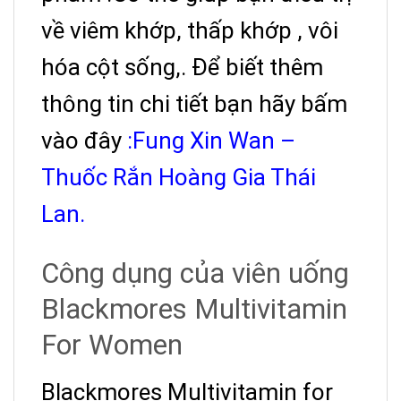
về viêm khớp, thấp khớp , vôi
hóa cột sống,. Để biết thêm
thông tin chi tiết bạn hãy bấm
vào đây
:Fung Xin Wan –
Thuốc Rắn Hoàng Gia Thái
Lan.
Công dụng của viên uống
Blackmores Multivitamin
For Women
Blackmores Multivitamin for