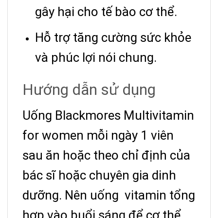
gây hại cho tế bào cơ thể.
Hỗ trợ tăng cường sức khỏe
và phúc lợi nói chung.
Hướng dẫn sử dụng
Uống Blackmores Multivitamin
for women mỗi ngày 1 viên
sau ăn hoặc theo chỉ định của
bác sĩ hoặc chuyên gia dinh
dưỡng. Nên uống vitamin tổng
hợp vào buổi sáng để cơ thể