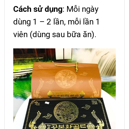
Cách sử dụng
: Mỗi ngày
dùng 1 – 2 lần, mỗi lần 1
viên (dùng sau bữa ăn).