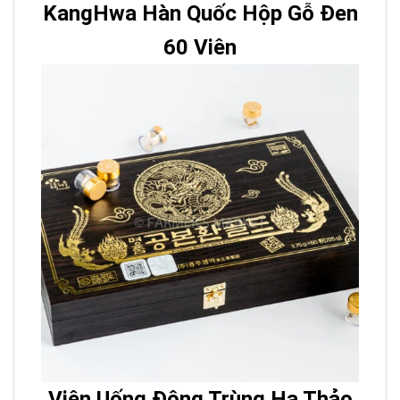
KangHwa Hàn Quốc Hộp Gỗ Đen
60 Viên
Viên Uống Đông Trùng Hạ Thảo