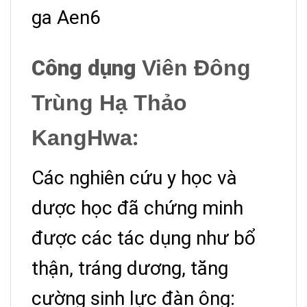
Công dụn
g
Viên Đông
Trùng Hạ Thảo
KangHwa
:
Các nghiên cứu y học và
dược học đã chứng minh
được các tác dụng như bổ
thận, tráng dương, tăng
cường sinh lực đàn ông: