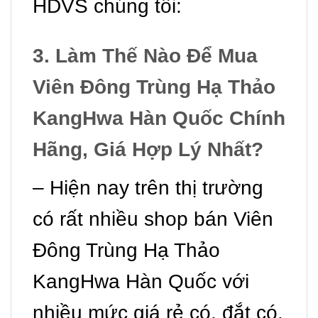
HDVS chúng tôi:
3. Làm Thế Nào Để Mua
Viên Đông Trùng Hạ Thảo
KangHwa Hàn Quốc
Chính
Hãng, Giá Hợp Lý Nhất?
– Hiện nay trên thị trường
có rất nhiều shop bán Viên
Đông Trùng Hạ Thảo
KangHwa Hàn Quốc với
nhiều mức giá rẻ có, đắt có.