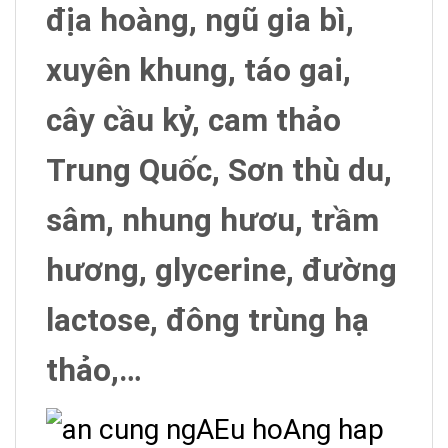
địa hoàng, ngũ gia bì,
xuyên khung, táo gai,
cây cầu kỷ, cam thảo
Trung Quốc, Sơn thù du,
sâm, nhung hươu, trầm
hương, glycerine, đường
lactose, đông trùng hạ
thảo,…