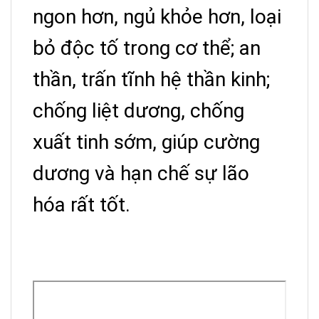
ngon hơn, ngủ khỏe hơn, loại
bỏ độc tố trong cơ thể; an
thần, trấn tĩnh hệ thần kinh;
chống liệt dương, chống
xuất tinh sớm, giúp cường
dương và hạn chế sự lão
hóa rất tốt.