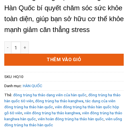
Hàn Quốc bí quyết chăm sóc sức khỏe
toàn diện, giúp bạn sở hữu cơ thể khỏe
mạnh giảm căn thẳng stress
Viên Đông Trùng Hạ Thảo KangHwa Hàn Quốc Hộp Đen Gỗ 6
THÊM VÀO GIỎ
SKU:
HQ10
Danh mục:
HÀN QUỐC
Thẻ:
đông trùng hạ thảo dạng viên của hàn quốc
,
đông trùng hạ thảo
hàn quốc 60 viên
,
đông trùng hạ thảo kanghwa
,
tác dụng của viên
đông trùng hạ thảo hàn quốc
,
viên đông trùng hạ thảo hàn quốc hộp
gỗ 60 viên
,
viên đông trùng hạ thảo kanghwa
,
viên đông trùng hạ thảo
kanghwa hàn quốc
,
viên hoàn đông trùng hạ thảo hàn quốc
,
viên uống
đông trùng hạ thảo hàn quốc