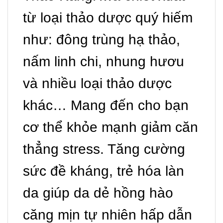
từ ​​loại thảo dược quý hiếm
như: đông trùng hạ thảo,
nấm linh chi, nhung hươu
và nhiều loại thảo dược
khác… Mang đến cho bạn
cơ thể khỏe mạnh giảm căn
thẳng stress. Tăng cường
sức đề kháng, trẻ hóa làn
da giúp da dẻ hồng hào
căng mịn tự nhiên hấp dẫn