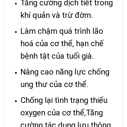
Tăng cường dịch tiết trong
khí quản và trừ đờm.
Làm chậm quá trình lão
hoá của cơ thể, hạn chế
bệnh tật của tuổi già.
Nâng cao năng lực chống
ung thư của cơ thể.
Chống lại tình trạng thiếu
oxygen của cơ thể,Tăng
cường tác dụng lưu thông