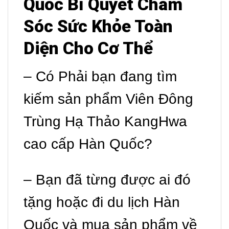
Quốc Bí Quyết Chăm
Sóc Sức Khỏe Toàn
Diện Cho Cơ Thể
– Có Phải bạn đang tìm
kiếm sản phẩm Viên Đông
Trùng Hạ Thảo KangHwa
cao cấp Hàn Quốc?
– Bạn đã từng được ai đó
tặng hoặc đi du lịch Hàn
Quốc và mua sản phẩm về