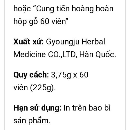
hoặc “Cung tiến hoàng hoàn
hộp gỗ 60 viên”
Xuất xứ:
Gyoungju Herbal
Medicine CO.,LTD,
Hàn Quốc.
Quy cách:
3,75g x 60
viên (225g).
Hạn sử dụng:
In trên bao bì
sản phẩm.