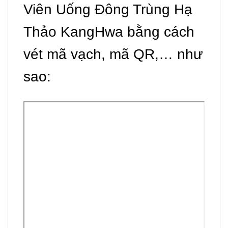
Viên Uống Đông Trùng Hạ
Thảo KangHwa bằng cách
vét mã vạch, mã QR,… như
sao: