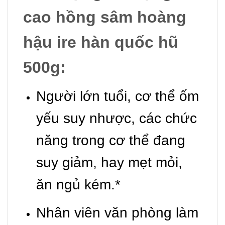
cao hồng sâm hoàng
hậu ire hàn quốc hũ
500g:
Người lớn tuổi, cơ thể ốm
yếu suy nhược, các chức
năng trong cơ thể đang
suy giảm, hay mẹt mỏi,
ăn ngủ kém.*
Nhân viên văn phòng làm