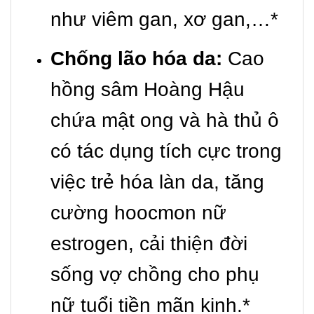
như viêm gan, xơ gan,…*
Chống lão hóa da:
Cao
hồng sâm Hoàng Hậu
chứa mật ong và hà thủ ô
có tác dụng tích cực trong
việc trẻ hóa làn da, tăng
cường hoocmon nữ
estrogen, cải thiện đời
sống vợ chồng cho phụ
nữ tuổi tiền mãn kinh.*