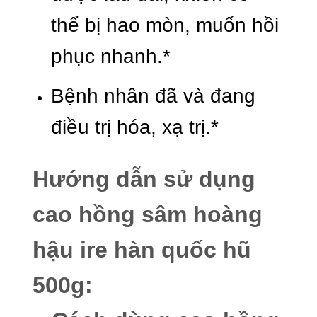
thể bị hao mòn, muốn hồi
phục nhanh.*
Bệnh nhân đã và đang
điều trị hóa, xạ trị.*
Hướng dẫn sử dụng
cao hồng sâm hoàng
hậu ire hàn quốc hũ
500g: