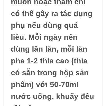
muốn hoặc thâm chí
có thể gây ra tác dụng
phụ nếu dùng quá
liều. Mỗi ngày nên
dùng lần lần, mỗi lần
pha 1-2 thìa cao (thìa
có sẵn trong hộp sản
phẩm) với 50-70ml
nước uống, khuấy đều