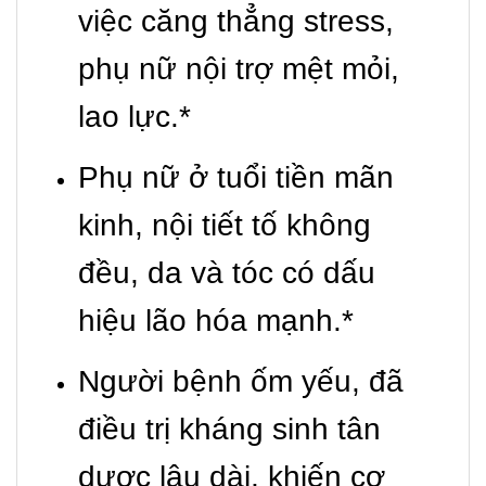
việc căng thẳng stress,
phụ nữ nội trợ mệt mỏi,
lao lực.*
Phụ nữ ở tuổi tiền mãn
kinh, nội tiết tố không
đều, da và tóc có dấu
hiệu lão hóa mạnh.*
Người bệnh ốm yếu, đã
điều trị kháng sinh tân
dược lâu dài, khiến cơ