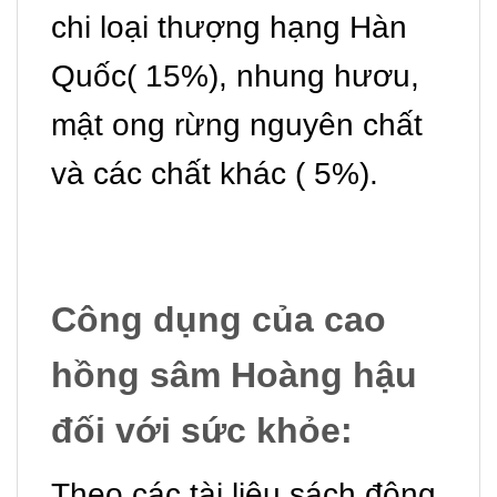
chi loại thượng hạng Hàn
Quốc( 15%), nhung hươu,
mật ong rừng nguyên chất
và các chất khác ( 5%).
Công dụng của cao
hồng sâm Hoàng hậu
đối với sức khỏe:
Theo các tài liệu sách đông