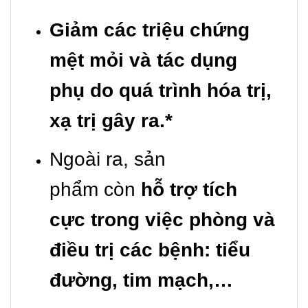
Giảm các triệu chứng
mệt mỏi và tác dụng
phụ do quá trình hóa trị,
xạ trị gây ra.*
Ngoài ra, sản
phẩm còn
hỗ trợ tích
cực trong việc phòng và
điều trị các bệnh: tiểu
đường, tim mạch,…