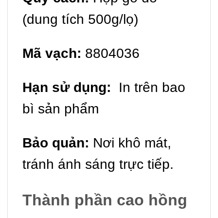
(dung tích 500g/lọ)
Mã vạch:
8804036
Hạn sử dụng:
In trên bao
bì sản phẩm
Bảo quản:
Nơi khô mát,
tránh ánh sáng trực tiếp.
Thành phần cao hồng