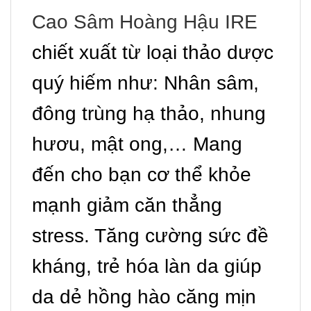
Cao Sâm Hoàng Hậu IRE
chiết xuất từ ​​loại thảo dược
quý hiếm như: Nhân sâm,
đông trùng hạ thảo, nhung
hươu, mật ong,… Mang
đến cho bạn cơ thể khỏe
mạnh giảm căn thẳng
stress. Tăng cường sức đề
kháng, trẻ hóa làn da giúp
da dẻ hồng hào căng mịn