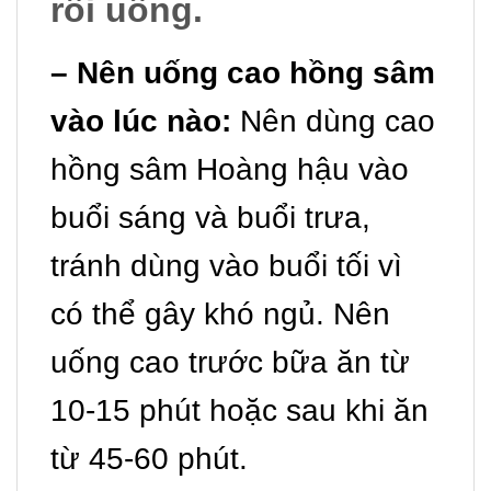
rồi uống.
– Nên uống cao hồng sâm
vào lúc nào:
Nên dùng cao
hồng sâm Hoàng hậu vào
buổi sáng và buổi trưa,
tránh dùng vào buổi tối vì
có thể gây khó ngủ. Nên
uống cao trước bữa ăn từ
10-15 phút hoặc sau khi ăn
từ 45-60 phút.