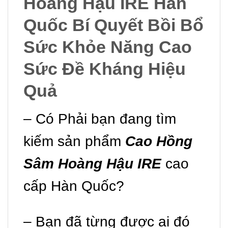
Hoàng Hậu IRE Hàn
Quốc Bí Quyết Bồi Bổ
Sức Khỏe Năng Cao
Sức Đề Kháng Hiệu
Quả
– Có Phải bạn đang tìm
kiếm sản phẩm
Cao Hồng
Sâm Hoàng Hậu IRE
cao
cấp Hàn Quốc?
– Bạn đã từng được ai đó