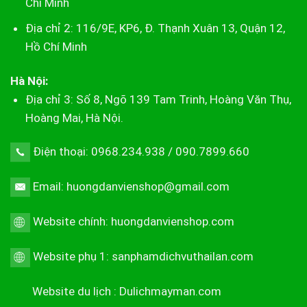
Chí Minh
Địa chỉ 2: 116/9E, KP6, Đ. Thạnh Xuân 13, Quận 12,
Hồ Chí Minh
Hà Nội:
Địa chỉ 3: Số 8, Ngõ 139 Tam Trinh, Hoàng Văn Thụ,
Hoàng Mai, Hà Nội.
Điện thoại: 0968.234.938 / 090.7899.660
Email: huongdanvienshop@gmail.com
Website chính:
huongdanvienshop.com
Website phụ 1:
sanphamdichvuthailan.com
Website du lịch :
Dulichmayman.com