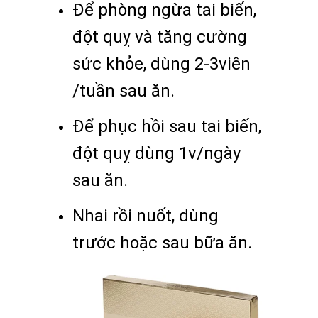
Để phòng ngừa tai biến,
đột quỵ và tăng cường
sức khỏe, dùng 2-3viên
/tuần sau ăn.
Để phục hồi sau tai biến,
đột quỵ dùng 1v/ngày
sau ăn.
Nhai rồi nuốt, dùng
trước hoặc sau bữa ăn.