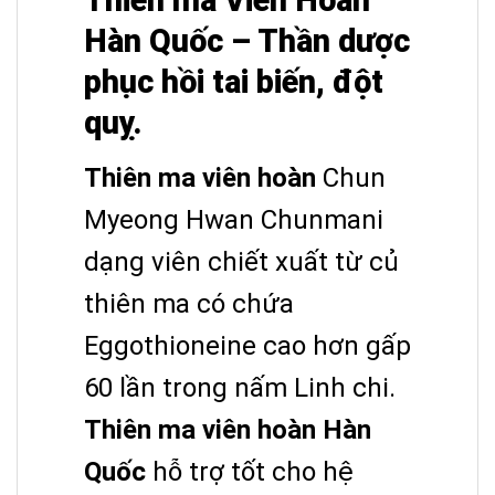
Hàn Quốc – Thần dược
phục hồi tai biến, đột
quỵ.
Thiên ma viên hoàn
Chun
Myeong Hwan Chunmani
dạng viên chiết xuất từ củ
thiên ma có chứa
Eggothioneine cao hơn gấp
60 lần trong nấm Linh chi.
Thiên ma viên hoàn Hàn
Quốc
hỗ trợ tốt cho hệ