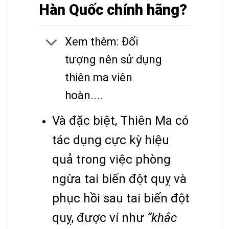
Hàn Quốc chính hãng?
Xem thêm: Đối
tượng nên sử dụng
thiên ma viên
hoàn....
Và đặc biệt, Thiên Ma có
tác dụng cực kỳ hiệu
quả trong việc phòng
ngừa tai biến đột quỵ và
phục hồi sau tai biến đột
quỵ, được ví như
“khắc