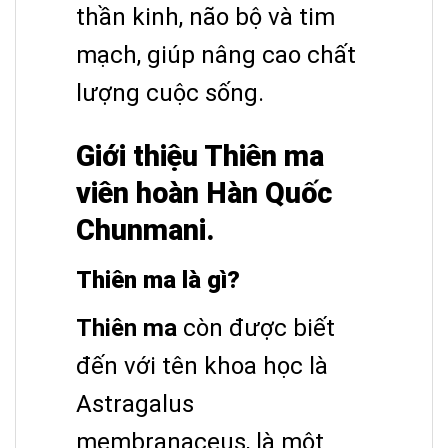
thần kinh, não bộ và tim
mạch, giúp nâng cao chất
lượng cuộc sống.
Giới thiệu Thiên ma
viên hoàn Hàn Quốc
Chunmani.
Thiên ma là gì?
Thiên ma
còn được biết
đến với tên khoa học là
Astragalus
membranaceus, là một