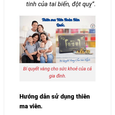
tinh của tai biến, đột quỵ”
.
Bí quyết vàng cho sức khoẻ của cả
gia đình.
Hướng dẫn sử dụng thiên
ma viên.