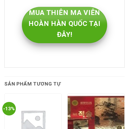
MUA THIÊN MA VIÊN
HOÀN HÀN QUỐC TẠI
ĐÂY!
SẢN PHẨM TƯƠNG TỰ
-13%