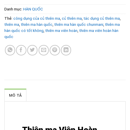
Danh mục:
HÀN QUỐC
Thẻ:
công dụng của củ thiên ma
,
củ thiên ma
,
tác dụng củ thiên ma
,
thiên ma
,
thiên ma hàn quốc
,
thiên ma hàn quốc chunmani
,
thiên ma
hàn quốc có tốt không
,
thiên ma viên hoàn
,
thiên ma viên hoàn hàn
quốc
MÔ TẢ
Thiên ma Viên Hoàn