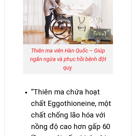
Thiên ma viên Hàn Quốc – Giúp
ngăn ngừa và phục hồi bệnh đột
quỵ.
“Thiên ma chứa hoạt
chất Eggothioneine, một
chất chống lão hóa với
nồng độ cao hơn gấp 60