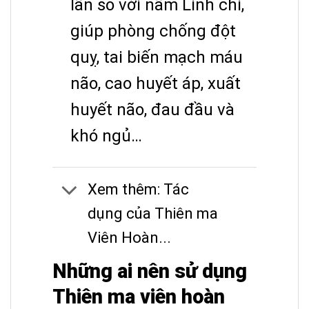
lần so với nấm Linh chi,
giúp phòng chống đột
quỵ, tai biến mạch máu
não, cao huyết áp, xuất
huyết não, đau đầu và
khó ngủ…
Xem thêm: Tác
dụng của Thiên ma
Viên Hoàn...
Những ai nên sử dụng
Thiên ma viên hoàn