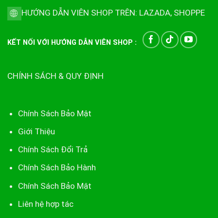
HƯỚNG DẪN VIÊN SHOP TRÊN:
LAZADA
,
SHOPPE
KẾT NỐI VỚI HƯỚNG DẪN VIÊN SHOP :
CHÍNH SÁCH & QUY ĐỊNH
Chính Sách Bảo Mật
Giới Thiệu
Chính Sách Đổi Trả
Chính Sách Bảo Hành
Chính Sách Bảo Mật
Liên hệ hợp tác