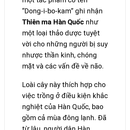
một tác phẩm có tên
“Dong-i-bo-kam” ghi nhận
Thiên ma Hàn Quốc
như
một loại thảo dược tuyệt
vời cho những người bị suy
nhược thần kinh, chóng
mặt và các vấn đề về não.
Loài cây này thích hợp cho
việc trồng ở điều kiện khắc
nghiệt của Hàn Quốc, bao
gồm cả mùa đông lạnh. Đã
từ lâu, người dân Hàn