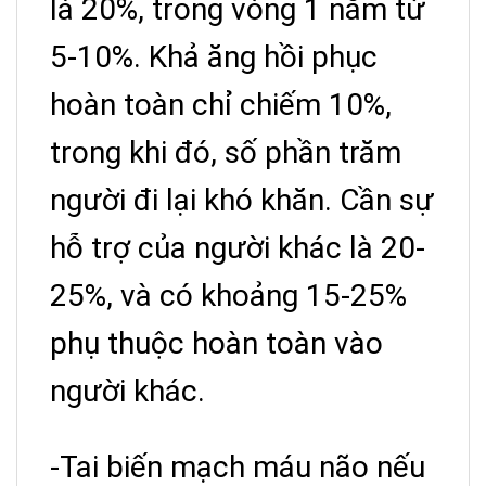
là 20%, trong vòng 1 năm từ
5-10%. Khả ăng hồi phục
hoàn toàn chỉ chiếm 10%,
trong khi đó, số phần trăm
người đi lại khó khăn. Cần sự
hỗ trợ của người khác là 20-
25%, và có khoảng 15-25%
phụ thuộc hoàn toàn vào
người khác.
-Tai biến mạch máu não nếu