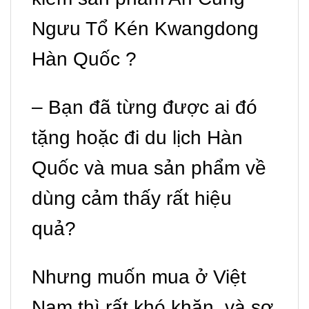
Ngưu Tổ Kén Kwangdong
Hàn Quốc ?
– Bạn đã từng được ai đó
tặng hoặc đi du lịch Hàn
Quốc và mua sản phẩm về
dùng cảm thấy rất hiệu
quả?
Nhưng muốn mua ở Việt
Nam thì rất khó khăn, và sợ