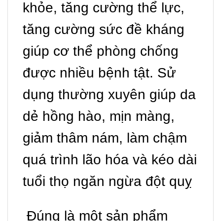
khỏe, tăng cường thể lực,
tăng cường sức đề kháng
giúp cơ thể phòng chống
được nhiều bệnh tật. Sử
dụng thường xuyên giúp da
dẻ hồng hào, mịn màng,
giảm thâm nám, làm chậm
quá trình lão hóa và kéo dài
tuổi thọ ngăn ngừa đột quỵ
Đúng là một sản phẩm