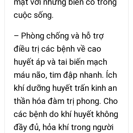
mặt với những biến cố trong
cuộc sống.
– Phòng chống và hỗ trợ
điều trị các bệnh về cao
huyết áp và tai biến mạch
máu não, tim đập nhanh. Ích
khí dưỡng huyết trấn kinh an
thần hóa đàm trị phong. Cho
các bệnh do khí huyết không
đầy đủ, hỏa khí trong người