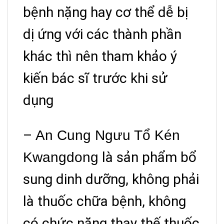
bệnh nặng hay cơ thể dễ bị
dị ứng với các thành phần
khác thì nên tham khảo ý
kiến bác sĩ trước khi sử
dụng
–
An Cung Ngưu Tổ Kén
là
sản phẩm bổ
Kwangdong
sung dinh dưỡng, không phải
là thuốc chữa bệnh, không
có chức năng thay thế thuốc