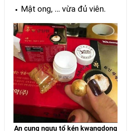
Mật ong, … vừa đủ viên.
An cung ngưu tổ kén kwangdong