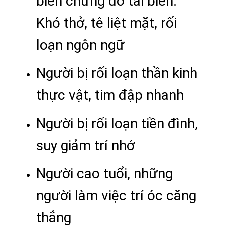
biến chứng do tai biến:
Khó thở, tê liệt mặt, rối
loạn ngôn ngữ
Người bị rối loạn thần kinh
thực vật, tim đập nhanh
Người bị rối loạn tiền đình,
suy giảm trí nhớ
Người cao tuổi, những
người làm việc trí óc căng
thẳng