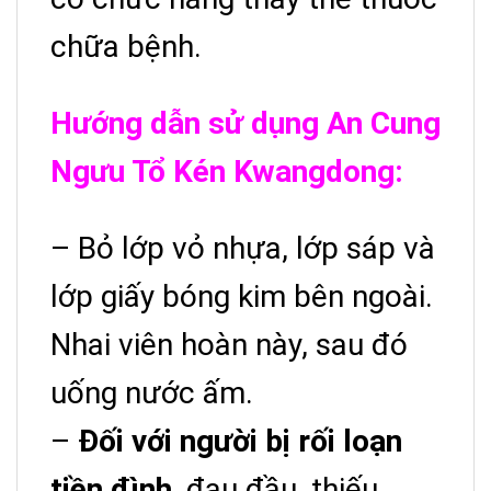
chữa bệnh.
Hướng dẫn sử dụng An Cung
Ngưu Tổ Kén Kwangdong:
– Bỏ lớp vỏ nhựa, lớp sáp và
lớp giấy bóng kim bên ngoài.
Nhai viên hoàn này, sau đó
uống nước ấm.
–
Đối với người bị rối loạn
tiền đình
, đau đầu, thiếu