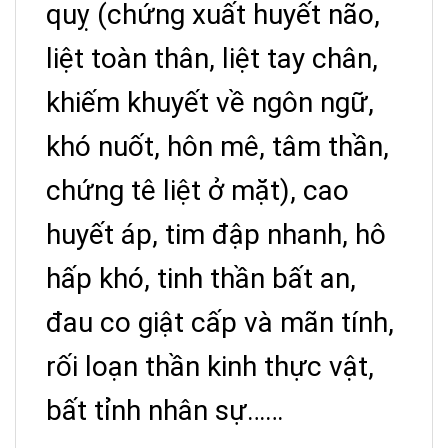
quỵ (chứng xuất huyết não,
liệt toàn thân, liệt tay chân,
khiếm khuyết về ngôn ngữ,
khó nuốt, hôn mê, tâm thần,
chứng tê liệt ở mặt), cao
huyết áp, tim đập nhanh, hô
hấp khó, tinh thần bất an,
đau co giật cấp và mãn tính,
rối loạn thần kinh thực vật,
bất tỉnh nhân sự……