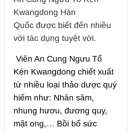
Kwangdong Hàn
Quốc
được biết đến nhiều
với tác dụng tuyệt vời.
Viên An Cung Ngưu Tổ
Kén Kwangdong chiết xuất
từ nhiều ​​loại thảo dược quý
hiếm như: Nhân sâm,
nhung hươu, đương quy,
mật ong,… Bồi bổ sức