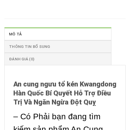
MÔ TẢ
THÔNG TIN BỔ SUNG
ĐÁNH GIÁ (0)
An cung ngưu tổ kén
Kwangdong
Hàn Quốc Bí Quyết Hỗ Trợ Điều
Trị Và Ngăn Ngừa Đột Quỵ
– Có Phải bạn đang tìm
kiếm sản phẩm An Cung