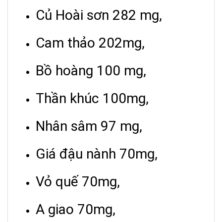
Củ Hoài sơn 282 mg,
Cam thảo 202mg,
Bồ hoàng 100 mg,
Thần khúc 100mg,
Nhân sâm 97 mg,
Giá đậu nành 70mg,
Vỏ quế 70mg,
A giao 70mg,