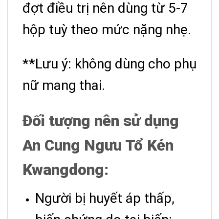
đợt điều trị nên dùng từ 5-7
hộp tuỳ theo mức nặng nhẹ.
**Lưu ý: không dùng cho phụ
nữ mang thai.
Đối tượng nên sử dụng
An Cung Ngưu Tổ Kén
Kwangdong:
Người bị huyết áp thấp,