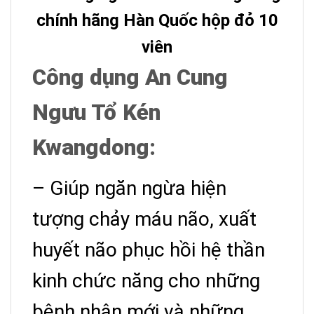
chính hãng Hàn Quốc hộp đỏ 10
viên
Công dụng An Cung
Ngưu Tổ Kén
Kwangdong:
– Giúp ngăn ngừa hiện
tượng chảy máu não, xuất
huyết não phục hồi hệ thần
kinh chức năng cho những
bệnh nhân mới và những