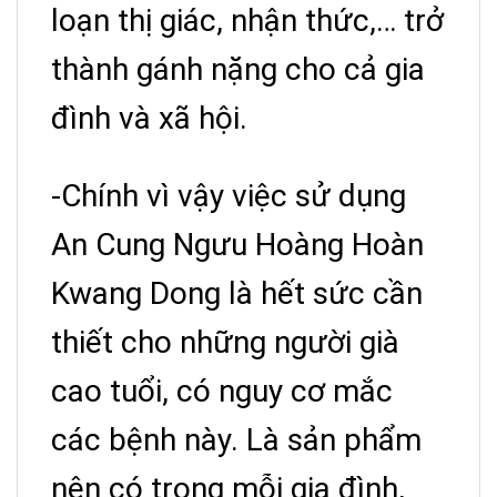
loạn thị giác, nhận thức,… trở
thành gánh nặng cho cả gia
đình và xã hội.
-Chính vì vậy việc sử dụng
An Cung Ngưu Hoàng Hoàn
Kwang Dong là hết sức cần
thiết cho những người già
cao tuổi, có nguy cơ mắc
các bệnh này. Là sản phẩm
nên có trong mỗi gia đình,