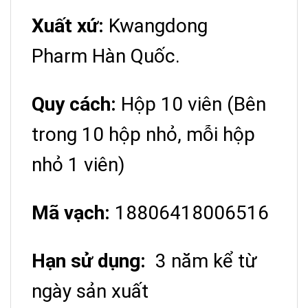
Xuất xứ:
Kwangdong
Pharm
Hàn Quốc.
Quy cách:
Hộp 10 viên (Bên
trong 10 hộp nhỏ, mỗi hộp
nhỏ 1 viên)
Mã vạch:
18806418006516
Hạn sử dụng:
3 năm kể từ
ngày sản xuất