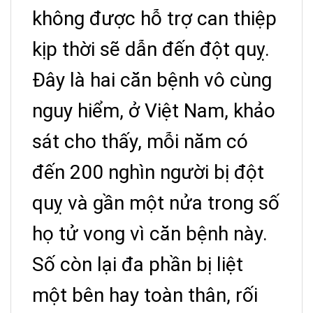
không được hỗ trợ can thiệp
kịp thời sẽ dẫn đến đột quỵ.
Đây là hai căn bệnh vô cùng
nguy hiểm, ở Việt Nam, khảo
sát cho thấy, mỗi năm có
đến 200 nghìn người bị đột
quỵ và gần một nửa trong số
họ tử vong vì căn bệnh này.
Số còn lại đa phần bị liệt
một bên hay toàn thân, rối