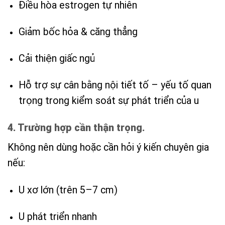
Điều hòa estrogen tự nhiên
Giảm bốc hỏa & căng thẳng
Cải thiện giấc ngủ
Hỗ trợ sự cân bằng nội tiết tố – yếu tố quan
trọng trong kiểm soát sự phát triển của u
4. Trường hợp cần thận trọng.
Không nên dùng hoặc cần hỏi ý kiến chuyên gia
nếu:
U xơ lớn (trên 5–7 cm)
U phát triển nhanh