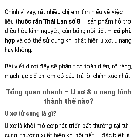
Chính vì vậy, rất nhiều chị em tìm hiểu về việc
liệu
thuốc rắn Thái Lan số 8
– sản phẩm hỗ trợ
điều hòa kinh nguyệt, cân bằng nội tiết –
có phù
hợp
và có thể sử dụng khi phát hiện u xơ, u nang
hay không.
Bài viết dưới đây sẽ phân tích toàn diện, rõ ràng,
mạch lạc để chị em có câu trả lời chính xác nhất.
Tổng quan nhanh – U xơ & u nang hình
thành thế nào?
U xơ tử cung là gì?
U xơ là khối mô cơ phát triển bất thường tại tử
cung, thường xuất hiện khi nội tiết – đặc biệt là