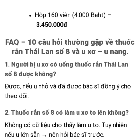
Hộp 160 viên (4.000 Baht) –
3.450.000đ
FAQ – 10 câu hỏi thường gặp về thuốc
rắn Thái Lan số 8 và u xơ – u nang.
1. Người bị u xơ có uống thuốc rắn Thái Lan
số 8 được không?
Được, nếu u nhỏ và đã được bác sĩ đồng ý cho
theo dõi.
2. Thuốc rắn số 8 có làm u xơ to lên không?
Không có dữ liệu cho thấy làm u to. Tuy nhiên
nếu u lớn sẵn → nên hỏi bác sĩ trước.