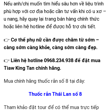
Nếu anh/chị muốn tìm hiểu sâu hơn về liệu trình
phù hợp với cơ địa hoặc cần tư vấn khi có u xơ –
u nang, hãy quay lại trang bán hàng chính thức
hoặc liên hệ hotline để được hỗ trợ chi tiết.
👉
Cơ thể phụ nữ cần được chăm từ sớm –
càng sớm càng khỏe, càng sớm càng đẹp.
👉
Liên hệ hotline 0968.234.938 để đặt mua
Tiaw King Tan chính hãng.
Mua chính hãng thuốc rắn số 8 tại đây:
Thuốc rắn Thái Lan số 8
Tham khảo đặt tour để có thể mua trực tiếp