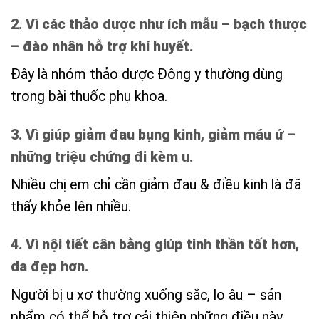
2. Vì các thảo dược như ích mẫu – bạch thược
– đào nhân hỗ trợ khí huyết.
Đây là nhóm thảo dược Đông y thường dùng
trong bài thuốc phụ khoa.
3. Vì giúp giảm đau bụng kinh, giảm máu ứ –
những triệu chứng đi kèm u.
Nhiều chị em chỉ cần giảm đau & điều kinh là đã
thấy khỏe lên nhiều.
4. Vì nội tiết cân bằng giúp tinh thần tốt hơn,
da đẹp hơn.
Người bị u xơ thường xuống sắc, lo âu – sản
phẩm có thể hỗ trợ cải thiện những điều này.