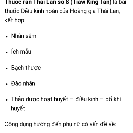
Thuốc rắn Thái Lan số 8 (Tiaw King Tan)
là bài
thuốc Điều kinh hoàn của Hoàng gia Thái Lan,
kết hợp:
Nhân sâm
Ích mẫu
Bạch thược
Đào nhân
Thảo dược hoạt huyết – điều kinh – bổ khí
huyết
Công dụng hướng đến phụ nữ có vấn đề về: