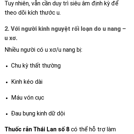
Tuy nhiên, vẫn cần duy trì siêu âm định kỳ để
theo dõi kích thước u.
2. Với người kinh nguyệt rối loạn do u nang –
u xơ.
Nhiều người có u xơ/u nang bị:
Chu kỳ thất thường
Kinh kéo dài
Máu vón cục
Đau bụng kinh dữ dội
Thuốc rắn Thái Lan số 8
có thể hỗ trợ làm