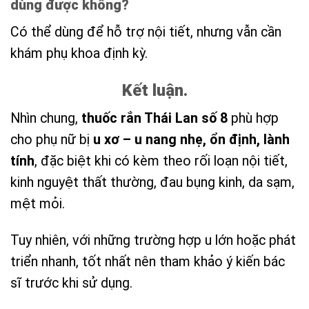
dùng được không?
Có thể dùng để hỗ trợ nội tiết, nhưng vẫn cần
khám phụ khoa định kỳ.
Kết luận.
Nhìn chung,
thuốc rắn Thái Lan số 8
phù hợp
cho phụ nữ bị
u xơ – u nang nhẹ, ổn định, lành
tính
, đặc biệt khi có kèm theo rối loạn nội tiết,
kinh nguyệt thất thường, đau bụng kinh, da sạm,
mệt mỏi.
Tuy nhiên, với những trường hợp u lớn hoặc phát
triển nhanh, tốt nhất nên tham khảo ý kiến bác
sĩ trước khi sử dụng.