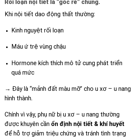
Rối loạn nội tiết là “gốc rễ” chung.
Khi nội tiết dao động thất thường:
Kinh nguyệt rối loạn
Máu ứ trệ vùng chậu
Hormone kích thích mô tử cung phát triển
quá mức
→ Đây là “mảnh đất màu mỡ” cho u xơ – u nang
hình thành.
Chính vì vậy, phụ nữ bị u xơ – u nang thường
được khuyên cần
ổn định nội tiết & khí huyết
để hỗ trợ giảm triệu chứng và tránh tình trạng