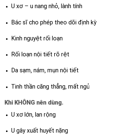
U xơ – u nang nhỏ, lành tính
Bác sĩ cho phép theo dõi định kỳ
Kinh nguyệt rối loạn
Rối loạn nội tiết rõ rệt
Da sạm, nám, mụn nội tiết
Tinh thần căng thẳng, mất ngủ
Khi KHÔNG nên dùng.
U xơ lớn, lan rộng
U gây xuất huyết nặng