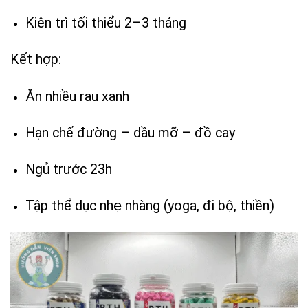
Kiên trì tối thiểu 2–3 tháng
Kết hợp:
Ăn nhiều rau xanh
Hạn chế đường – dầu mỡ – đồ cay
Ngủ trước 23h
Tập thể dục nhẹ nhàng (yoga, đi bộ, thiền)