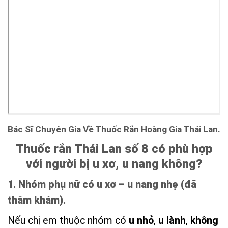
Bác Sĩ Chuyên Gia Về Thuốc Rắn Hoàng Gia Thái Lan.
Thuốc rắn Thái Lan số 8 có phù hợp
với người bị u xơ, u nang không?
1. Nhóm phụ nữ có u xơ – u nang nhẹ (đã
thăm khám).
Nếu chị em thuộc nhóm có
u nhỏ
,
u lành
,
không