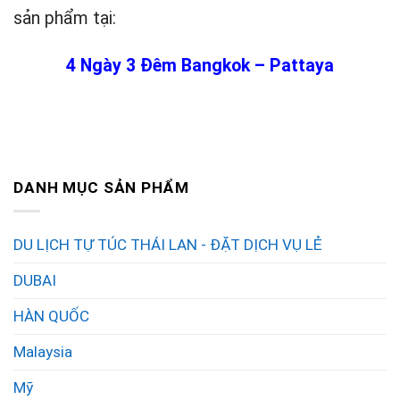
sản phẩm tại:
4 Ngày 3 Đêm Bangkok – Pattaya
DANH MỤC SẢN PHẨM
DU LỊCH TỰ TÚC THÁI LAN - ĐẶT DỊCH VỤ LẺ
DUBAI
HÀN QUỐC
Malaysia
Mỹ