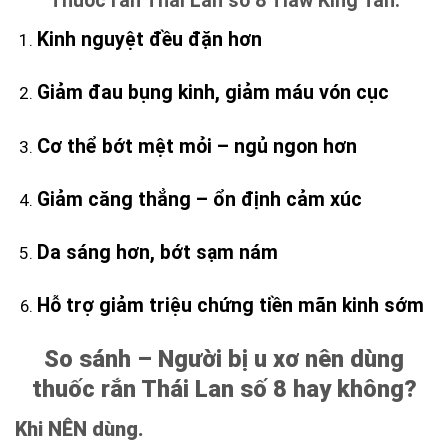
Thuốc rắn Thái Lan số 8 Tiaw King Tan.
Kinh nguyệt đều đặn hơn
Giảm đau bụng kinh, giảm máu vón cục
Cơ thể bớt mệt mỏi – ngủ ngon hơn
Giảm căng thẳng – ổn định cảm xúc
Da sáng hơn, bớt sạm nám
Hỗ trợ giảm triệu chứng tiền mãn kinh sớm
So sánh – Người bị u xơ nên dùng
thuốc rắn Thái Lan số 8 hay không?
Khi NÊN dùng.