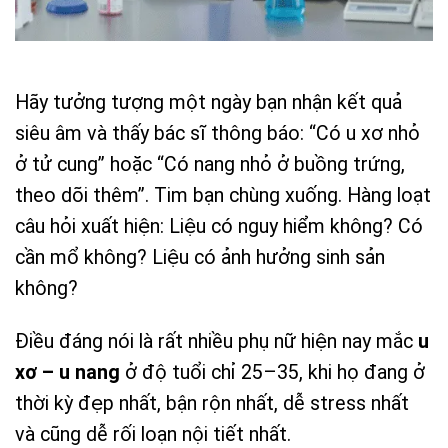
Hãy tưởng tượng một ngày bạn nhận kết quả
siêu âm và thấy bác sĩ thông báo: “Có u xơ nhỏ
ở tử cung” hoặc “Có nang nhỏ ở buồng trứng,
theo dõi thêm”. Tim bạn chùng xuống. Hàng loạt
câu hỏi xuất hiện: Liệu có nguy hiểm không? Có
cần mổ không? Liệu có ảnh hưởng sinh sản
không?
Điều đáng nói là rất nhiều phụ nữ hiện nay mắc
u
xơ – u nang
ở độ tuổi chỉ 25–35, khi họ đang ở
thời kỳ đẹp nhất, bận rộn nhất, dễ stress nhất
và cũng dễ rối loạn nội tiết nhất.