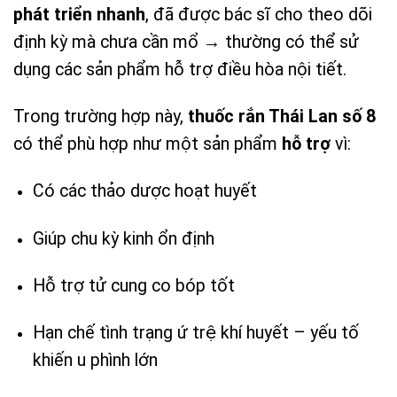
phát triển nhanh
, đã được bác sĩ cho theo dõi
định kỳ mà chưa cần mổ → thường có thể sử
dụng các sản phẩm hỗ trợ điều hòa nội tiết.
Trong trường hợp này,
thuốc rắn Thái Lan số 8
có thể phù hợp như một sản phẩm
hỗ trợ
vì:
Có các thảo dược hoạt huyết
Giúp chu kỳ kinh ổn định
Hỗ trợ tử cung co bóp tốt
Hạn chế tình trạng ứ trệ khí huyết – yếu tố
khiến u phình lớn