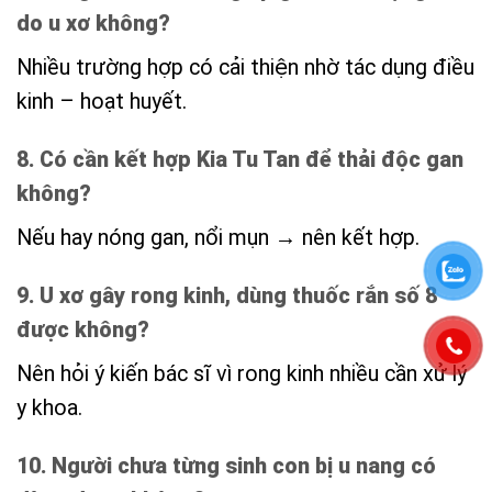
do u xơ không?
Nhiều trường hợp có cải thiện nhờ tác dụng điều
kinh – hoạt huyết.
8. Có cần kết hợp Kia Tu Tan để thải độc gan
không?
Nếu hay nóng gan, nổi mụn → nên kết hợp.
9. U xơ gây rong kinh, dùng thuốc rắn số 8
được không?
Nên hỏi ý kiến bác sĩ vì rong kinh nhiều cần xử lý
y khoa.
10. Người chưa từng sinh con bị u nang có