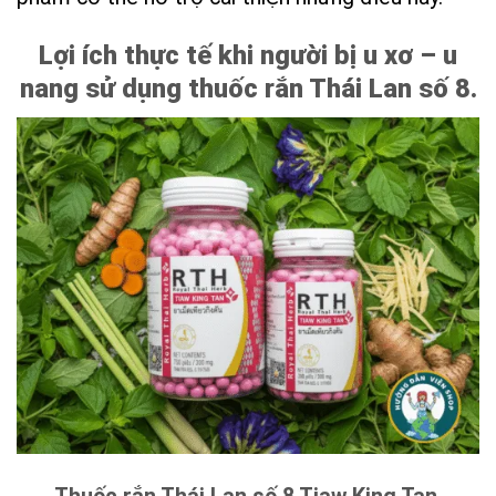
Lợi ích thực tế khi người bị u xơ – u
nang sử dụng thuốc rắn Thái Lan số 8.