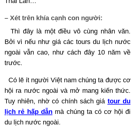
Thái Lan…
– Xét trên khía cạnh con người:
Thì đây là một điều vô cùng nhân văn.
Bởi vì nếu như giá các tours du lịch nước
ngoài vẫn cao, như cách đây 10 năm về
trước.
Có lẽ ít người Việt nam chúng ta được cơ
hội ra nước ngoài và mở mang kiến thức.
Tuy nhiên, nhờ có chính sách giá
tour du
lịch rẻ hấp dẫn
mà chúng ta có cơ hội đi
du lịch nước ngoài.