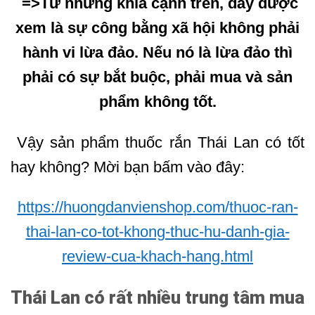
=>Từ những khía cạnh trên, đây được
xem là sự công bằng xã hội không phải
hành vi lừa đảo. Nếu nó là lừa đảo thì
phải có sự bắt buộc, phải mua và sản
phẩm không tốt.
Vậy sản phẩm thuốc rắn Thái Lan có tốt
hay không? Mời bạn bấm vào đây:
https://huongdanvienshop.com/thuoc-ran-
thai-lan-co-tot-khong-thuc-hu-danh-gia-
review-cua-khach-hang.html
Thái Lan có rất nhiều trung tâm mua