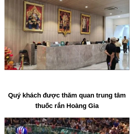
Quý khách được thăm quan trung tâm
thuốc rắn Hoàng Gia