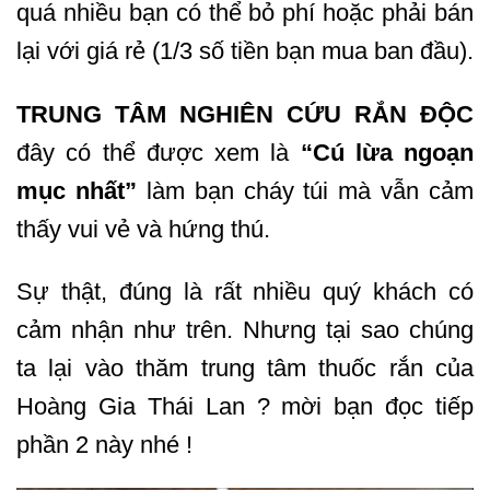
quá nhiều bạn có thể bỏ phí hoặc phải bán
lại với giá rẻ (1/3 số tiền bạn mua ban đầu).
TRUNG TÂM NGHIÊN CỨU RẮN ĐỘC
đây có thể được xem là
“Cú lừa ngoạn
mục nhất”
làm bạn cháy túi mà vẫn cảm
thấy vui vẻ và hứng thú.
Sự thật, đúng là rất nhiều quý khách có
cảm nhận như trên. Nhưng tại sao chúng
ta lại vào thăm trung tâm thuốc rắn của
Hoàng Gia Thái Lan ? mời bạn đọc tiếp
phần 2 này nhé !