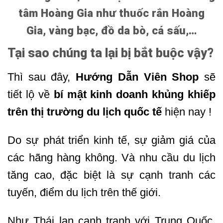
tâm Hoàng Gia như thuốc rắn Hoàng
Gia,
vàng bạc,
đồ da bò, cá sấu,…
Tại sao chúng ta lại bị bắt buộc vậy?
Thì sau đây,
Hướng Dẫn Viên Shop
sẽ
tiết lộ về
bí mật kinh doanh khủng khiếp
trên thị trường du lịch quốc tế
hiện nay !
Do sự phát triển kinh tế, sự giảm giá của
các hãng hàng không. Và nhu cầu du lịch
tăng cao, đặc biệt là sự cạnh tranh các
tuyến, điểm du lịch trên thế giới.
Như Thái lan cạnh tranh với Trung Quốc.