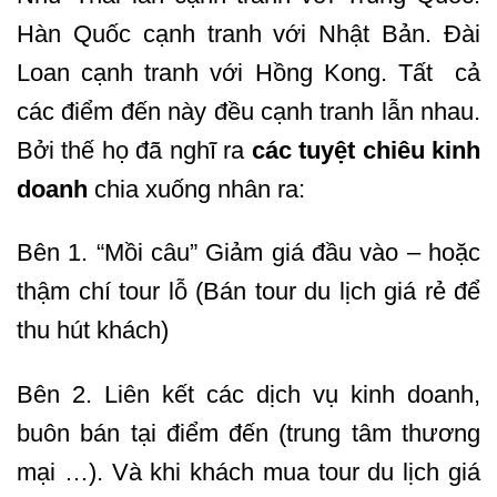
Hàn Quốc cạnh tranh với Nhật Bản. Đài
Loan cạnh tranh với Hồng Kong. Tất cả
các điểm đến này đều cạnh tranh lẫn nhau.
Bởi thế họ đã nghĩ ra
các tuyệt chiêu kinh
doanh
chia xuống nhân ra:
Bên 1. “Mồi câu” Giảm giá đầu vào – hoặc
thậm chí tour lỗ (Bán tour du lịch giá rẻ để
thu hút khách)
Bên 2. Liên kết các dịch vụ kinh doanh,
buôn bán tại điểm đến (trung tâm thương
mại …). Và khi khách mua tour du lịch giá