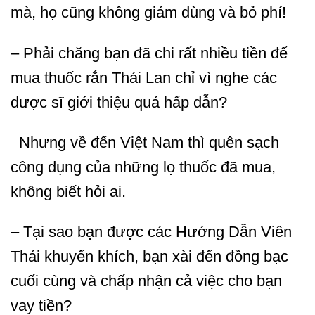
mà, họ cũng không giám dùng và bỏ phí!
– Phải chăng bạn đã chi rất nhiều tiền để
mua thuốc rắn Thái Lan chỉ vì nghe các
dược sĩ giới thiệu quá hấp dẫn?
Nhưng về đến Việt Nam thì quên sạch
công dụng của những lọ thuốc đã mua,
không biết hỏi ai.
– Tại sao bạn được các Hướng Dẫn Viên
Thái khuyến khích, bạn xài đến đồng bạc
cuối cùng và chấp nhận cả việc cho bạn
vay tiền?