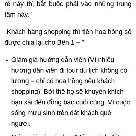
rẻ này thì bắt buộc phải vào những trung
tâm này.
Khách hàng shopping thì tiền hoa hồng sẽ
được chia lại cho Bên 1 – ”
Giảm giá hướng dẫn viên (Vì nhiều
hướng dẫn viên đi tour du lịch không có
lương – chỉ có hoa hồng nếu khách
shopping). Bởi thế họ sẽ khuyến khích
bạn xài đến đồng bạc cuối cùng. Vì cuộc
sống mưu sinh trên đất khách quê
người.