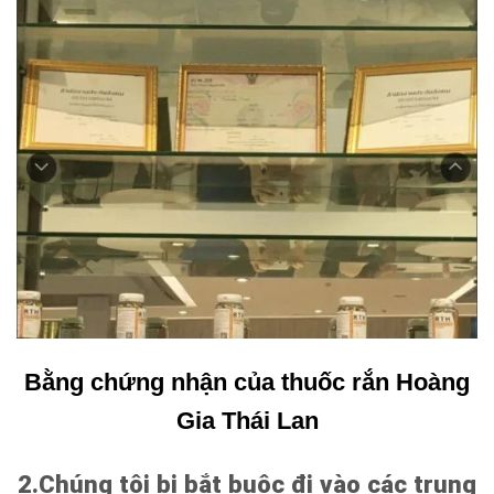
Bằng chứng nhận của thuốc rắn Hoàng
Gia Thái Lan
2.Chúng tôi bị bắt buộc đi vào các trung