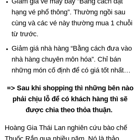
Giảm giá vé máy bay “Bằng cách đặt
hạng vé phổ thông”. Thường ngồi sau
cùng và các vé này thường mua 1 chuỗi
từ trước.
Giảm giá nhà hàng “Bằng cách đưa vào
nhà hàng chuyên môn hóa”. Chỉ bán
những món cố định để có giá tốt nhất…
=> Sau khi shopping thì những bên nào
phải chịu lỗ để có khách hàng thì sẽ
được chia theo thỏa thuận.
Hoàng Gia Thái Lan nghiên cứu bào chế
Thuốc Rắn qua nhiều năm. Nó là thảo