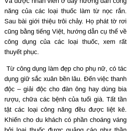
Và được nhân viên ở đây hướng dẫn công
năng của các loại thuốc làm từ nọc rắn.
Sau bài giới thiệu trôi chảy. Họ phát tờ rơi
cũng bằng tiếng Việt, hướng dẫn cụ thể về
công dụng của các loại thuốc, xem rất
thuyết phục.
Từ công dụng làm đẹp cho phụ nữ, có tác
dụng giữ sắc xuân bền lâu. Đến việc thanh
độc – giải độc cho đàn ông hay dùng bia
rượu, chữa các bệnh của tuổi già. Tất tần
tật các loại công năng đều được liệt kê.
Khiến cho du khách có phần choáng váng
bởi loại thuốc được quảng cáo như thần