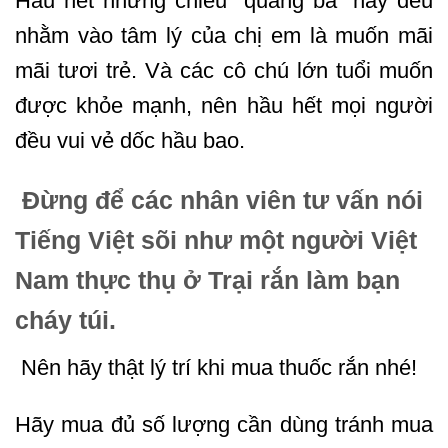
Hầu hết những chiêu “quảng bá” này đều
nhằm vào tâm lý của chị em là muốn mãi
mãi tươi trẻ. Và các cô chú lớn tuổi muốn
được khỏe mạnh, nên hầu hết mọi người
đều vui vẻ dốc hầu bao.
Đừng để các nhân viên tư vấn nói
Tiếng Việt sõi như một người Việt
Nam thực thụ ở Trại rắn làm bạn
cháy túi.
Nên hãy thật lý trí khi mua thuốc rắn nhé!
Hãy mua đủ số lượng cần dùng tránh mua