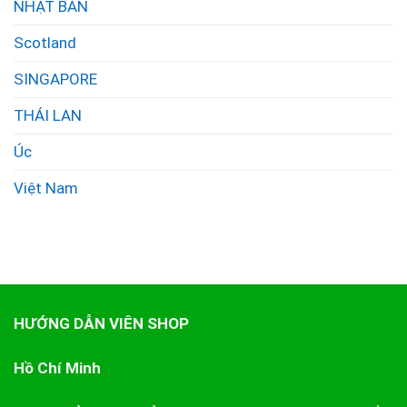
NHẬT BẢN
Scotland
SINGAPORE
THÁI LAN
Úc
Việt Nam
HƯỚNG DẪN VIÊN SHOP
Hồ Chí Minh