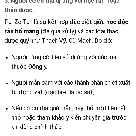
3. Người có cơ địa dị ứng với nọc rắn hoặc
thảo dược.
Pai Ze Tan là sự kết hợp đặc biệt giữa
nọc độc
rắn hổ mang
(đã qua xử lý) và các loại thảo
dược quý như Thạch Vỹ, Cù Mạch. Do đó:
Người từng có tiền sử dị ứng với các loại
thuốc Đông y.
Người mẫn cảm với các thành phần chiết xuất
từ động vật (đặc biệt là bò sát).
Nếu có cơ địa quá mẫn, hãy thử một liều rất
nhỏ hoặc tham khảo ý kiến chuyên gia trước
khi dùng chính thức.