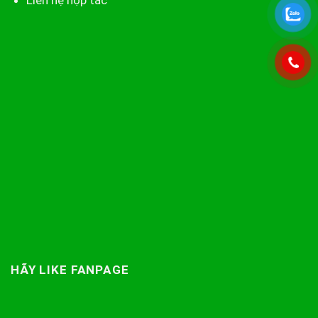
Liên hệ hợp tác
HÃY LIKE FANPAGE