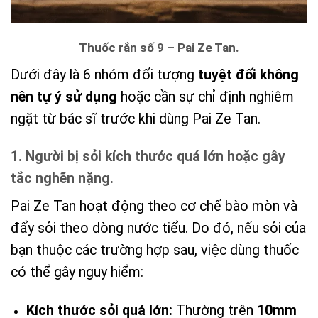
Thuốc rắn số 9 – Pai Ze Tan.
Dưới đây là 6 nhóm đối tượng
tuyệt đối không
nên tự ý sử dụng
hoặc cần sự chỉ định nghiêm
ngặt từ bác sĩ trước khi dùng Pai Ze Tan.
1. Người bị sỏi kích thước quá lớn hoặc gây
tắc nghẽn nặng.
Pai Ze Tan hoạt động theo cơ chế bào mòn và
đẩy sỏi theo dòng nước tiểu. Do đó, nếu sỏi của
bạn thuộc các trường hợp sau, việc dùng thuốc
có thể gây nguy hiểm:
Kích thước sỏi quá lớn:
Thường trên
10mm