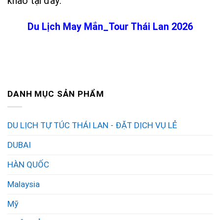
khảo tại đây:
Du Lịch May Mắn_Tour Thái Lan 2026
DANH MỤC SẢN PHẨM
DU LỊCH TỰ TÚC THÁI LAN - ĐẶT DỊCH VỤ LẺ
DUBAI
HÀN QUỐC
Malaysia
Mỹ