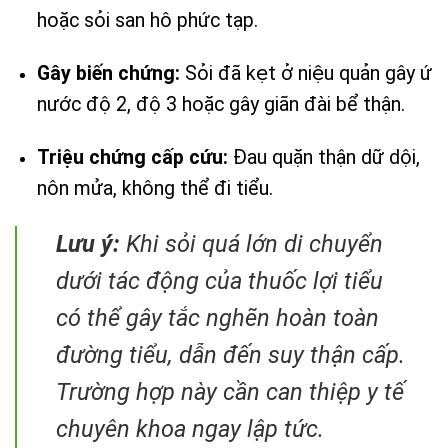
hoặc sỏi san hô phức tạp.
Gây biến chứng:
Sỏi đã kẹt ở niệu quản gây ứ
nước độ 2, độ 3 hoặc gây giãn đài bể thận.
Triệu chứng cấp cứu:
Đau quặn thận dữ dội,
nôn mửa, không thể đi tiểu.
Lưu ý:
Khi sỏi quá lớn di chuyển
dưới tác động của thuốc lợi tiểu
có thể gây tắc nghẽn hoàn toàn
đường tiểu, dẫn đến suy thận cấp.
Trường hợp này cần can thiệp y tế
chuyên khoa ngay lập tức.