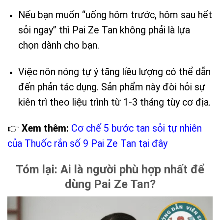
Nếu bạn muốn “uống hôm trước, hôm sau hết
sỏi ngay” thì Pai Ze Tan không phải là lựa
chọn dành cho bạn.
Việc nôn nóng tự ý tăng liều lượng có thể dẫn
đến phản tác dụng. Sản phẩm này đòi hỏi sự
kiên trì theo liệu trình từ 1-3 tháng tùy cơ địa.
👉
Xem thêm:
Cơ chế 5 bước tan sỏi tự nhiên
của Thuốc rắn số 9 Pai Ze Tan tại đây
Tóm lại: Ai là người phù hợp nhất để
dùng Pai Ze Tan?