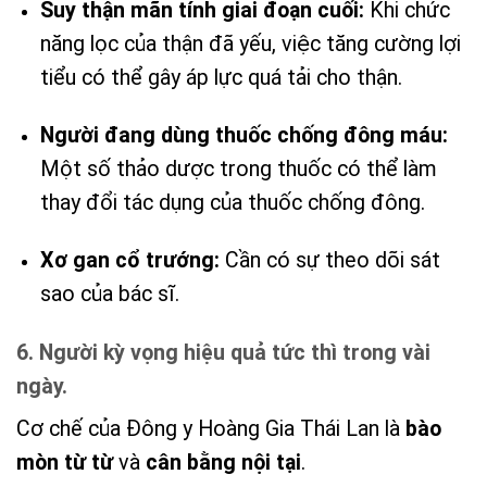
Suy thận mãn tính giai đoạn cuối:
Khi chức
năng lọc của thận đã yếu, việc tăng cường lợi
tiểu có thể gây áp lực quá tải cho thận.
Người đang dùng thuốc chống đông máu:
Một số thảo dược trong thuốc có thể làm
thay đổi tác dụng của thuốc chống đông.
Xơ gan cổ trướng:
Cần có sự theo dõi sát
sao của bác sĩ.
6. Người kỳ vọng hiệu quả tức thì trong vài
ngày.
Cơ chế của Đông y Hoàng Gia Thái Lan là
bào
mòn từ từ
và
cân bằng nội tại
.