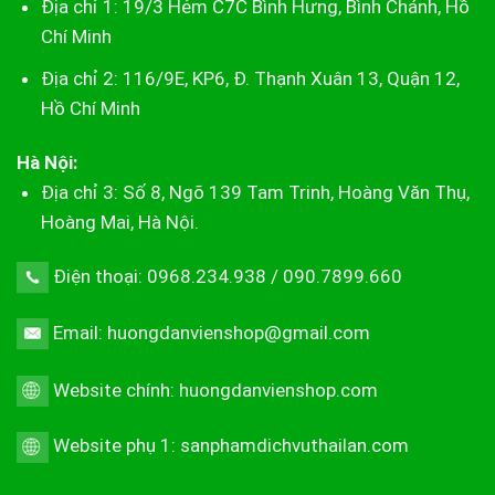
Địa chỉ 1: 19/3 Hẻm C7C Bình Hưng, Bình Chánh, Hồ
Chí Minh
Địa chỉ 2: 116/9E, KP6, Đ. Thạnh Xuân 13, Quận 12,
Hồ Chí Minh
Hà Nội:
Địa chỉ 3: Số 8, Ngõ 139 Tam Trinh, Hoàng Văn Thụ,
Hoàng Mai, Hà Nội.
Điện thoại: 0968.234.938 / 090.7899.660
Email: huongdanvienshop@gmail.com
Website chính:
huongdanvienshop.com
Website phụ 1:
sanphamdichvuthailan.com