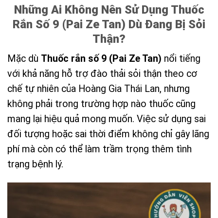
Những Ai Không Nên Sử Dụng Thuốc
Rắn Số 9 (Pai Ze Tan) Dù Đang Bị Sỏi
Thận?
Mặc dù
Thuốc rắn số 9 (Pai Ze Tan)
nổi tiếng
với khả năng hỗ trợ đào thải sỏi thận theo cơ
chế tự nhiên của Hoàng Gia Thái Lan, nhưng
không phải trong trường hợp nào thuốc cũng
mang lại hiệu quả mong muốn. Việc sử dụng sai
đối tượng hoặc sai thời điểm không chỉ gây lãng
phí mà còn có thể làm trầm trọng thêm tình
trạng bệnh lý.