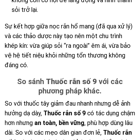
không còn cơ hội để lắng đọng và hình thành
sỏi trở lại.
Sự kết hợp giữa nọc rắn hổ mang (đã qua xử lý)
và các thảo dược này tạo nên một chu trình
khép kín: vừa giúp sỏi “ra ngoài” êm ái, vừa bảo
vệ hệ tiết niệu khỏi những tổn thương không
đáng có.
So sánh
Thuốc rắn số 9
với các
phương pháp khác.
So với thuốc tây giảm đau nhanh nhưng dễ ảnh
hưởng dạ dày,
Thuốc rắn số 9
có tác dụng chậm
hơn nhưng
an toàn, bền vững
, phù hợp dùng lâu
dài. So với các mẹo dân gian đơn lẻ,
Thuốc rắn