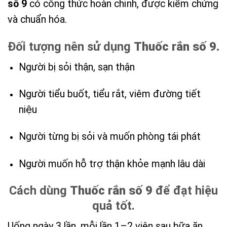
số 9
có công thức hoàn chỉnh, được kiểm chứng
và chuẩn hóa.
Đối tượng nên sử dụng
Thuốc rắn số 9.
Người bị sỏi thận, sạn thận
Người tiểu buốt, tiểu rắt, viêm đường tiết
niệu
Người từng bị sỏi và muốn phòng tái phát
Người muốn hỗ trợ thận khỏe mạnh lâu dài
Cách dùng
Thuốc rắn số 9
để đạt hiệu
quả tốt.
Uống ngày 3 lần, mỗi lần 1–2 viên sau bữa ăn.