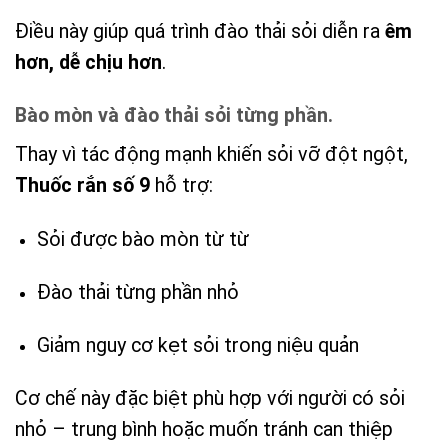
Điều này giúp quá trình đào thải sỏi diễn ra
êm
hơn, dễ chịu hơn
.
Bào mòn và đào thải sỏi từng phần.
Thay vì tác động mạnh khiến sỏi vỡ đột ngột,
Thuốc rắn số 9
hỗ trợ:
Sỏi được bào mòn từ từ
Đào thải từng phần nhỏ
Giảm nguy cơ kẹt sỏi trong niệu quản
Cơ chế này đặc biệt phù hợp với người có sỏi
nhỏ – trung bình hoặc muốn tránh can thiệp