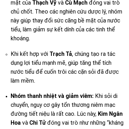
mặt của
Thạch Vỹ
và
Cù Mạch
đóng vai trò
chủ chốt. Theo các nghiên cứu dược lý, nhóm
này giúp thay đổi sức căng bề mặt của nước
tiểu, làm giảm sự kết dính của các tinh thể
khoáng.
Khi kết hợp với
Trạch Tả
, chúng tạo ra tác
dụng lợi tiểu mạnh mẽ, giúp tăng thể tích
nước tiểu để cuốn trôi các cặn sỏi đã được
làm mềm.
Nhóm thanh nhiệt và giảm viêm:
Khi sỏi di
chuyển, nguy cơ gây tổn thương niêm mạc
đường tiết niệu là rất cao. Lúc này,
Kim Ngân
Hoa
và
Chi Tử
đóng vai trò như những “kháng