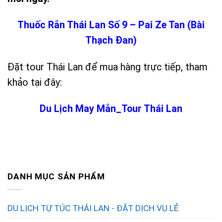
Thuốc Rắn Thái Lan Số 9 – Pai Ze Tan (Bài
Thạch Đan)
Đặt tour Thái Lan để mua hàng trực tiếp, tham
khảo tại đây:
Du Lịch May Mắn_Tour Thái Lan
DANH MỤC SẢN PHẨM
DU LỊCH TỰ TÚC THÁI LAN - ĐẶT DỊCH VỤ LẺ