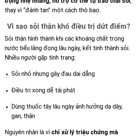
động nhẹ nhàng, hỗ trợ cơ thể tự đào thải sỏi
,
thay vì “đánh tan” một cách thô bạo.
Vì sao sỏi thận khó điều trị dứt điểm?
Sỏi thận hình thành khi các khoáng chất trong
nước tiểu lắng đọng lâu ngày, kết tinh thành sỏi.
Nhiều người gặp tình trạng:
Sỏi nhỏ nhưng gây đau dai dẳng
Điều trị xong dễ tái phát
Dùng thuốc tây lâu ngày ảnh hưởng dạ dày,
gan, thận
Nguyên nhân là vì
chỉ xử lý triệu chứng mà