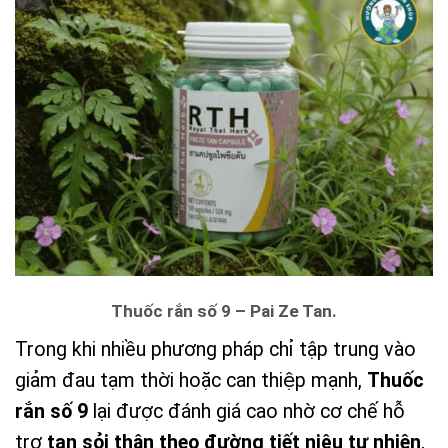
Thuốc rắn số 9 – Pai Ze Tan.
Trong khi nhiều phương pháp chỉ tập trung vào
giảm đau tạm thời hoặc can thiệp mạnh,
Thuốc
rắn số 9
lại được đánh giá cao nhờ cơ chế hỗ
trợ
tan sỏi thận theo đường tiết niệu tự nhiên
,