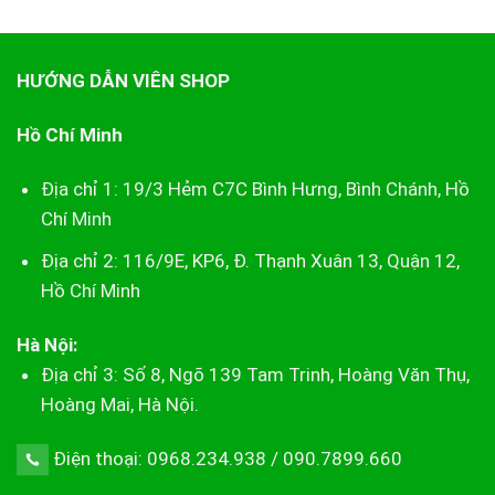
HƯỚNG DẪN VIÊN SHOP
Hồ Chí Minh
Địa chỉ 1: 19/3 Hẻm C7C Bình Hưng, Bình Chánh, Hồ
Chí Minh
Địa chỉ 2: 116/9E, KP6, Đ. Thạnh Xuân 13, Quận 12,
Hồ Chí Minh
Hà Nội:
Địa chỉ 3: Số 8, Ngõ 139 Tam Trinh, Hoàng Văn Thụ,
Hoàng Mai, Hà Nội.
Điện thoại: 0968.234.938 / 090.7899.660