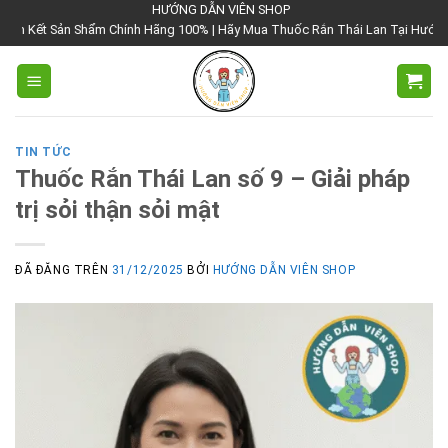
Chuyển
HƯỚNG DẪN VIÊN SHOP
Shẩm Chính Hãng 100% | Hãy Mua Thuốc Rắn Thái Lan Tại Hướng Dẫn Viên Shop
đến
nội
dung
TIN TỨC
Thuốc Rắn Thái Lan số 9 – Giải pháp
trị sỏi thận sỏi mật
ĐÃ ĐĂNG TRÊN
31/12/2025
BỞI
HƯỚNG DẪN VIÊN SHOP