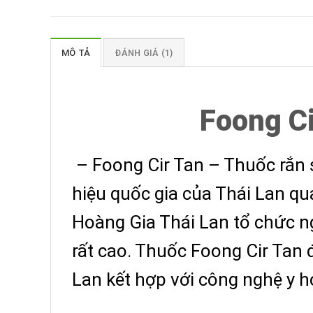
MÔ TẢ
ĐÁNH GIÁ (1)
Foong Ci
– Foong Cir Tan – Thuốc rắn 
hiệu quốc gia của Thái Lan quả
Hoàng Gia Thái Lan tổ chức ng
rất cao. Thuốc Foong Cir Tan đ
Lan kết hợp với công nghệ y họ