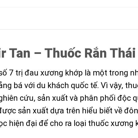
r Tan –
Thuốc Rắn Thái 
số 7 trị đau xương khớp là một trong
ng bá với du khách quốc tế. Vì vậy, thu
hiên cứu, sản xuất và phân phối độc qu
ược sản xuất dựa trên hiểu biết về đôn
c hiện đại để cho ra loại thuốc xương k