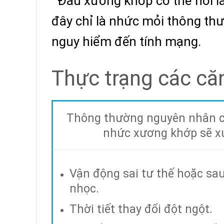
Đau xương khớp có thể nói là 
đây chỉ là nhức mỏi thông thườ
nguy hiểm đến tính mạng.
Thực trạng các că
Thông thường nguyên nhân 
nhức xương khớp sẽ xu
Vận động sai tư thế hoặc sau
nhọc.
Thời tiết thay đổi đột ngột.