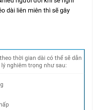
hiều người đôi khi sẽ nghĩ
o dài liên miên thì sẽ gây
eo thời gian dài có thể sẽ dẫn
 lý nghiêm trọng như sau:
ng
thấp