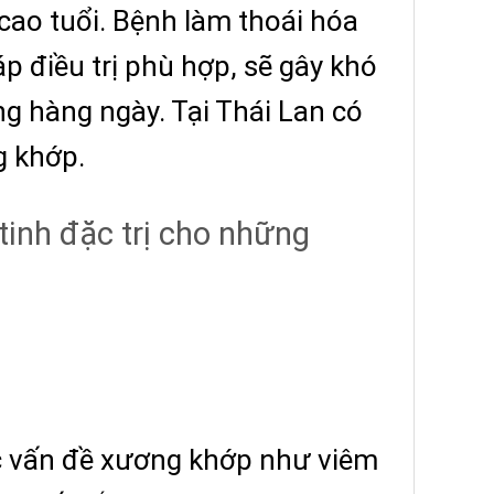
cao tuổi. Bệnh làm thoái hóa
 điều trị phù hợp, sẽ gây khó
g hàng ngày. Tại Thái Lan có
ng khớp.
tinh đặc trị cho những
ác vấn đề xương khớp như viêm