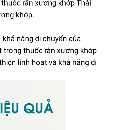
g thuốc rắn xương khớp Thái
ương khớp.
à khả năng di chuyển của
 trong thuốc rắn xương khớp
thiện linh hoạt và khả năng di