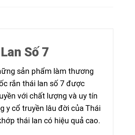
Lan Số 7
 những sản phẩm làm thương
ốc rắn thái lan số 7 được
yền với chất lượng và uy tín
g y cổ truyền lâu đời của Thái
hớp thái lan có hiệu quả cao.