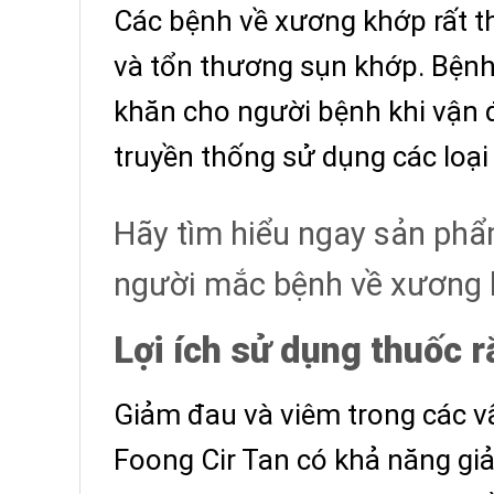
Các bệnh về xương khớp rất th
và tổn thương sụn khớp. Bệnh
khăn cho người bệnh khi vận 
truyền thống sử dụng các loại
Hãy tìm hiểu ngay sản phẩm
người mắc bệnh về xương 
Lợi ích sử dụng thuốc 
Giảm đau và viêm trong các v
Foong Cir Tan có khả năng gi