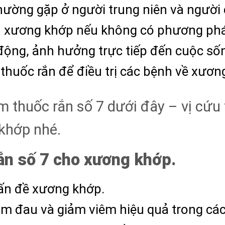
ường gặp ở người trung niên và người 
 xương khớp nếu không có phương pháp
động, ảnh hưởng trực tiếp đến cuộc sốn
 thuốc rắn để điều trị các bệnh về xươ
 thuốc rắn số 7 dưới đây – vị cứu 
khớp nhé.
rắn số 7 cho xương khớp.
ấn đề xương khớp.
ảm đau và giảm viêm hiệu quả trong c