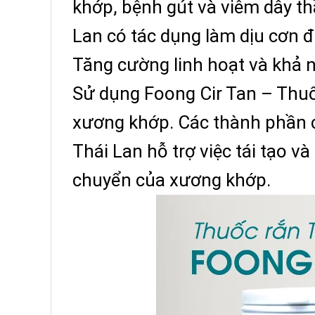
khớp, bệnh gút và viêm dây t
Lan có tác dụng làm dịu cơn 
Tăng cường linh hoạt và khả 
Sử dụng Foong Cir Tan – Thuố
xương khớp. Các thành phần 
Thái Lan hỗ trợ việc tái tạo v
chuyển của xương khớp.