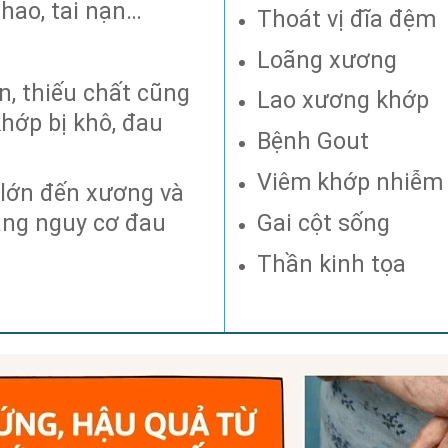
thao, tai nạn…
Thoát vị đĩa đệm
Loãng xương
, thiếu chất cũng
Lao xương khớp
hớp bị khô, đau
Bệnh Gout
Viêm khớp nhiễm
 lớn đến xương và
Gai cột sống
ăng nguy cơ đau
Thần kinh tọa