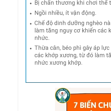
Bị chấn thương khi chơi thể 
Ngồi nhiều, ít vận động.
Chế độ dinh dưỡng nghèo nàn
làm tăng nguy cơ khiến các k
nhức.
Thừa cân, béo phì gây áp lực
các khớp xương, từ đó làm t
nhức xương khớp.