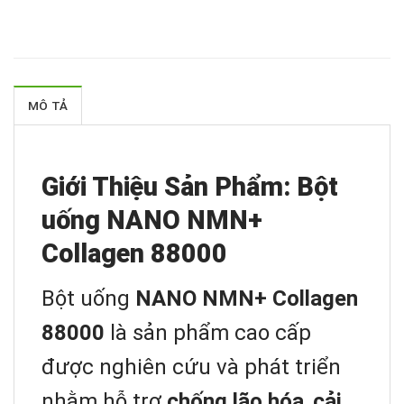
MÔ TẢ
Giới Thiệu Sản Phẩm: Bột
uống NANO NMN+
Collagen 88000
Bột uống
NANO NMN+ Collagen
88000
là sản phẩm cao cấp
được nghiên cứu và phát triển
nhằm hỗ trợ
chống lão hóa
,
cải