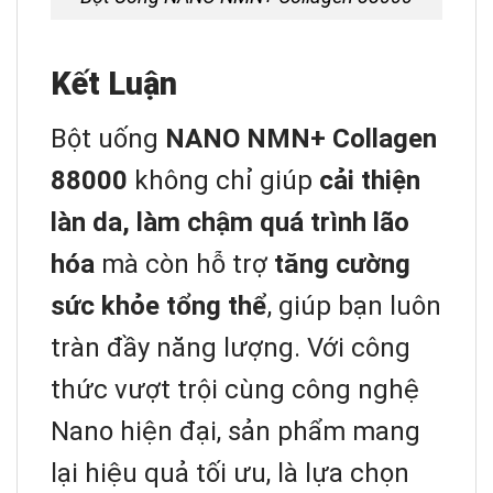
Kết Luận
Bột uống
NANO NMN+ Collagen
88000
không chỉ giúp
cải thiện
làn da, làm chậm quá trình lão
hóa
mà còn hỗ trợ
tăng cường
sức khỏe tổng thể
, giúp bạn luôn
tràn đầy năng lượng. Với công
thức vượt trội cùng công nghệ
Nano hiện đại, sản phẩm mang
lại hiệu quả tối ưu, là lựa chọn