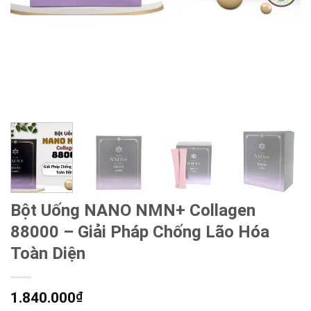
Bột Uống NANO NMN+ Collagen
88000 – Giải Pháp Chống Lão Hóa
Toàn Diện
1.840.000
₫