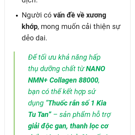
dịch.
Người có
vấn đề về xương
khớp
, mong muốn cải thiện sự
dẻo dai.
Để tối ưu khả năng hấp
thụ dưỡng chất từ
NANO
NMN+ Collagen 88000
,
bạn có thể kết hợp sử
dụng “
Thuốc rắn số 1 Kia
Tu Tan”
– sản phẩm hỗ trợ
giải độc gan, thanh lọc cơ