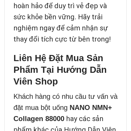
hoàn hảo để duy trì vẻ đẹp và
sức khỏe bền vững. Hãy trải
nghiệm ngay để cảm nhận sự
thay đổi tích cực từ bên trong!
Liên Hệ Đặt Mua Sản
Phẩm Tại Hướng Dẫn
Viên Shop
Khách hàng có nhu cầu tư vấn và
đặt mua bột uống
NANO NMN+
Collagen 88000
hay các sản
phẩm khác của Hướng Dẫn Viên