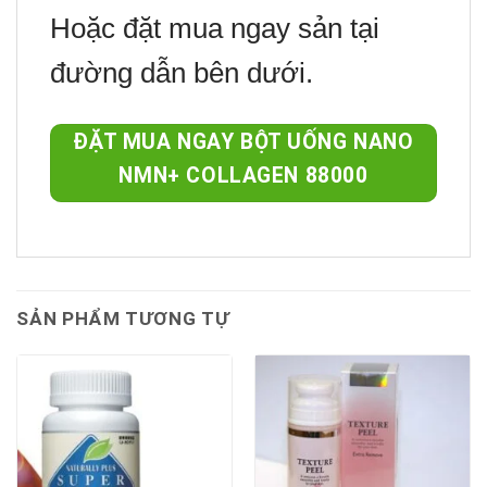
Hoặc đặt mua ngay sản tại
đường dẫn bên dưới.
ĐẶT MUA NGAY BỘT UỐNG NANO
NMN+ COLLAGEN 88000
SẢN PHẨM TƯƠNG TỰ