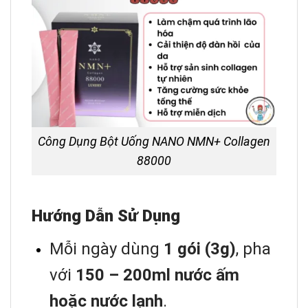
Công Dụng Bột Uống NANO NMN+ Collagen
88000
Hướng Dẫn Sử Dụng
Mỗi ngày dùng
1 gói (3g)
, pha
với
150 – 200ml nước ấm
hoặc nước lạnh
.