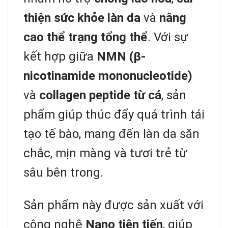
thiện sức khỏe làn da
và
nâng
cao thể trạng tổng thể
. Với sự
kết hợp giữa
NMN (β-
nicotinamide mononucleotide)
và
collagen peptide từ cá
, sản
phẩm giúp thúc đẩy quá trình tái
tạo tế bào, mang đến làn da săn
chắc, mịn màng và tươi trẻ từ
sâu bên trong.
Sản phẩm này được sản xuất với
công nghệ
Nano tiên tiến
, giúp