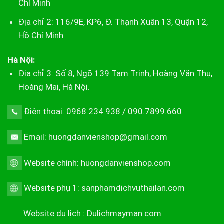
Chí Minh
Địa chỉ 2: 116/9E, KP6, Đ. Thạnh Xuân 13, Quận 12,
Hồ Chí Minh
Hà Nội:
Địa chỉ 3: Số 8, Ngõ 139 Tam Trinh, Hoàng Văn Thụ,
Hoàng Mai, Hà Nội.
Điện thoại: 0968.234.938 / 090.7899.660
Email: huongdanvienshop@gmail.com
Website chính:
huongdanvienshop.com
Website phụ 1:
sanphamdichvuthailan.com
Website du lịch :
Dulichmayman.com