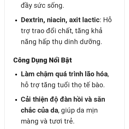
đầy sức sống.
Dextrin, niacin, axit lactic
: Hỗ
trợ trao đổi chất, tăng khả
năng hấp thụ dinh dưỡng.
Công Dụng Nổi Bật
Làm chậm quá trình lão hóa
,
hỗ trợ tăng tuổi thọ tế bào.
Cải thiện độ đàn hồi và săn
chắc của da
, giúp da mịn
màng và tươi trẻ.