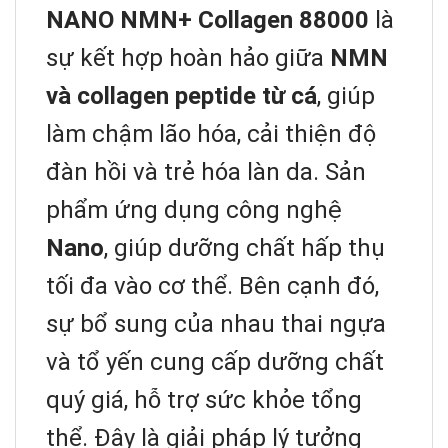
NANO NMN+ Collagen 88000
là
sự kết hợp hoàn hảo giữa
NMN
và collagen peptide từ cá
, giúp
làm chậm lão hóa, cải thiện độ
đàn hồi và trẻ hóa làn da. Sản
phẩm ứng dụng công nghệ
Nano
, giúp dưỡng chất hấp thụ
tối đa vào cơ thể. Bên cạnh đó,
sự bổ sung của nhau thai ngựa
và tổ yến cung cấp dưỡng chất
quý giá, hỗ trợ sức khỏe tổng
thể. Đây là giải pháp lý tưởng