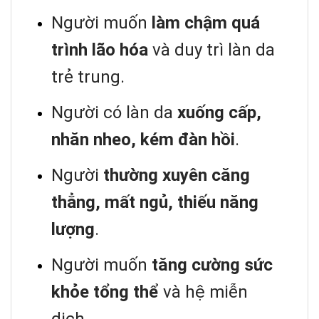
Người muốn
làm chậm quá
trình lão hóa
và duy trì làn da
trẻ trung.
Người có làn da
xuống cấp,
nhăn nheo, kém đàn hồi
.
Người
thường xuyên căng
thẳng, mất ngủ, thiếu năng
lượng
.
Người muốn
tăng cường sức
khỏe tổng thể
và hệ miễn