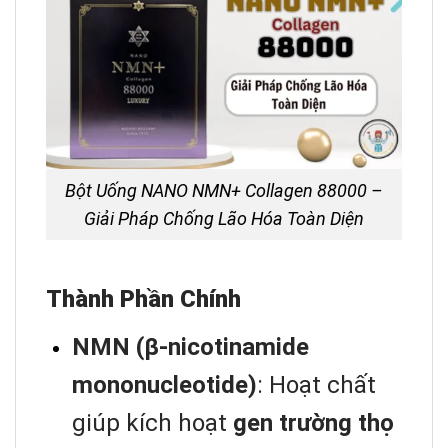
Bột Uống NANO NMN+ Collagen 88000 –
Giải Pháp Chống Lão Hóa Toàn Diện
Thành Phần Chính
NMN (β-nicotinamide
mononucleotide)
: Hoạt chất
giúp kích hoạt
gen trường thọ