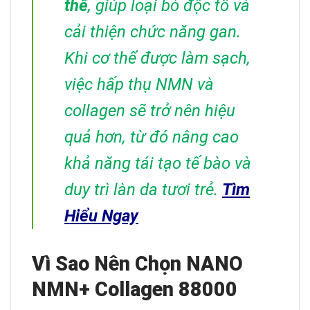
thể
, giúp loại bỏ độc tố và
cải thiện chức năng gan.
Khi cơ thể được làm sạch,
việc hấp thụ NMN và
collagen sẽ trở nên hiệu
quả hơn, từ đó nâng cao
khả năng tái tạo tế bào và
duy trì làn da tươi trẻ.
Tìm
Hiểu Ngay
Vì Sao Nên Chọn NANO
NMN+ Collagen 88000