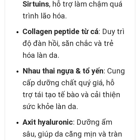
Sirtuins
, hỗ trợ làm chậm quá
trình lão hóa.
Collagen peptide từ cá
: Duy trì
độ đàn hồi, săn chắc và trẻ
hóa làn da.
Nhau thai ngựa & tổ yến
: Cung
cấp dưỡng chất quý giá, hỗ
trợ tái tạo tế bào và cải thiện
sức khỏe làn da.
Axit hyaluronic
: Dưỡng ẩm
sâu, giúp da căng mịn và tràn