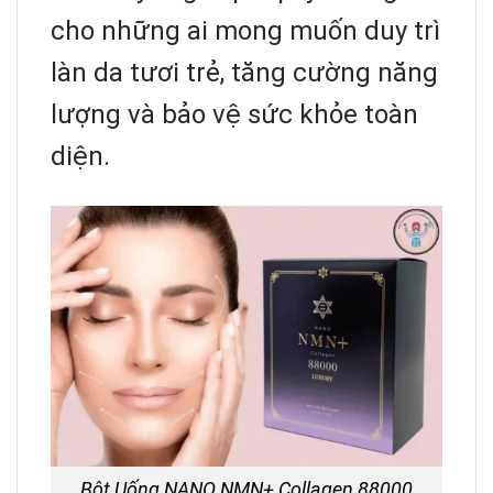
cho những ai mong muốn duy trì
làn da tươi trẻ, tăng cường năng
lượng và bảo vệ sức khỏe toàn
diện.
Bột Uống NANO NMN+ Collagen 88000