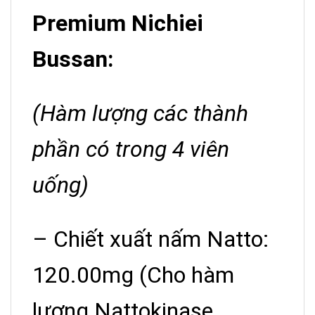
Premium Nichiei
Bussan:
(Hàm lượng các thành
phần có trong 4 viên
uống)
– Chiết xuất nấm Natto:
120.00mg (Cho hàm
lượng Nattokinase