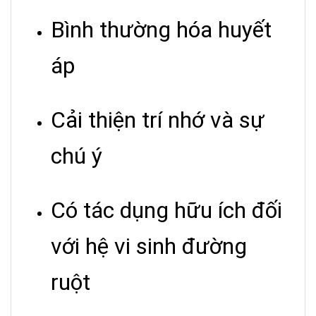
Bình thường hóa huyết
áp
Cải thiện trí nhớ và sự
chú ý
Có tác dụng hữu ích đối
với hệ vi sinh đường
ruột