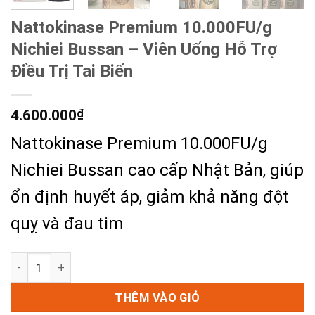
Nattokinase Premium 10.000FU/g
Nichiei Bussan – Viên Uống Hỗ Trợ
Điều Trị Tai Biến
4.600.000
₫
Nattokinase Premium 10.000FU/g
Nichiei Bussan cao cấp Nhật Bản, giúp
ổn định
huyết áp, g
iảm khả năng đột
quỵ và đau tim
Nattokinase Premium 10.000FU/g Nichiei Bussan - Viên Uốn
THÊM VÀO GIỎ