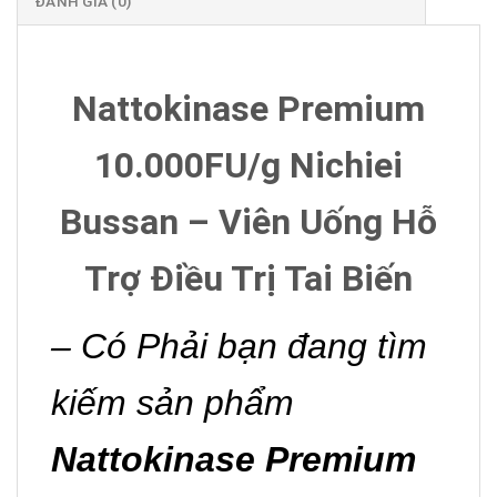
ĐÁNH GIÁ (0)
Nattokinase Premium
10.000FU/g Nichiei
Bussan – Viên Uống Hỗ
Trợ Điều Trị Tai Biến
– Có Phải bạn đang tìm
kiếm sản phẩm
Nattokinase Premium