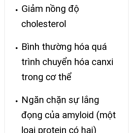
Giảm nồng độ
cholesterol
Bình thường hóa quá
trình chuyển hóa canxi
trong cơ thể
Ngăn chặn sự lắng
đọng của amyloid (một
loại protein có hại)