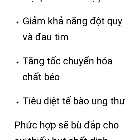
Giảm khả năng đột quỵ
và đau tim
Tăng tốc chuyển hóa
chất béo
Tiêu diệt tế bào ung thư
Phức hợp sẽ bù đắp cho