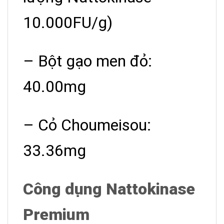
10.000FU/g)
– Bột gạo men đỏ:
40.00mg
– Cỏ Choumeisou:
33.36mg
Công dụng Nattokinase
Premium