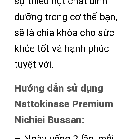
sự thiếu hụt chất dinh
dưỡng trong cơ thể bạn,
sẽ là chìa khóa cho sức
khỏe tốt và hạnh phúc
tuyệt vời.
Hướng dẫn sử dụng
Nattokinase Premium
Nichiei Bussan:
– Ngày uống 2 lần, mỗi