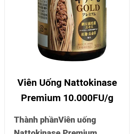
Viên Uống Nattokinase
Premium 10.000FU/g
Thành phần
Viên uống
Nattokinase Premium