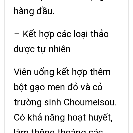
hàng đầu.
– Kết hợp các loại thảo
dược tự nhiên
Viên uống kết hợp thêm
bột gạo men đỏ và cỏ
trường sinh Choumeisou.
Có khả năng hoạt huyết,
làm thông thoáng các