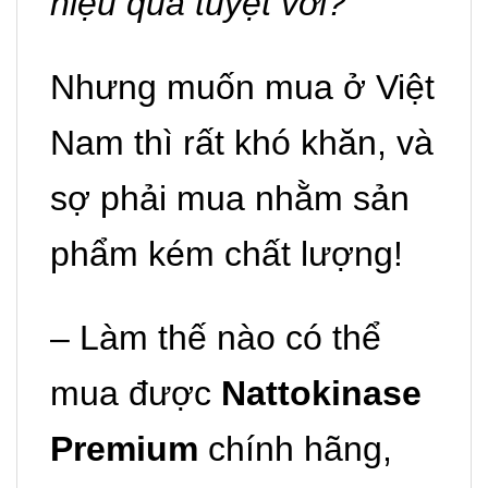
hiệu quả tuyệt vời?
Nhưng muốn mua ở Việt
Nam thì rất khó khăn, và
sợ phải mua nhằm sản
phẩm kém chất lượng!
– Làm thế nào có thể
mua được
Nattokinase
Premium
chính hãng,