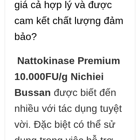
giá cả hợp lý và được
cam kết chất lượng đảm
bảo?
Nattokinase Premium
10.000FU/g Nichiei
Bussan
được biết đến
nhiều với tác dụng tuyệt
vời. Đặc biệt có thể sử