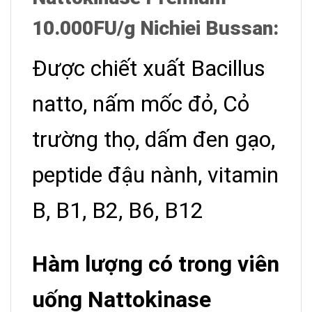
10.000FU/g Nichiei Bussan:
Được chiết xuất Bacillus
natto, nấm mốc đỏ, Cỏ
trường thọ, dấm đen gạo,
peptide đậu nành, vitamin
B, B1, B2, B6, B12
Hàm lượng có trong viên
uống Nattokinase