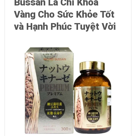
Bussan Là Chì Khóa
Vàng Cho Sức Khỏe Tốt
và Hạnh Phúc Tuyệt Vời