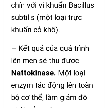
chín với vi khuẩn Bacillus
subtilis (một loại trực
khuẩn cỏ khô).
– Kết quả của quá trình
lên men sẽ thu được
Nattokinase.
Một loại
enzym tác động lên toàn
bộ cơ thể, làm giảm độ