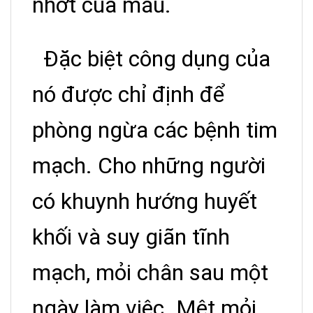
nhớt của máu.
Đặc biệt công dụng của
nó được chỉ định để
phòng ngừa các bệnh tim
mạch. Cho những người
có khuynh hướng huyết
khối và suy giãn tĩnh
mạch, mỏi chân sau một
ngày làm việc. Mệt mỏi