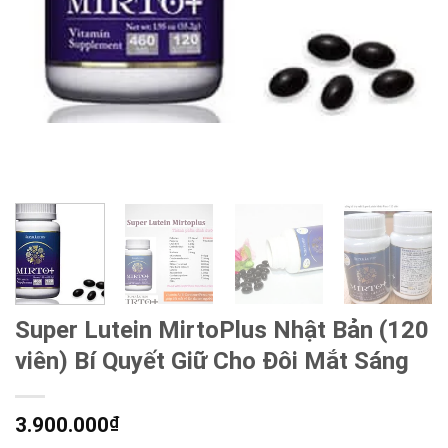
Super Lutein MirtoPlus Nhật Bản (120
viên) Bí Quyết Giữ Cho Đôi Mắt Sáng
3.900.000
₫