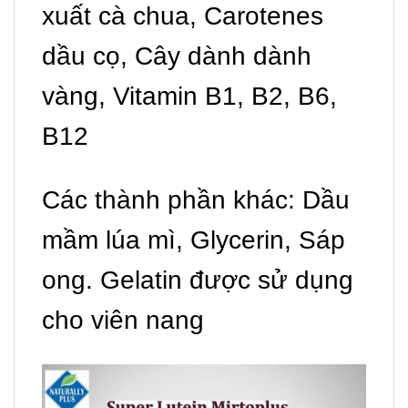
xuất cà chua, Carotenes
dầu cọ, Cây dành dành
vàng, Vitamin B1, B2, B6,
B12
Các thành phần khác: Dầu
mầm lúa mì, Glycerin, Sáp
ong. Gelatin được sử dụng
cho viên nang