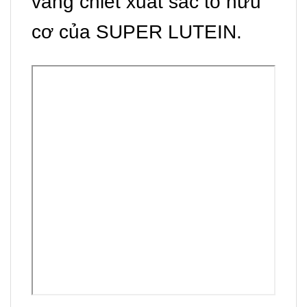
vàng chiết xuất sắc tố hữu
cơ của SUPER LUTEIN.