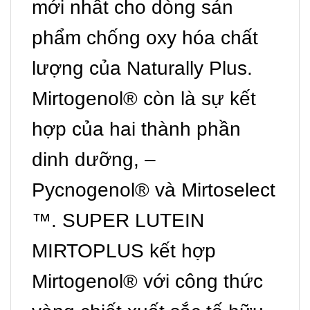
mới nhất cho dòng sản
phẩm chống oxy hóa chất
lượng của Naturally Plus.
Mirtogenol® còn là sự kết
hợp của hai thành phần
dinh dưỡng, –
Pycnogenol® và Mirtoselect
™. SUPER LUTEIN
MIRTOPLUS kết hợp
Mirtogenol® với công thức