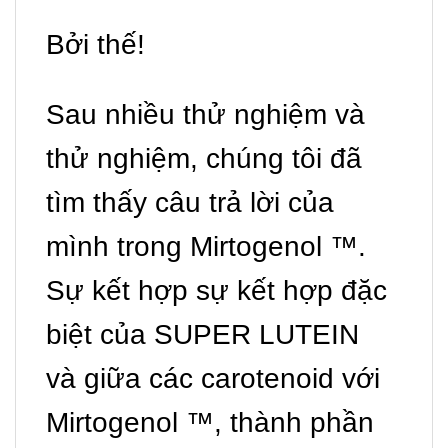
Bởi thế!
Sau nhiều thử nghiệm và
thử nghiệm, chúng tôi đã
tìm thấy câu trả lời của
mình trong Mirtogenol ™.
Sự kết hợp sự kết hợp đặc
biệt của SUPER LUTEIN
và giữa các carotenoid với
Mirtogenol ™, thành phần