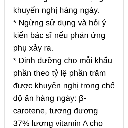
khuyến nghị hàng ngày.
* Ngừng sử dụng và hỏi ý
kiến ​​bác sĩ nếu phản ứng
phụ xảy ra.
* Dinh dưỡng cho mỗi khẩu
phần theo tỷ lệ phần trăm
được khuyến nghị trong chế
độ ăn hàng ngày: β-
carotene, tương đương
37% lượng vitamin A cho