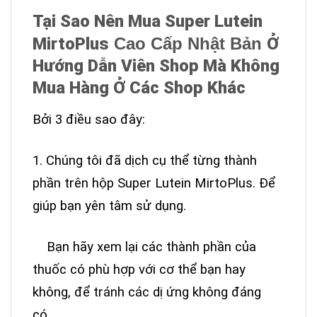
tận gốc từ bên trong.
Tại Sao Nên Mua Super Lutein
MirtoPlus
Cao Cấp Nhật Bản
Ở
Hướng Dẫn Viên Shop Mà Không
Mua Hàng Ở Các Shop Khác
Bởi 3 điều sao đây:
1. Chúng tôi đã dịch cụ thể từng thành
phần trên hộp Super Lutein MirtoPlus. Để
giúp bạn yên tâm sử dụng.
Bạn hãy xem lại các thành phần của
thuốc có phù hợp với cơ thể bạn hay
không, để tránh các dị ứng không đáng
có.