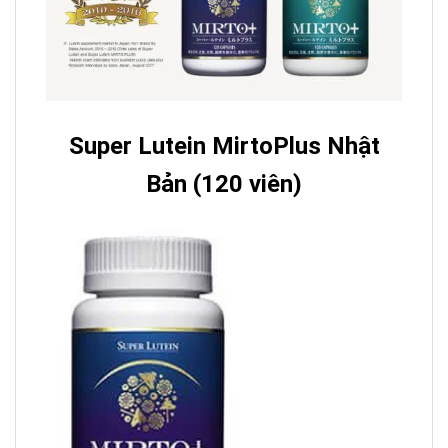
Super Lutein MirtoPlus Nhật
Bản (120 viên)