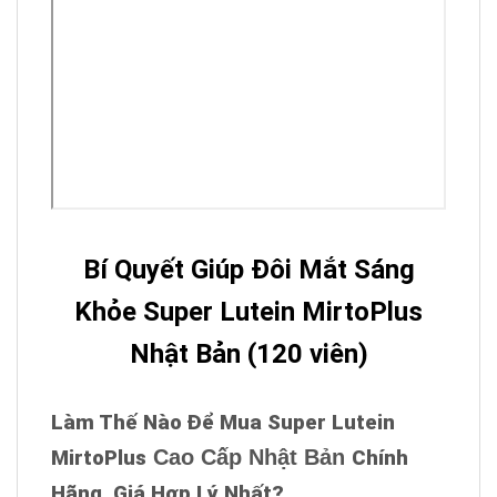
Bí Quyết Giúp Đôi Mắt Sáng
Khỏe Super Lutein MirtoPlus
Nhật Bản (120 viên)
Làm Thế Nào Để Mua Super Lutein
Cao Cấp Nhật Bản
MirtoPlus
Chính
Hãng, Giá Hợp Lý Nhất?