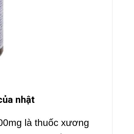
của nhật
00mg là thuốc xương