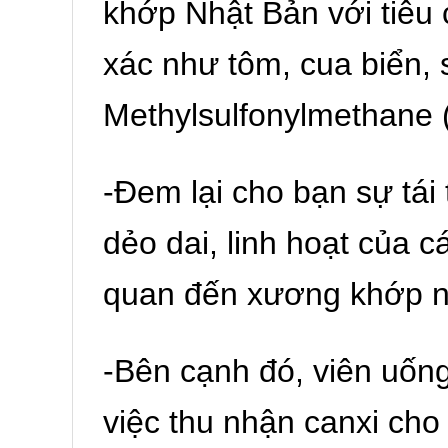
khớp Nhật Bản với tiêu 
xác như tôm, cua biển, 
Methylsulfonylmethan
-Đem lại cho bạn sự tái
dẻo dai, linh hoạt của 
quan đến xương khớp nh
-Bên cạnh đó, viên uống
việc thu nhận canxi cho