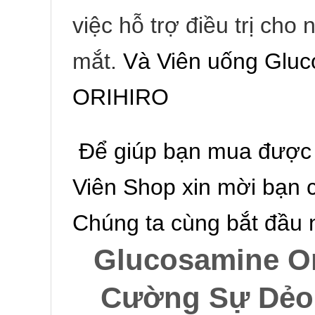
việc hỗ trợ điều trị ch
mắt.
Và Viên uống Gluc
ORIHIRO
Để giúp bạn mua được
Viên Shop xin mời bạn c
Chúng ta cùng bắt đầu 
Glucosamine Or
Cường Sự Dẻo