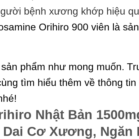
o người bệnh xương khớp hiệu qu
osamine Orihiro 900 viên là s
 sản phẩm như mong muốn. Tr
ùng tìm hiểu thêm về thông ti
nhé!
ihiro Nhật Bản 1500m
 Dai Cơ Xương, Ngăn 