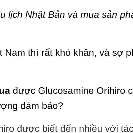
du lịch Nhật Bản và mua sản p
 Nam thì rất khó khăn, và sợ 
ua
được Glucosamine Orihiro ch
lượng đảm bảo?
ro được biết đến nhiều với tác