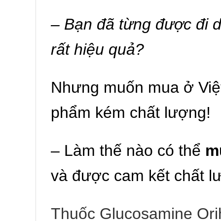
– Bạn đã từng được đi 
rất hiệu quả?
Nhưng muốn mua ở Việt
phẩm kém chất lượng!
– Làm thế nào có thể
m
và được cam kết chất 
Thuốc Glucosamine Orihi