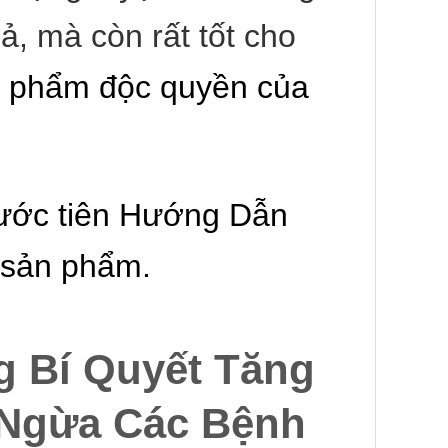
ả, mà còn rất tốt cho
ản phẩm độc quyền của
ước tiên Hướng Dẫn
n sản phẩm.
g Bí Quyết Tăng
Ngừa Các Bệnh