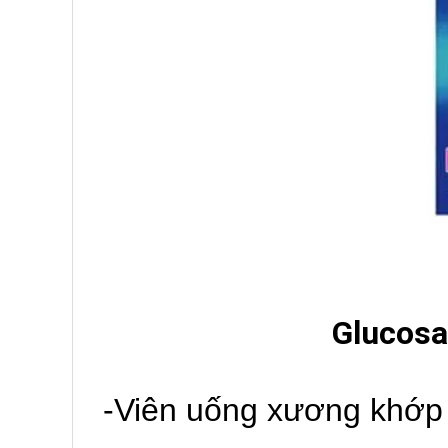
Glucosa
-Viên uống xương khớp