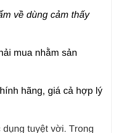
hẩm về dùng cảm thấy
phải mua nhằm sản
ính hãng, giá cả hợp lý
 dụng tuyệt vời. Trong