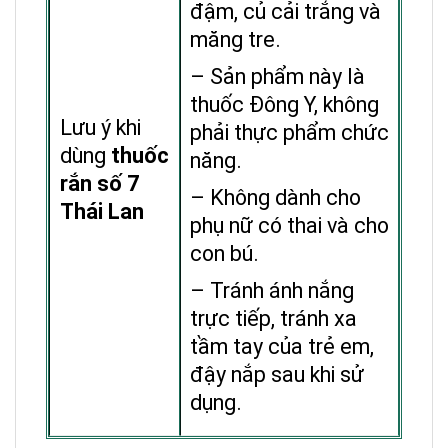
đậm, củ cải trắng và
măng tre.
– Sản phẩm này là
thuốc Đông Y, không
Lưu ý khi
phải thực phẩm chức
dùng
thuốc
năng.
rắn số 7
– Không dành cho
Thái Lan
phụ nữ có thai và cho
con bú.
– Tránh ánh nắng
trực tiếp, tránh xa
tầm tay của trẻ em,
đậy nắp sau khi sử
dụng.