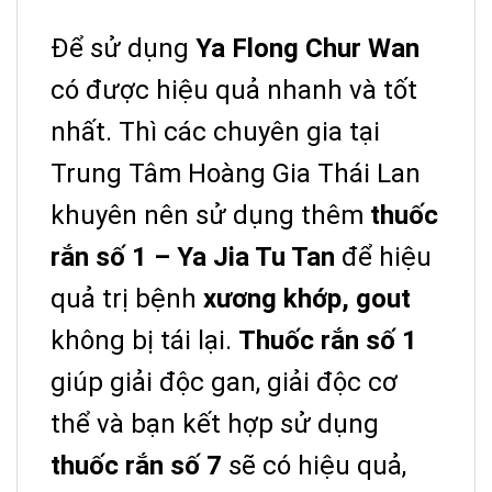
Để sử dụng
Ya Flong Chur Wan
có được hiệu quả nhanh và tốt
nhất. Thì các chuyên gia tại
Trung Tâm Hoàng Gia Thái Lan
khuyên nên sử dụng thêm
thuốc
rắn số 1 – Ya Jia Tu Tan
để hiệu
quả trị bệnh
xương khớp, gout
không bị tái lại.
Thuốc rắn số 1
giúp giải độc gan, giải độc cơ
thể và bạn kết hợp sử dụng
thuốc rắn số 7
sẽ có hiệu quả,