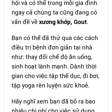
hội và có thể trong mỗi gia đình
ngay cả chúng ta cũng đang có
vấn đề về
xương khớp, Gout
.
Bạn có thể đã thử qua các cách
điều trị bệnh đơn giản tại nhà
như: thay đổi chế độ ăn uống,
sinh hoạt lành mạnh. Dành thời
gian cho việc tập thể dục, đi bơi,
tập yoga rèn luyện sức khoẻ.
Hãy nghĩ xem bạn đã bỏ ra bao
nhiêu chi phí cho việc sử dụng