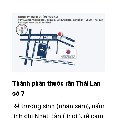
Thành phần thuốc rắn Thái Lan
số 7
Rễ trường sinh (nhân sâm), nấm
linh chi Nhật Bản (lingji), rễ cam