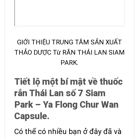
GIỚI THIỆU TRUNG TÂM SẢN XUẤT
THẢO DƯỢC Từ RẮN THÁI LAN SIAM
PARK.
Tiết lộ một bí mật về thuốc
rắn Thái Lan số 7 Siam
Park – Ya Flong Chur Wan
Capsule.
Có thể có nhiều bạn ở đây đã và