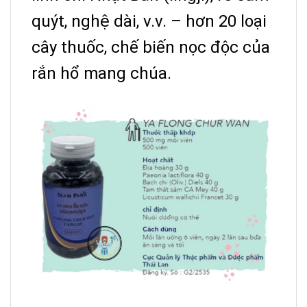
quýt, nghệ dài, v.v. – hơn 20 loại
cây thuốc, chế biến nọc độc của
rắn hổ mang chúa.