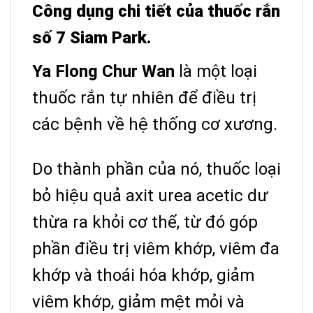
Công dụng chi tiết của thuốc rắn
số 7 Siam Park.
Ya Flong Chur Wan
là một loại
thuốc rắn tự nhiên để điều trị
các bệnh về hệ thống cơ xương.
Do thành phần của nó, thuốc loại
bỏ hiệu quả axit urea acetic dư
thừa ra khỏi cơ thể, từ đó góp
phần điều trị viêm khớp, viêm đa
khớp và thoái hóa khớp, giảm
viêm khớp, giảm mệt mỏi và