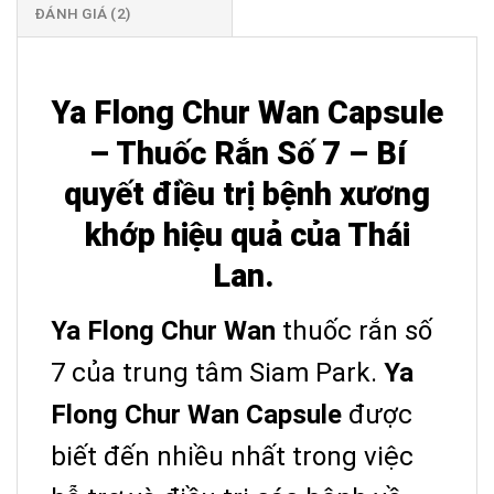
ĐÁNH GIÁ (2)
Ya Flong Chur Wan Capsule
– Thuốc Rắn Số 7 – Bí
quyết điều trị bệnh xương
khớp hiệu quả của Thái
Lan.
Ya Flong Chur Wan
thuốc rắn số
7 của trung tâm Siam Park.
Ya
Flong Chur Wan Capsule
được
biết đến nhiều nhất trong việc