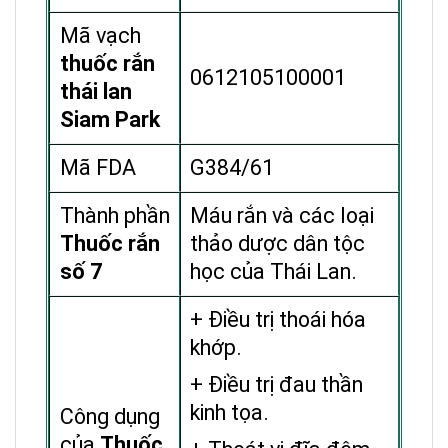
Mã vạch
thuốc rắn
0612105100001
thái lan
Siam Park
Mã FDA
G384/61
Thành phần
Máu rắn và các loại
Thuốc rắn
thảo dược dân tộc
số 7
học của Thái Lan.
+ Điều trị thoái hóa
khớp.
+ Điều trị đau thần
kinh tọa.
Công dụng
của
Thuốc