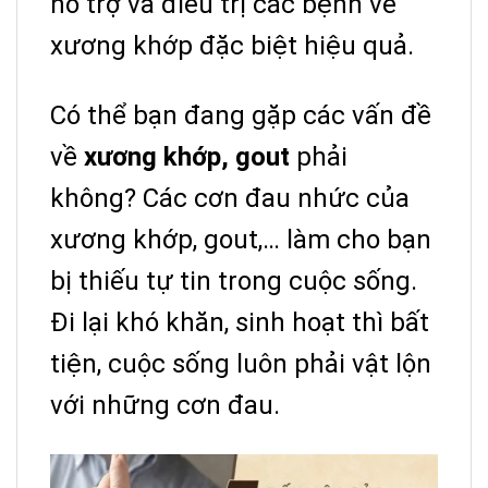
hỗ trợ và điều trị các bệnh về
xương khớp đặc biệt hiệu quả.
Có thể bạn đang gặp các vấn đề
về
xương khớp, gout
phải
không? Các cơn đau nhức của
xương khớp, gout,… làm cho bạn
bị thiếu tự tin trong cuộc sống.
Đi lại khó khăn, sinh hoạt thì bất
tiện, cuộc sống luôn phải vật lộn
với những cơn đau.