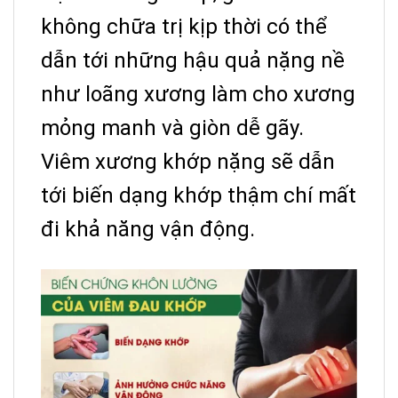
không chữa trị kịp thời có thể
dẫn tới những hậu quả nặng nề
như loãng xương làm cho xương
mỏng manh và giòn dễ gãy.
Viêm xương khớp nặng sẽ dẫn
tới biến dạng khớp thậm chí mất
đi khả năng vận động.