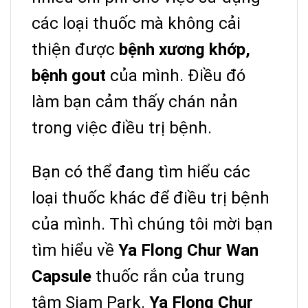
các loại thuốc mà không cải
thiện được
bệnh xương khớp,
bệnh gout
của mình. Điều đó
làm bạn cảm thấy chán nản
trong việc điều trị bệnh.
Bạn có thể đang tìm hiểu các
loại thuốc khác để điều trị bệnh
của mình. Thì chúng tôi mời bạn
tìm hiểu về
Ya Flong Chur Wan
Capsule
thuốc rắn của trung
tâm Siam Park.
Ya Flong Chur