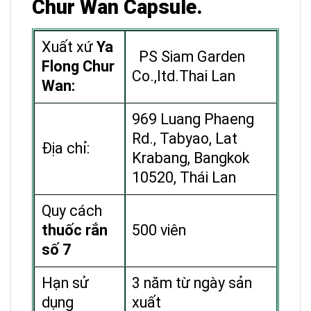
Chur Wan Capsule.
Xuất xứ
Ya
PS Siam Garden
Flong Chur
Co.,ltd.Thai Lan
Wan:
969 Luang Phaeng
Rd., Tabyao, Lat
Địa chỉ:
Krabang, Bangkok
10520, Thái Lan
Quy cách
thuốc rắn
500 viên
số 7
Hạn sử
3 năm từ ngày sản
dụng
xuất