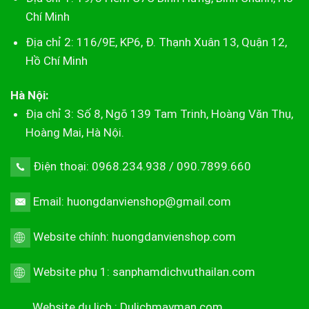
Chí Minh
Địa chỉ 2: 116/9E, KP6, Đ. Thạnh Xuân 13, Quận 12,
Hồ Chí Minh
Hà Nội:
Địa chỉ 3: Số 8, Ngõ 139 Tam Trinh, Hoàng Văn Thụ,
Hoàng Mai, Hà Nội.
Điện thoại: 0968.234.938 / 090.7899.660
Email: huongdanvienshop@gmail.com
Website chính:
huongdanvienshop.com
Website phụ 1:
sanphamdichvuthailan.com
Website du lịch :
Dulichmayman.com