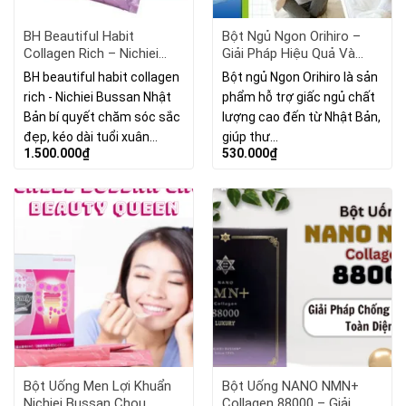
BH Beautiful Habit
Bột Ngủ Ngon Orihiro –
Collagen Rich – Nichiei
Giải Pháp Hiệu Quả Và
Bussan Nhật Bản 30 Gói
Tiện Lợi Cho Giấc Ngủ
BH beautiful habit collagen
Bột ngủ Ngon Orihiro là sản
Của Bạn
rich - Nichiei Bussan Nhật
phẩm hỗ trợ giấc ngủ chất
Bản bí quyết chăm sóc sắc
lượng cao đến từ Nhật Bản,
đẹp, kéo dài tuổi xuân…
giúp thư…
1.500.000
₫
530.000
₫
Bột Uống Men Lợi Khuẩn
Bột Uống NANO NMN+
Nichiei Bussan Chou
Collagen 88000 – Giải