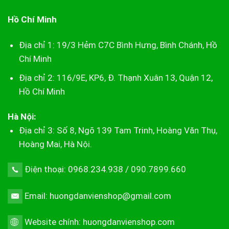
Hồ Chí Minh
Địa chỉ 1: 19/3 Hẻm C7C Bình Hưng, Bình Chánh, Hồ
Chí Minh
Địa chỉ 2: 116/9E, KP6, Đ. Thạnh Xuân 13, Quận 12,
Hồ Chí Minh
Hà Nội:
Địa chỉ 3: Số 8, Ngõ 139 Tam Trinh, Hoàng Văn Thụ,
Hoàng Mai, Hà Nội.
Điện thoại: 0968.234.938 / 090.7899.660
Email: huongdanvienshop@gmail.com
Website chính:
huongdanvienshop.com