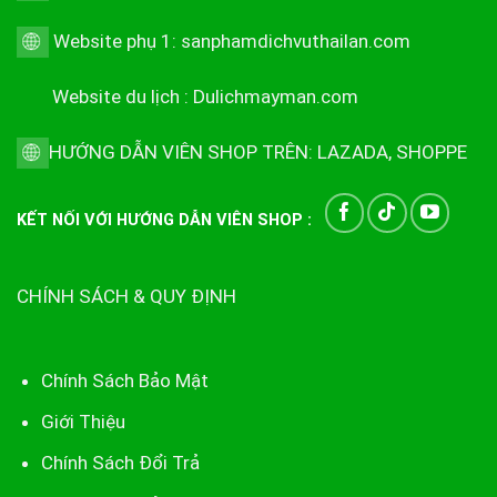
Website phụ 1:
sanphamdichvuthailan.com
Website du lịch :
Dulichmayman.com
HƯỚNG DẪN VIÊN SHOP TRÊN:
LAZADA
,
SHOPPE
KẾT NỐI VỚI HƯỚNG DẪN VIÊN SHOP :
CHÍNH SÁCH & QUY ĐỊNH
Chính Sách Bảo Mật
Giới Thiệu
Chính Sách Đổi Trả