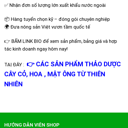
✅ Nhận đơn số lượng lớn xuất khẩu nước ngoài
📦 Hàng tuyển chọn kỹ – đóng gói chuyên nghiệp
🌍 Đưa nông sản Việt vươn tầm quốc tế
👉 BẤM LINK BIO để xem sản phẩm, bảng giá và hợp
tác kinh doanh ngay hôm nay!
👉 CÁC SẢN PHẨM THẢO DƯỢC
TẠỊ ĐÂY :
CÂY CỎ, HOA , MẬT ÔNG TỪ THIÊN
NHIÊN
HƯỚNG DẪN VIÊN SHOP