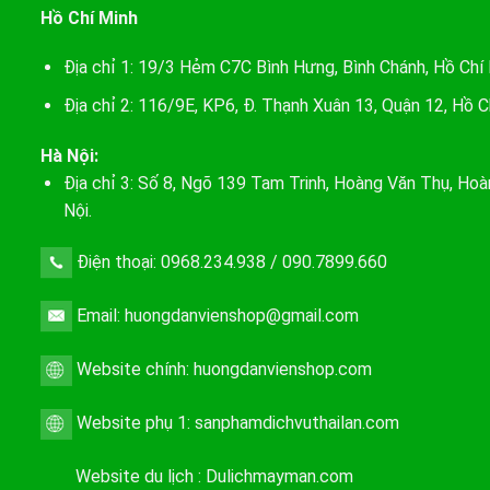
Hồ Chí Minh
Địa chỉ 1: 19/3 Hẻm C7C Bình Hưng, Bình Chánh, Hồ Chí
Địa chỉ 2: 116/9E, KP6, Đ. Thạnh Xuân 13, Quận 12, Hồ C
Hà Nội:
Địa chỉ 3: Số 8, Ngõ 139 Tam Trinh, Hoàng Văn Thụ, Hoà
Nội.
Điện thoại: 0968.234.938 / 090.7899.660
Email: huongdanvienshop@gmail.com
Website chính:
huongdanvienshop.com
Website phụ 1:
sanphamdichvuthailan.com
Website du lịch :
Dulichmayman.com