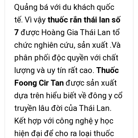
Quảng bá với du khách quốc
tế. Vì vậy
thuốc rắn thái lan số
7
được Hoàng Gia Thái Lan tổ
chức nghiên cứu, sản xuất .Và
phân phối độc quyền với chất
lượng và uy tín rất cao.
Thuốc
Foong Cir Tan
được sản xuất
dựa trên hiểu biết về đông y cổ
truyền lâu đời của Thái Lan.
Kết hợp với công nghệ y học
hiện đại để cho ra loại thuốc