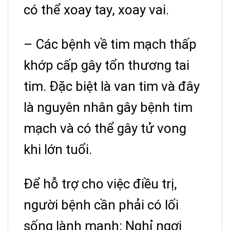
có thể xoay tay, xoay vai.
– Các bệnh về tim mạch thấp
khớp cấp gây tổn thương tai
tim. Đặc biệt là van tim và đây
là nguyên nhân gây bệnh tim
mạch và có thể gây tử vong
khi lớn tuổi.
Để hỗ trợ cho việc điều trị,
người bệnh cần phải có lối
sống lành mạnh: Nghỉ ngơi