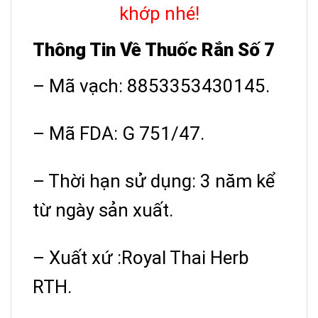
khớp nhé!
Thông Tin Về Thuốc Rắn Số 7
– Mã vạch: 8853353430145.
– Mã FDA: G 751/47.
– Thời hạn sử dụng: 3 năm kể
từ ngày sản xuất.
– Xuất xứ :Royal Thai Herb
RTH.