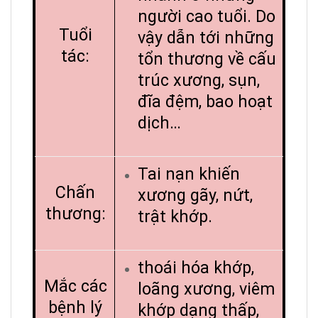
người cao tuổi. Do
Tuổi
vậy dẫn tới những
tác:
tổn thương về cấu
trúc xương, sụn,
đĩa đệm, bao hoạt
dịch…
Tai nạn khiến
Chấn
xương gãy, nứt,
thương:
trật khớp.
thoái hóa khớp,
Mắc các
loãng xương, viêm
bệnh lý
khớp dạng thấp,