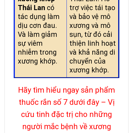
Thái Lan
có
trợ việc tái tạo
tác dụng làm
và bảo vệ mô
dịu cơn đau.
xương và mô
Và làm giảm
sụn, từ đó cải
sự viêm
thiện linh hoạt
nhiễm trong
và khả năng di
xương khớp.
chuyển của
xương khớp.
Hãy tìm hiểu ngay sản phẩm
thuốc rắn số 7 dưới đây – Vị
cứu tinh đặc trị cho những
người mắc bệnh về xương