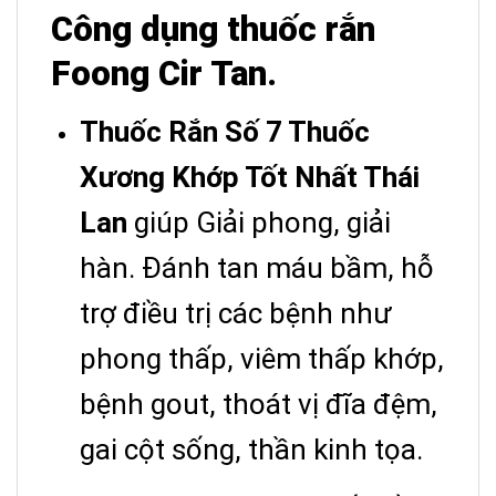
Công dụng thuốc rắn
Foong Cir Tan.
Thuốc Rắn Số 7 Thuốc
Xương Khớp Tốt Nhất Thái
Lan
giúp Giải phong, giải
hàn. Đánh tan máu bầm, hỗ
trợ điều trị các bệnh như
phong thấp, viêm thấp khớp,
bệnh gout, thoát vị đĩa đệm,
gai cột sống, thần kinh tọa.