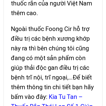
thuốc rắn của người Việt Nam
thêm cao.
Ngoài thuốc Foong Cir hỗ trợ
điều trị các bệnh xương khớp
này ra thì bên chúng tôi cũng
đang có một sản phẩm còn
giúp thải độc gan điều trị các
bệnh trĩ nội, trĩ ngoại,…Để biết
thêm thông tin chi tiết bạn hãy
bấm vào đây:
Kia Tu Tan –