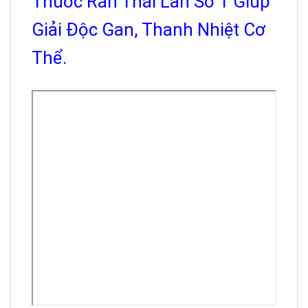
Thuốc Rắn Thái Lan Số 1 Giúp
Giải Độc Gan, Thanh Nhiệt Cơ
Thể.