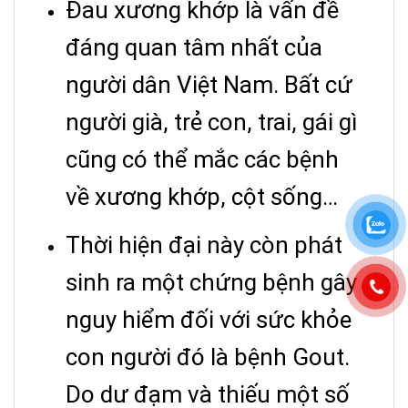
Đau xương khớp là vấn đề
đáng quan tâm nhất của
người dân Việt Nam. Bất cứ
người già, trẻ con, trai, gái gì
cũng có thể mắc các bệnh
về xương khớp, cột sống…
Thời hiện đại này còn phát
sinh ra một chứng bệnh gây
nguy hiểm đối với sức khỏe
con người đó là bệnh Gout.
Do dư đạm và thiếu một số