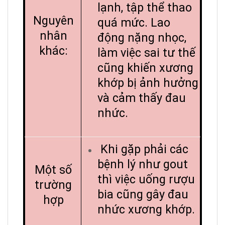
lạnh, tập thể thao
Nguyên
quá mức. Lao
nhân
động nặng nhọc,
khác:
làm việc sai tư thế
cũng khiến xương
khớp bị ảnh hưởng
và cảm thấy đau
nhức.
Khi gặp phải các
bệnh lý như gout
Một số
thì việc uống rượu
trường
bia cũng gây đau
hợp
nhức xương khớp.