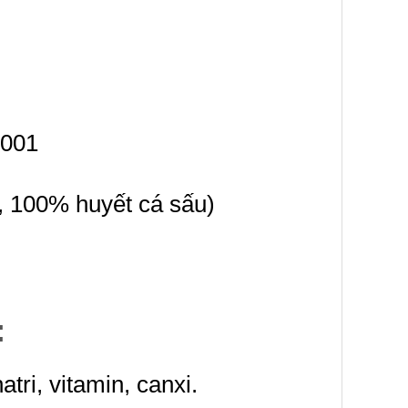
0001
, 100% huyết cá sấu)
:
tri, vitamin, canxi.