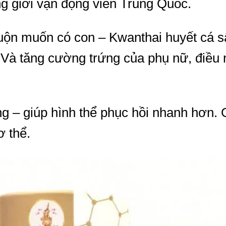
ng giới vận động viên Trung Quốc.
uộn muốn có con – Kwanthai huyết cá 
 Và tăng cường trứng của phụ nữ, điều
g – giúp hình thể phục hồi nhanh hơn. 
ơ thể.