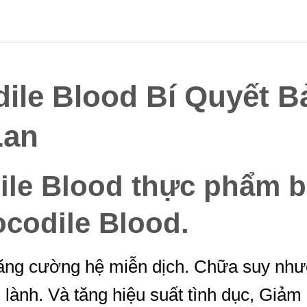
ile Blood Bí Quyết 
Lan
ile Blood thực phẩm 
codile Blood.
tăng cường hệ miễn dịch. Chữa suy nhượ
 lành. Và tăng hiệu suất tình dục, Giả