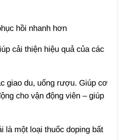
phục hồi nhanh hơn
úp cải thiện hiệu quả của các
ặc giao du, uống rượu. Giúp cơ
động cho vận động viên – giúp
là một loại thuốc doping bất