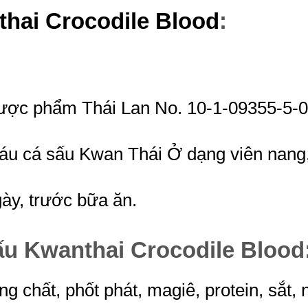
hai Crocodile Blood
:
ược phẩm Thái Lan No. 10-1-09355-5-
áu cá sấu Kwan Thái Ở dạng viên nang
ày, trước bữa ăn.
u Kwanthai Crocodile Blood
chất, phốt phát, magiê, protein, sắt, na