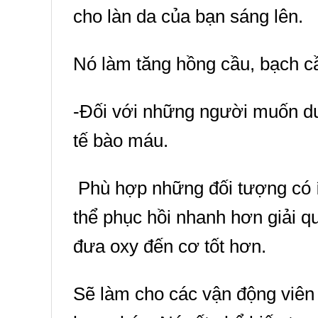
cho làn da của bạn sáng lên.
Nó làm tăng hồng cầu, bạch c
-Đối với những người muốn duy
tế bào máu.
Phù hợp những đối tượng có ít
thể phục hồi nhanh hơn giải q
đưa oxy đến cơ tốt hơn.
Sẽ làm cho các vận động viên