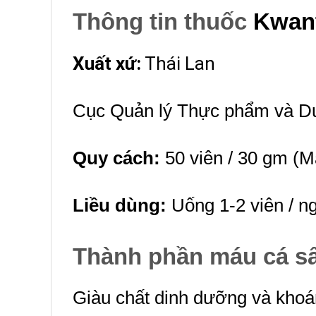
Thông tin thuốc
Kwant
Xuất xứ:
Thái Lan
Cục Quản lý Thực phẩm và D
Quy cách:
50 viên / 30 gm (M
Liều dùng:
Uống 1-2 viên / ng
Thành phần máu cá sấ
Giàu chất dinh dưỡng và khoáng 