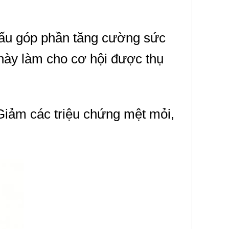
sấu góp phần tăng cường sức
 này làm cho cơ hội được thụ
Giảm các triệu chứng mệt mỏi,