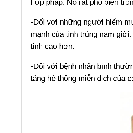
hợp pháp. Nó rất phổ biến tro
-Đối với những người hiếm m
mạnh của tinh trùng nam giới.
tinh cao hơn.
-Đối với bệnh nhân bình thườn
tăng hệ thống miễn dịch của c