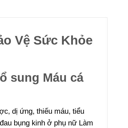
Bảo Vệ Sức Khỏe
bổ sung Máu cá
c, dị ứng, thiếu máu, tiểu
m đau bụng kinh ở phụ nữ Làm