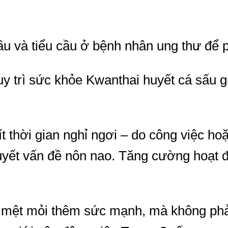
ầu và tiểu cầu ở bệnh nhân ung thư để 
 trì sức khỏe Kwanthai huyết cá sấu gi
 thời gian nghỉ ngơi – do công việc ho
uyết vấn đề nôn nao. Tăng cường hoạt 
 mệt mỏi thêm sức mạnh, mà không phải 