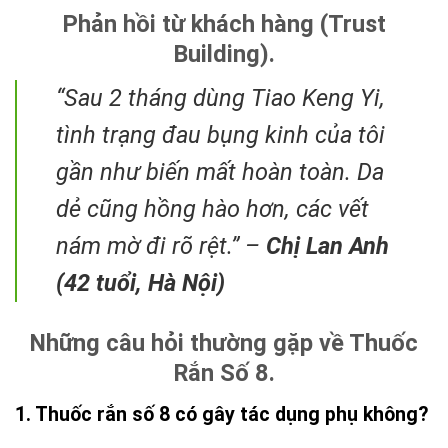
Phản hồi từ khách hàng (Trust
Building).
“Sau 2 tháng dùng Tiao Keng Yi,
tình trạng đau bụng kinh của tôi
gần như biến mất hoàn toàn. Da
dẻ cũng hồng hào hơn, các vết
nám mờ đi rõ rệt.” –
Chị Lan Anh
(42 tuổi, Hà Nội)
Những câu hỏi thường gặp về Thuốc
Rắn Số 8.
1. Thuốc rắn số 8 có gây tác dụng phụ không?