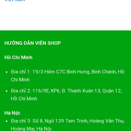
HƯỚNG DẪN VIÊN SHOP
Hồ Chí Minh
Địa chỉ 1: 19/3 Hẻm C7C Bình Hưng, Bình Chánh, Hồ
Chí Minh
Địa chỉ 2: 116/9E, KP6, Đ. Thạnh Xuân 13, Quận 12,
Hồ Chí Minh
Hà Nội:
Địa chỉ 3: Số 8, Ngõ 139 Tam Trinh, Hoàng Văn Thụ,
Hoàng Mai, Hà Nội.