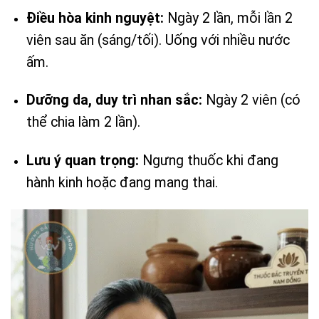
Điều hòa kinh nguyệt:
Ngày 2 lần, mỗi lần 2
viên sau ăn (sáng/tối). Uống với nhiều nước
ấm.
Dưỡng da, duy trì nhan sắc:
Ngày 2 viên (có
thể chia làm 2 lần).
Lưu ý quan trọng:
Ngưng thuốc khi đang
hành kinh hoặc đang mang thai.