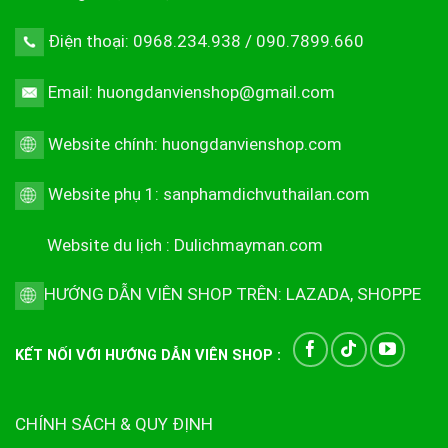
Điện thoại: 0968.234.938 / 090.7899.660
Email: huongdanvienshop@gmail.com
Website chính:
huongdanvienshop.com
Website phụ 1:
sanphamdichvuthailan.com
Website du lịch :
Dulichmayman.com
HƯỚNG DẪN VIÊN SHOP TRÊN:
LAZADA
,
SHOPPE
KẾT NỐI VỚI HƯỚNG DẪN VIÊN SHOP :
CHÍNH SÁCH & QUY ĐỊNH