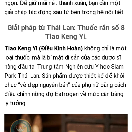
ngọn. Để giữ mãi nét thanh xuân, bạn cần một
giải pháp tác động sâu từ bên trong hệ nội tiết.
Giải pháp từ Thái Lan: Thuốc rắn số 8
Tiao Keng Yi.
Tiao Keng Yi (Điều Kinh Hoàn)
không chỉ là một
loại thuốc, mà là bí mật di sản của các dược sĩ
hàng đầu tại Trung tâm Nghiên cứu Y học Siam
Park Thái Lan. Sản phẩm được thiết kế để khôi
phục “vẻ đẹp nguyên bản” của phụ nữ bằng cách
điều chỉnh nồng độ Estrogen về mức cân bằng
lý tưởng.