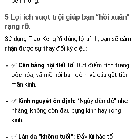
bên trong.
5 Lợi ích vượt trội giúp bạn “hồi xuân”
rạng rỡ.
Sử dụng Tiao Keng Yi đúng lộ trình, bạn sẽ cảm
nhận được sự thay đổi kỳ diệu:
✅
Cân bằng nội tiết tố:
Dứt điểm tình trạng
bốc hỏa, vã mồ hôi ban đêm và cáu gắt tiền
mãn kinh.
✅
Kinh nguyệt ổn định:
“Ngày đèn đỏ” nhẹ
nhàng, không còn đau bụng kinh hay rong
kinh.
✅
Làn da “không tuổi”:
Đẩy lùi hắc tố