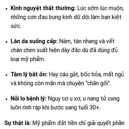
Kinh nguyệt thất thường:
Lúc sớm lúc muộn,
những cơn đau bụng kinh dữ dội làm bạn kiệt
sức.
Làn da xuống cấp:
Nám, tàn nhang và vết
chân chim xuất hiện dày đặc dù đã dùng đủ
loại mỹ phẩm.
Tâm lý bất ổn:
Hay cáu gắt, bốc hỏa, mất ngủ
và không còn mặn mà chuyện “chăn gối”.
Nỗi lo bệnh lý:
Nguy cơ u xơ, u nang tử cung
luôn rình rập khi bước sang tuổi 30+.
Sự thật là:
Mỹ phẩm đắt tiền chỉ giải quyết phần