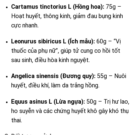
Cartamus tinctorius L (Hồng hoa):
75g –
Hoạt huyết, thông kinh, giảm đau bụng kinh
cực nhanh.
Leonurus sibiricus L (Ích mẫu):
60g – “Vị
thuốc của phụ nữ”, giúp tử cung co hồi tốt
sau sinh, điều hòa kinh nguyệt.
Angelica sinensis (Đương quy):
55g – Nuôi
huyết, điều khí, làm da trắng hồng.
Equus asinus L (Lừa ngựa):
50g – Trị hư lao,
ho suyễn và các chứng huyết khô gây khó thụ
thai.