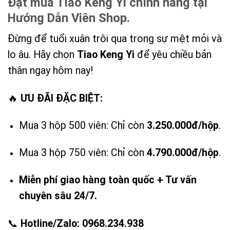
Đặt mua Tiao Keng Yi chính hãng tại
Hướng Dẫn Viên Shop.
Đừng để tuổi xuân trôi qua trong sự mệt mỏi và
lo âu. Hãy chọn
Tiao Keng Yi
để yêu chiều bản
thân ngay hôm nay!
🔥
ƯU ĐÃI ĐẶC BIỆT:
Mua 3 hộp 500 viên: Chỉ còn
3.250.000đ/hộp
.
Mua 3 hộp 750 viên: Chỉ còn
4.790.000đ/hộp
.
Miễn phí giao hàng toàn quốc + Tư vấn
chuyên sâu 24/7.
📞
Hotline/Zalo:
0968.234.938