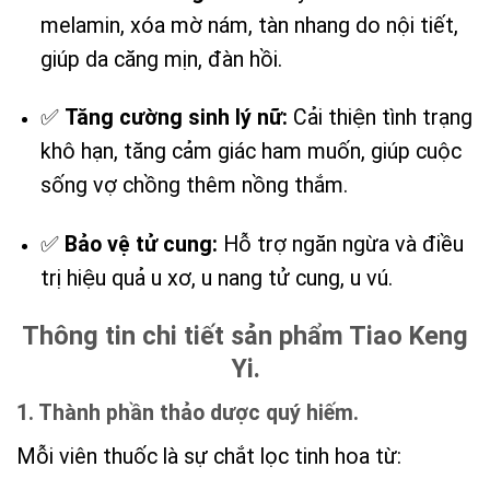
melamin, xóa mờ nám, tàn nhang do nội tiết,
giúp da căng mịn, đàn hồi.
✅
Tăng cường sinh lý nữ:
Cải thiện tình trạng
khô hạn, tăng cảm giác ham muốn, giúp cuộc
sống vợ chồng thêm nồng thắm.
✅
Bảo vệ tử cung:
Hỗ trợ ngăn ngừa và điều
trị hiệu quả u xơ, u nang tử cung, u vú.
Thông tin chi tiết sản phẩm Tiao Keng
Yi.
1. Thành phần thảo dược quý hiếm.
Mỗi viên thuốc là sự chắt lọc tinh hoa từ: