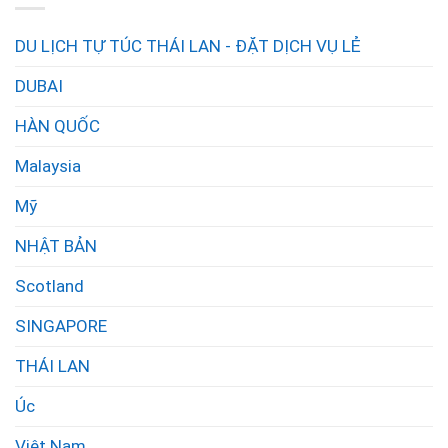
DU LỊCH TỰ TÚC THÁI LAN - ĐẶT DỊCH VỤ LẺ
DUBAI
HÀN QUỐC
Malaysia
Mỹ
NHẬT BẢN
Scotland
SINGAPORE
THÁI LAN
Úc
Việt Nam