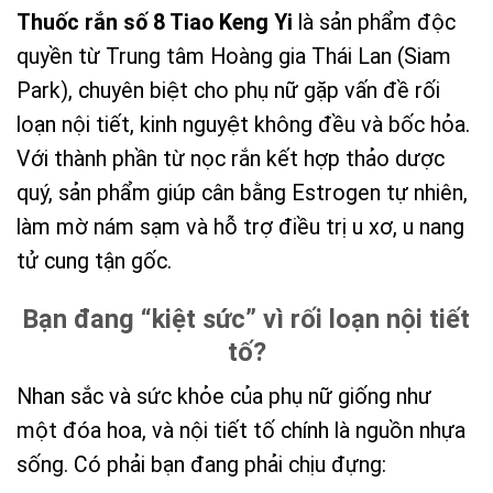
Thuốc rắn số 8 Tiao Keng Yi
là sản phẩm độc
quyền từ Trung tâm Hoàng gia Thái Lan (Siam
Park), chuyên biệt cho phụ nữ gặp vấn đề rối
loạn nội tiết, kinh nguyệt không đều và bốc hỏa.
Với thành phần từ nọc rắn kết hợp thảo dược
quý, sản phẩm giúp cân bằng Estrogen tự nhiên,
làm mờ nám sạm và hỗ trợ điều trị u xơ, u nang
tử cung tận gốc.
Bạn đang “kiệt sức” vì rối loạn nội tiết
tố?
Nhan sắc và sức khỏe của phụ nữ giống như
một đóa hoa, và nội tiết tố chính là nguồn nhựa
sống. Có phải bạn đang phải chịu đựng: