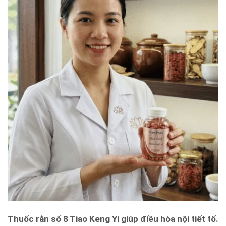
Thuốc rắn số 8 Tiao Keng Yi giúp điều hòa nội tiết tố.