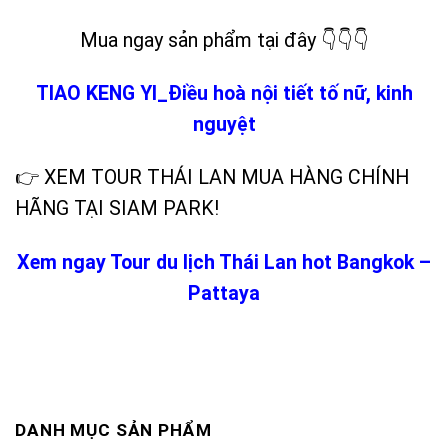
Mua ngay sản phẩm tại đây 👇👇👇
TIAO KENG YI_Điều hoà nội tiết tố nữ, kinh
nguyệt
👉 XEM TOUR THÁI LAN MUA HÀNG CHÍNH
HÃNG TẠI SIAM PARK!
Xem ngay Tour du lịch Thái Lan hot Bangkok –
Pattaya
DANH MỤC SẢN PHẨM