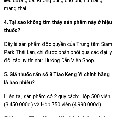
liều dưỡng da. Không dùng cho phụ nữ đang
mang thai.
4. Tại sao không tìm thấy sản phẩm này ở hiệu
thuốc?
Đây là sản phẩm độc quyền của Trung tâm Siam
Park Thái Lan, chỉ được phân phối qua các đại lý
đối tác uy tín như Hướng Dẫn Viên Shop.
5. Giá thuốc rắn số 8 Tiao Keng Yi chính hãng
là bao nhiêu?
Hiện tại, sản phẩm có 2 quy cách: Hộp 500 viên
(3.450.000đ) và Hộp 750 viên (4.990.000đ).