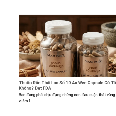
Thuốc Rắn Thái Lan Số 10 An Wee Capsule Có Tố
Không? Đạt FDA
Bạn đang phải chịu đựng những cơn đau quặn thắt vùng
vị âm ỉ