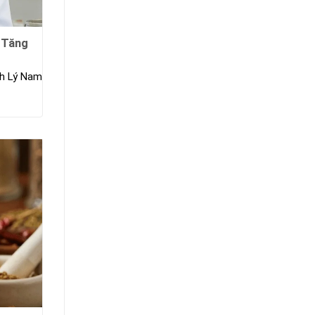
 Tăng
nh Lý Nam