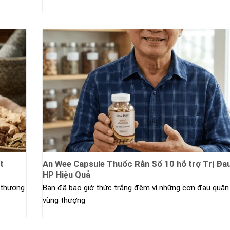
t
An Wee Capsule Thuốc Rắn Số 10 hỗ trợ Trị Đa
HP Hiệu Quả
 thượng
Bạn đã bao giờ thức trắng đêm vì những cơn đau quặn
vùng thượng