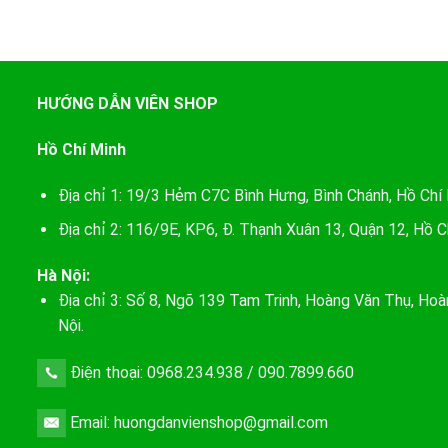
HƯỚNG DẪN VIÊN SHOP
Hồ Chí Minh
Địa chỉ 1: 19/3 Hẻm C7C Bình Hưng, Bình Chánh, Hồ Chí
Địa chỉ 2: 116/9E, KP6, Đ. Thạnh Xuân 13, Quận 12, Hồ C
Hà Nội:
Địa chỉ 3: Số 8, Ngõ 139 Tam Trinh, Hoàng Văn Thụ, Hoà
Nội.
Điện thoại: 0968.234.938 / 090.7899.660
Email: huongdanvienshop@gmail.com