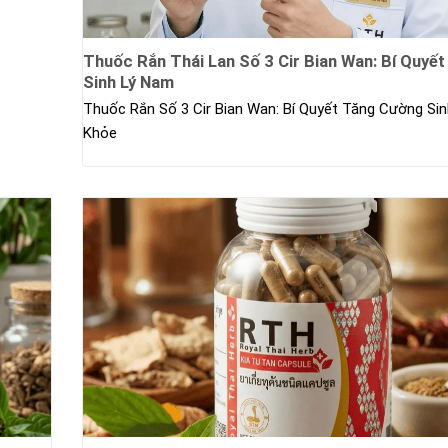
Thuốc Rắn Thái Lan Số 3 Cir Bian Wan: Bí Quyết
Sinh Lý Nam
Thuốc Rắn Số 3 Cir Bian Wan: Bí Quyết Tăng Cường Si
Khỏe