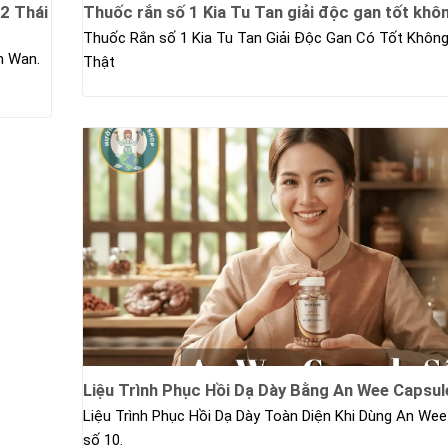
2 Thái
Thuốc rắn số 1 Kia Tu Tan giải độc gan tốt khô
Thuốc Rắn số 1 Kia Tu Tan Giải Độc Gan Có Tốt Khôn
n Wan.
Thật
Liệu Trình Phục Hồi Dạ Dày Bằng An Wee Capsul
Liệu Trình Phục Hồi Dạ Dày Toàn Diện Khi Dùng An Wee
số 10.