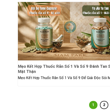
Mẹo Kết Hợp Thuốc Rắn Số 1 Và Số 9 Đánh Tan 
Mật Thận
Mẹo Kết Hợp Thuốc Rắn Số 1 Và Số 9 Để Giải Độc Sỏi M
1
2