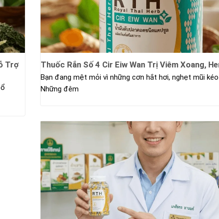
ỗ Trợ
Thuốc Rắn Số 4 Cir Eiw Wan Trị Viêm Xoang, He
Bạn đang mệt mỏi vì những cơn hắt hơi, nghẹt mũi kéo
Cổ
Những đêm