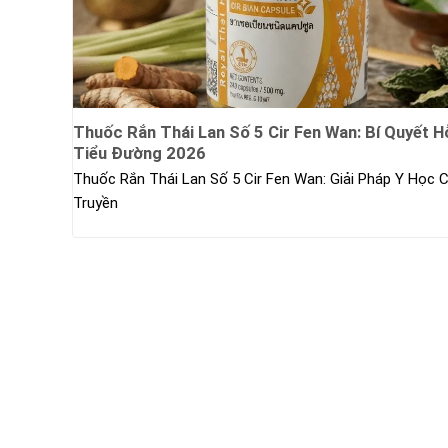
Thuốc Rắn Thái Lan Số 5 Cir Fen Wan: Bí Quyết H
Tiểu Đường 2026
Thuốc Rắn Thái Lan Số 5 Cir Fen Wan: Giải Pháp Y Học 
Truyền