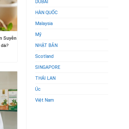
DUBAI
HÀN QUỐC
Malaysia
Mỹ
n Suyễn
NHẬT BẢN
 dài?
Scotland
SINGAPORE
THÁI LAN
Úc
Việt Nam