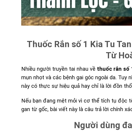
Thuốc Rắn số 1 Kia Tu Tan
Từ Hoà
Nhiều người truyền tai nhau về
thuốc rắn số 
mụn nhọt và các bệnh gai góc ngoài da. Tuy nh
này có thực sự hiệu quả hay chỉ là lời đồn th
Nếu bạn đang mệt mỏi vì cơ thể tích tụ độc t
gan từ gốc, bài viết này là câu trả lời chính 
Người dùng đa