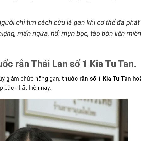
gười chỉ tìm cách cứu lá gan khi cơ thể đã phát
miệng, mẩn ngứa, nổi mụn bọc, táo bón liên miên
uốc rắn Thái Lan số 1 Kia Tu Tan.
suy giảm chức năng gan,
thuốc rắn số 1 Kia Tu Tan ho
p bậc nhất hiện nay.