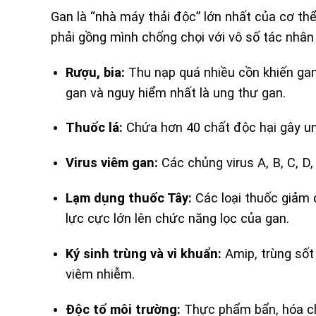
Gan là “nhà máy thải độc” lớn nhất của cơ thể
phải gồng mình chống chọi với vô số tác nhân
Rượu, bia:
Thu nạp quá nhiều cồn khiến gan 
gan và nguy hiểm nhất là ung thư gan.
Thuốc lá:
Chứa hơn 40 chất độc hại gây ung
Virus viêm gan:
Các chủng virus A, B, C, D,
Lạm dụng thuốc Tây:
Các loại thuốc giảm 
lực cực lớn lên chức năng lọc của gan.
Ký sinh trùng và vi khuẩn:
Amip, trùng sốt
viêm nhiễm.
Độc tố môi trường:
Thực phẩm bẩn, hóa ch