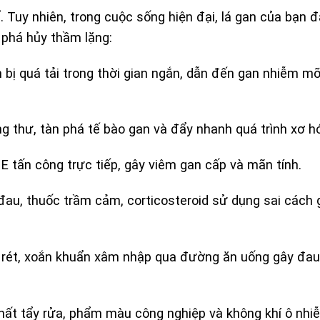
. Tuy nhiên, trong cuộc sống hiện đại, lá gan của bạn 
 phá hủy thầm lặng:
bị quá tải trong thời gian ngắn, dẫn đến gan nhiễm mỡ
 thư, tàn phá tế bào gan và đẩy nhanh quá trình xơ h
 E tấn công trực tiếp, gây viêm gan cấp và mãn tính.
đau, thuốc trầm cảm, corticosteroid sử dụng sai cách 
 rét, xoắn khuẩn xâm nhập qua đường ăn uống gây đau
ất tẩy rửa, phẩm màu công nghiệp và không khí ô nhiễ