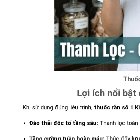
Thuốc
Lợi ích nổi bật
Khi sử dụng đúng liệu trình,
thuốc rắn số 1 K
Đào thải độc tố tầng sâu:
Thanh lọc toàn b
Tăng cường tuần hoàn máu:
Thúc đẩy lưu 