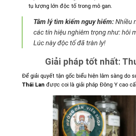
tụ lượng lớn độc tố trong mô gan.
Tâm lý tìm kiếm nguy hiểm:
Nhiều n
các tín hiệu nghiêm trọng như: hôi 
Lúc này độc tố đã tràn ly!
Giải pháp tốt nhất: Th
Để giải quyết tận gốc biểu hiện lâm sàng do 
Thái Lan
được coi là giải pháp Đông Y cao cấ