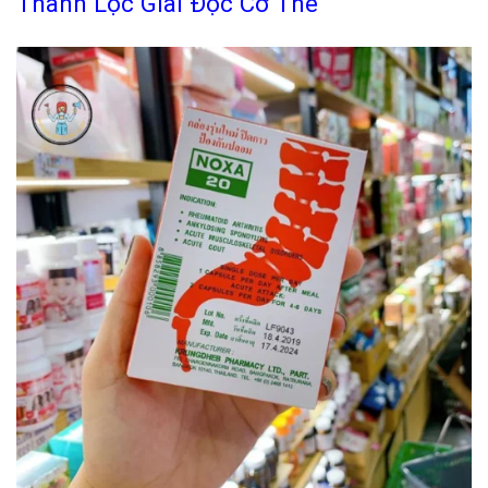
Thanh Lọc Giải Độc Cơ Thể