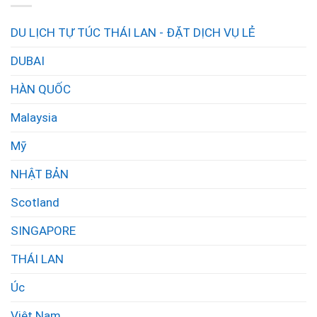
DU LỊCH TỰ TÚC THÁI LAN - ĐẶT DỊCH VỤ LẺ
DUBAI
HÀN QUỐC
Malaysia
Mỹ
NHẬT BẢN
Scotland
SINGAPORE
THÁI LAN
Úc
Việt Nam