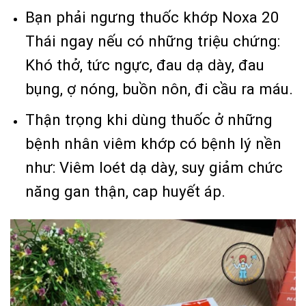
Bạn phải ngưng thuốc khớp Noxa 20
Thái ngay nếu có những triệu chứng:
Khó thở, tức ngực, đau dạ dày, đau
bụng, ợ nóng, buồn nôn, đi cầu ra máu.
Thận trọng khi dùng thuốc ở những
bệnh nhân viêm khớp có bệnh lý nền
như: Viêm loét dạ dày, suy giảm chức
năng gan thận, cap huyết áp.