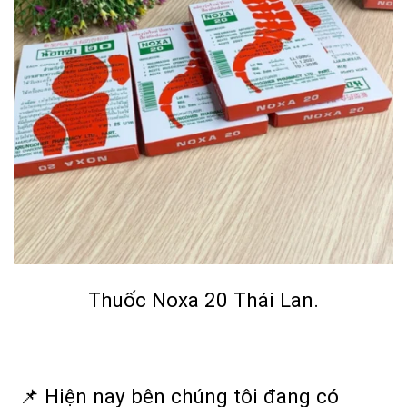
Thuốc Noxa 20 Thái Lan.
📌 Hiện nay bên chúng tôi đang có