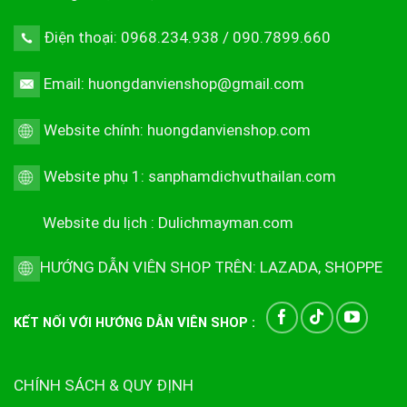
Điện thoại: 0968.234.938 / 090.7899.660
Email: huongdanvienshop@gmail.com
Website chính:
huongdanvienshop.com
Website phụ 1:
sanphamdichvuthailan.com
Website du lịch :
Dulichmayman.com
HƯỚNG DẪN VIÊN SHOP TRÊN:
LAZADA
,
SHOPPE
KẾT NỐI VỚI HƯỚNG DẪN VIÊN SHOP :
CHÍNH SÁCH & QUY ĐỊNH