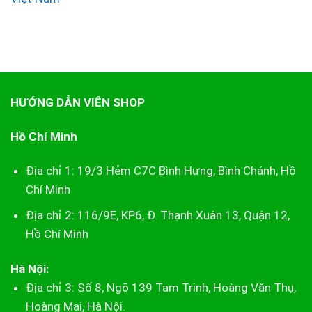
HƯỚNG DẪN VIÊN SHOP
Hồ Chí Minh
Địa chỉ 1: 19/3 Hẻm C7C Bình Hưng, Bình Chánh, Hồ
Chí Minh
Địa chỉ 2: 116/9E, KP6, Đ. Thạnh Xuân 13, Quận 12,
Hồ Chí Minh
Hà Nội:
Địa chỉ 3: Số 8, Ngõ 139 Tam Trinh, Hoàng Văn Thụ,
Hoàng Mai, Hà Nội.