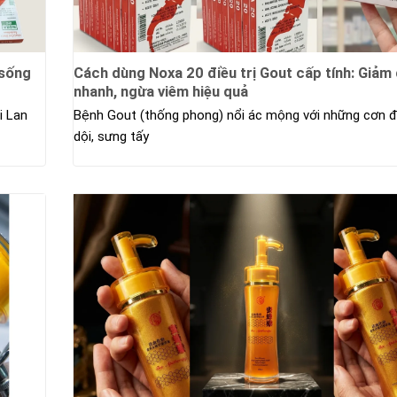
“sống
Cách dùng Noxa 20 điều trị Gout cấp tính: Giảm
nhanh, ngừa viêm hiệu quả
i Lan
Bệnh Gout (thống phong) nổi ác mộng với những cơn 
dội, sưng tấy