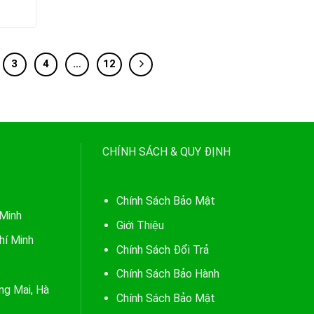
3
4
…
12
CHÍNH SÁCH & QUY ĐỊNH
Chính Sách Bảo Mật
 Minh
Giới Thiệu
hí Minh
Chính Sách Đổi Trả
Chính Sách Bảo Hành
ng Mai, Hà
Chính Sách Bảo Mật