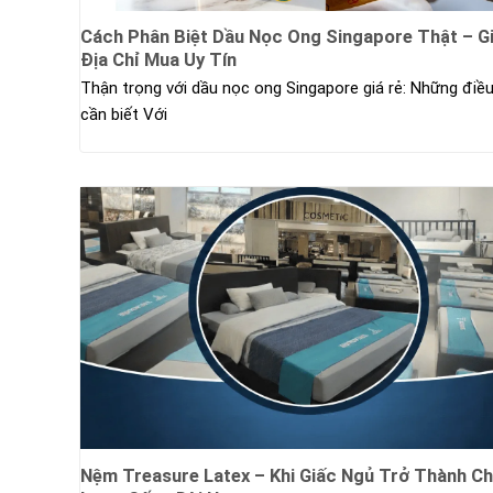
Cách Phân Biệt Dầu Nọc Ong Singapore Thật – G
Địa Chỉ Mua Uy Tín
Thận trọng với dầu nọc ong Singapore giá rẻ: Những điề
cần biết Với
Nệm Treasure Latex – Khi Giấc Ngủ Trở Thành Ch