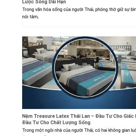
Lược Sống Dài Hạn
Trong văn hóa sống của người Thái, phòng thờ giữ sự bì
nội tâm,
Nệm Treasure Latex Thái Lan – Đầu Tư Cho Giấc 
Đầu Tư Cho Chất Lượng Sống
Trong một ngôi nhà của người Thái, có hai không gian lu