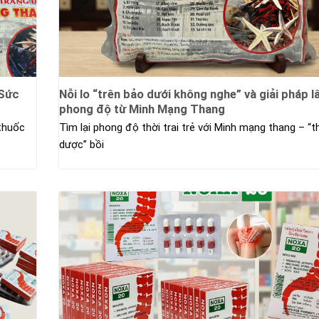
 Sức
Nỗi lo “trên bảo dưới không nghe” và giải pháp lấ
phong độ từ Minh Mạng Thang
 thuốc
Tìm lại phong độ thời trai trẻ với Minh mạng thang – “t
dược” bồi