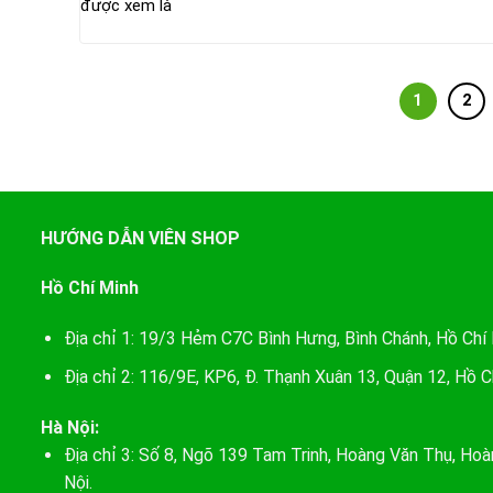
được xem là
1
2
HƯỚNG DẪN VIÊN SHOP
Hồ Chí Minh
Địa chỉ 1: 19/3 Hẻm C7C Bình Hưng, Bình Chánh, Hồ Chí
Địa chỉ 2: 116/9E, KP6, Đ. Thạnh Xuân 13, Quận 12, Hồ C
Hà Nội:
Địa chỉ 3: Số 8, Ngõ 139 Tam Trinh, Hoàng Văn Thụ, Hoà
Nội.