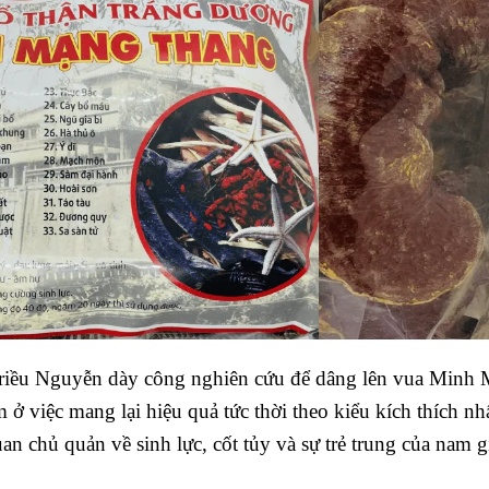
 triều Nguyễn dày công nghiên cứu để dâng lên vua Minh
 việc mang lại hiệu quả tức thời theo kiểu kích thích nhấ
n chủ quản về sinh lực, cốt tủy và sự trẻ trung của nam g