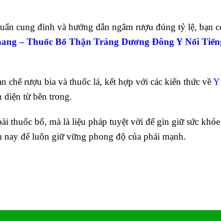
chuẩn cung đình và hướng dẫn ngâm rượu đúng tỷ lệ, bạn c
ang – Thuốc Bổ Thận Tráng Dương Đông Y Nổi Tiến
ạn chế rượu bia và thuốc lá, kết hợp với các kiến thức về
Y
 diện từ bên trong.
ài thuốc bổ, mà là liệu pháp tuyệt vời để gìn giữ sức khỏe
ôm nay để luôn giữ vững phong độ của phái mạnh.