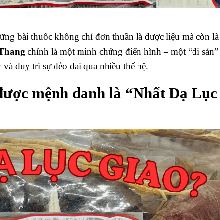
ững bài thuốc không chỉ đơn thuần là dược liệu mà còn là
Thang
chính là một minh chứng điển hình – một “di sản”
 và duy trì sự dẻo dai qua nhiều thế hệ.
được mệnh danh là “Nhất Dạ Lục