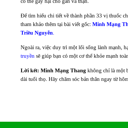
có thể gây hại cho gan và thận.
Để tìm hiểu chi tiết về thành phần 33 vị thuốc 
tham khảo thêm tại bài viết gốc:
Minh Mạng Th
Triều Nguyễn
.
Ngoài ra, việc duy trì một lối sống lành mạnh, h
truyền
sẽ giúp bạn có một cơ thể khỏe mạnh toàn
Lời kết:
Minh Mạng Thang
không chỉ là một b
dài tuổi thọ. Hãy chăm sóc bản thân ngay từ h