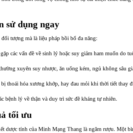
n sử dụng ngay
đối tượng mà là liệu pháp bồi bổ đa năng:
ặp các vấn đề về sinh lý hoặc suy giảm ham muốn do tuổ
thường xuyên suy nhược, ăn uống kém, ngủ không sâu gi
ị thoái hóa xương khớp, hay đau mỏi khi thời tiết thay đ
 bệnh lý về thận và duy trì sức đề kháng tự nhiên.
ả tối ưu
hết dược tính của Minh Mạng Thang là ngâm rượu. Một bì