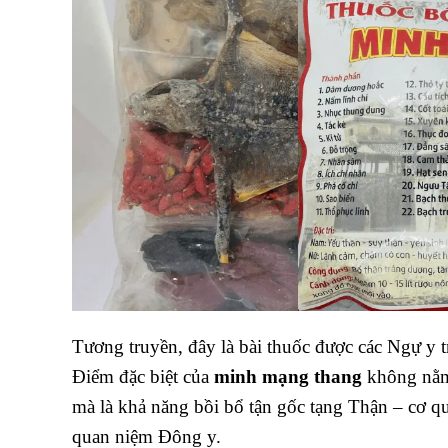
Tương truyền, đây là bài thuốc được các Ngự y
Điểm đặc biệt của
minh mạng thang
không nằm ở
mà là khả năng bồi bổ tận gốc tạng Thận – cơ qua
quan niệm Đông y.