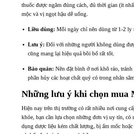
thuốc được ngâm đúng cách, đủ thời gian (ít nh
mộc và vị ngọt hậu dễ uống.
Liều dùng:
Mỗi ngày chỉ nên dùng từ 1-2 ly 
Lưu ý:
Đối với những người không dùng được 
cũng mang lại hiệu quả bồi bổ rất tốt.
Bảo quản:
Nên đặt bình ở nơi khô ráo, tránh
phân hủy các hoạt chất quý có trong nhân sâm
Những lưu ý khi chọn mua
Hiện nay trên thị trường có rất nhiều nơi cung 
khỏe, bạn cần lựa chọn những đơn vị uy tín, có
dụng dược liệu kém chất lượng, bị ẩm mốc hoặ