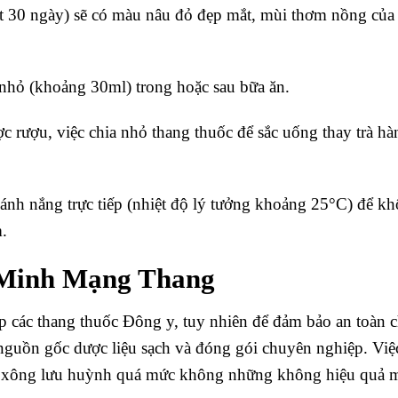
ất 30 ngày) sẽ có màu nâu đỏ đẹp mắt, mùi thơm nồng của
nhỏ (khoảng 30ml) trong hoặc sau bữa ăn.
rượu, việc chia nhỏ thang thuốc để sắc uống thay trà h
 ánh nắng trực tiếp (nhiệt độ lý tưởng khoảng 25°C) để k
.
 Minh Mạng Thang
cấp các thang thuốc Đông y, tuy nhiên để đảm bảo an toàn 
 nguồn gốc dược liệu sạch và đóng gói chuyên nghiệp. Việ
c xông lưu huỳnh quá mức không những không hiệu quả 