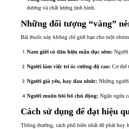
dương và chất lượng tinh binh.
Những đối tượng “vàng” nê
Bài thuốc này không chỉ giới hạn cho một nhóm 
Nam giới có dấu hiệu mãn dục sớm:
Người g
Người làm việc trí óc cường độ cao:
Cơ thể 
Người già yếu, hay đau nhức:
Những người b
Người muốn bồi bổ chủ động:
Ngăn ngừa các
Cách sử dụng để đạt hiệu qu
Thông thường, cách phổ biến nhất để phát huy 