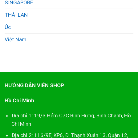
SINGAPORE
THÁI LAN
Úc
Việt Nam
HƯỚNG DẪN VIÊN SHOP
Hồ Chí Minh
Địa chỉ 1: 19/3 Hẻm C7C Bình Hưng, Bình Chánh, Hồ
Chí Minh
Địa chỉ 2: 116/9E, KP6, Đ. Thạnh Xuân 13, Quận 12,