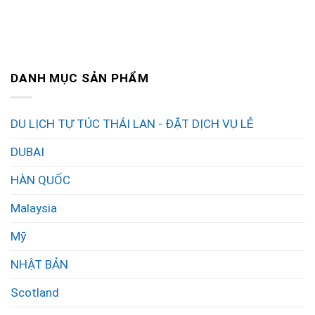
DANH MỤC SẢN PHẨM
DU LỊCH TỰ TÚC THÁI LAN - ĐẶT DỊCH VỤ LẺ
DUBAI
HÀN QUỐC
Malaysia
Mỹ
NHẬT BẢN
Scotland