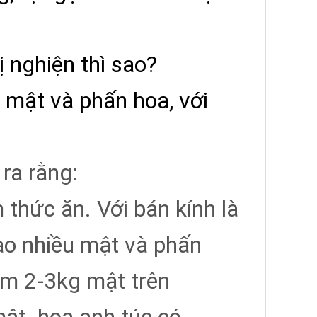
 nghiện thì sao?
 mật và phấn hoa, với
ra rằng:
thức ăn. Với bán kính là
ao nhiều mật và phấn
ầm 2-3kg mật trên