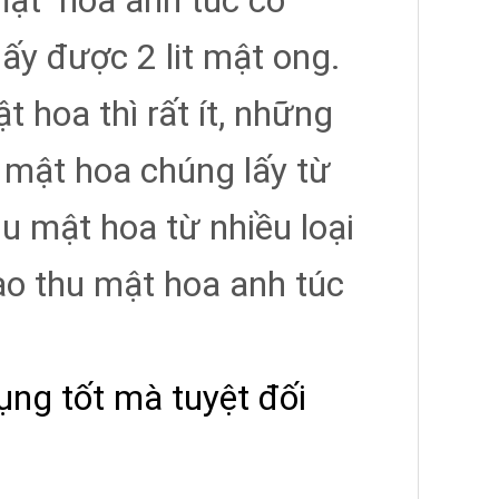
ật hoa anh túc có
ấy được 2 lit mật ong.
 hoa thì rất ít, những
 mật hoa chúng lấy từ
u mật hoa từ nhiều loại
ào thu mật hoa anh túc
ụng tốt mà tuyệt đối