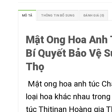
MÔ TẢ
THÔNG TIN BỔ SUNG
ĐÁNH GIÁ (0)
Mật Ong Hoa Anh 
Bí Quyết Bảo Vệ S
Thọ
Mật ong hoa anh túc Cha
loại hoa khác nhau trong
túc Thitinan Hoàng gia T