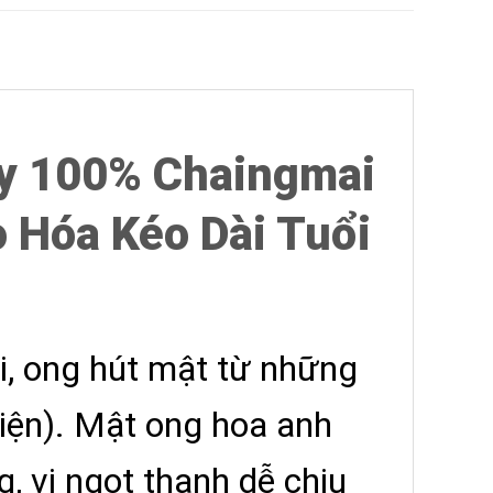
ey 100% Chaingmai
 Hóa Kéo Dài Tuổi
i, ong hút mật từ những
hiện). Mật ong hoa anh
, vị ngọt thanh dễ chịu