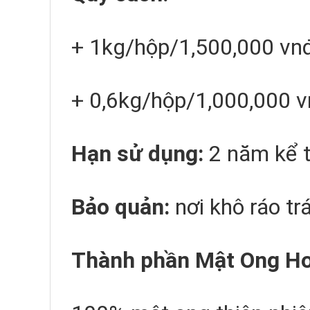
+ 1kg/hộp/1,500,000 vn
+ 0,6kg/hộp/1,000,000 
Hạn sử dụng:
2 năm kể t
Bảo quản:
nơi khô ráo tr
Thành phần Mật Ong Ho