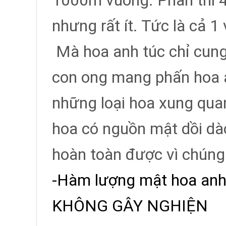
1000m vuông. Phấn thì 
nhưng rất ít. Tức là cả 
Mà hoa anh túc chỉ cung 
con ong mang phấn hoa a
những loại hoa xung quan
hoa có nguồn mật dồi dà
hoàn toàn được vì chúng r
-Hàm lượng mật hoa anh 
KHÔNG GÂY NGHIỆN