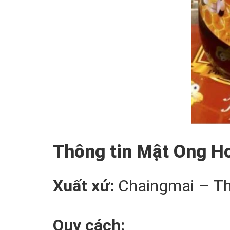
Thông tin Mật Ong Ho
Xuất xứ:
Chaingmai – Th
Quy cách: