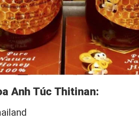
a Anh Túc Thitinan:
ailand