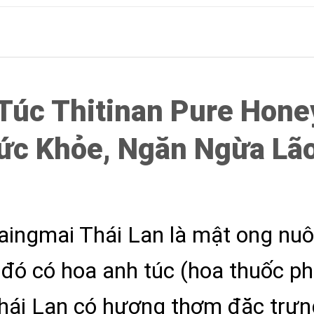
Túc Thitinan Pure Hon
ức Khỏe, Ngăn Ngừa Lão
ingmai Thái Lan là mật ong nuô
 đó có hoa anh túc (hoa thuốc p
hái Lan có hương thơm đặc trưng