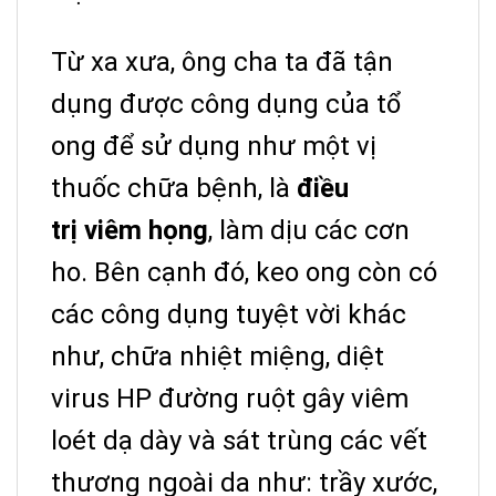
Từ xa xưa, ông cha ta đã tận
dụng được công dụng của tổ
ong để sử dụng như một vị
thuốc chữa bệnh, là
điều
trị viêm họng
, làm dịu các cơn
ho. Bên cạnh đó, keo ong còn có
các công dụng tuyệt vời khác
như, chữa nhiệt miệng, diệt
virus HP đường
ruột gây viêm
loét dạ dày và sát trùng các vết
thương ngoài da như: trầy xước,