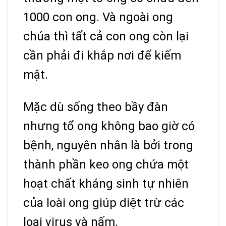
1000 con ong. Và ngoài ong
chúa thì tất cả con ong còn lại
cần phải đi khắp nơi để kiếm
mật.
Mặc dù sống theo bầy đàn
nhưng tổ ong không bao giờ có
bệnh, nguyên nhân là bởi trong
thành phần keo ong chứa một
hoạt chất kháng sinh tự nhiên
của loài ong giúp diệt trừ các
loại virus và nấm.