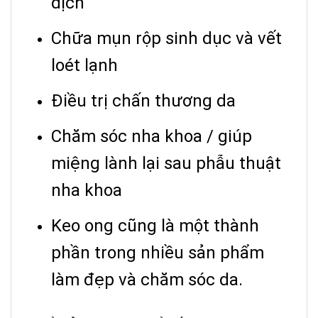
dịch
Chữa mụn rộp sinh dục và vết
loét lạnh
Điều trị chấn thương da
Chăm sóc nha khoa / giúp
miệng lành lại sau phẫu thuật
nha khoa
Keo ong cũng là một thành
phần trong nhiều sản phẩm
làm đẹp và chăm sóc da.