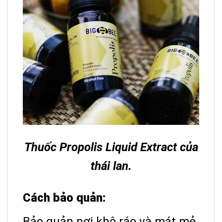
Thuốc
Propolis Liquid Extract của
thái lan.
Cách bảo quản:
Bảo quản nơi khô ráo và mát mẻ.