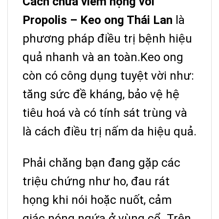
Cách chữa viêm họng với
Propolis – Keo ong Thái Lan
là
phương pháp điều trị bệnh hiệu
quả nhanh và an toàn.Keo ong
còn có công dụng tuyệt vời như:
tăng sức đề kháng, bảo vệ hệ
tiêu hoá và có tính sát trùng và
là cách điều trị nấm da hiệu quả.
Phải chăng bạn đang gặp các
triệu chứng như ho, đau rát
họng khi nói hoặc nuốt, cảm
giác nóng ngứa ở vùng cổ. Trên