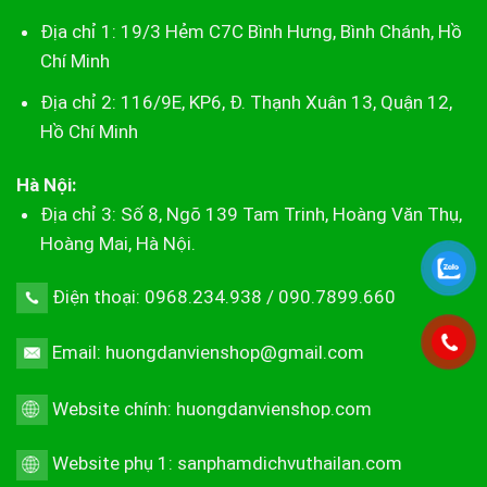
Địa chỉ 1: 19/3 Hẻm C7C Bình Hưng, Bình Chánh, Hồ
Chí Minh
Địa chỉ 2: 116/9E, KP6, Đ. Thạnh Xuân 13, Quận 12,
Hồ Chí Minh
Hà Nội:
Địa chỉ 3: Số 8, Ngõ 139 Tam Trinh, Hoàng Văn Thụ,
Hoàng Mai, Hà Nội.
Điện thoại: 0968.234.938 / 090.7899.660
Email: huongdanvienshop@gmail.com
Website chính:
huongdanvienshop.com
Website phụ 1:
sanphamdichvuthailan.com