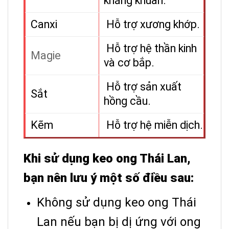
kháng khuẩn.
Canxi
Hỗ trợ xương khớp.
Hỗ trợ hệ thần kinh
Magie
và cơ bắp.
Hỗ trợ sản xuất
Sắt
hồng cầu.
Kẽm
Hỗ trợ hệ miễn dịch.
Khi sử dụng keo ong Thái Lan,
bạn nên lưu ý một số điều sau:
Không sử dụng keo ong Thái
Lan nếu bạn bị dị ứng với ong