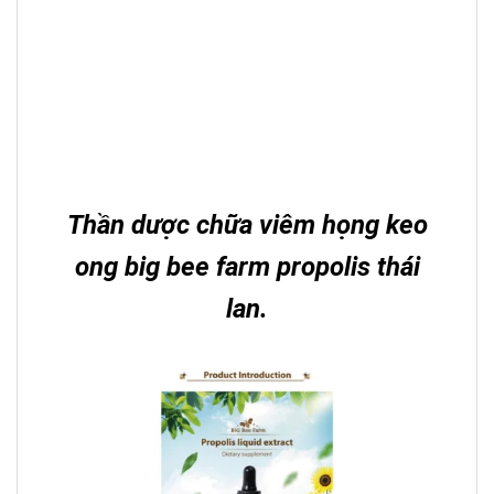
Thần dược chữa viêm họng keo
ong big bee farm propolis thái
lan.