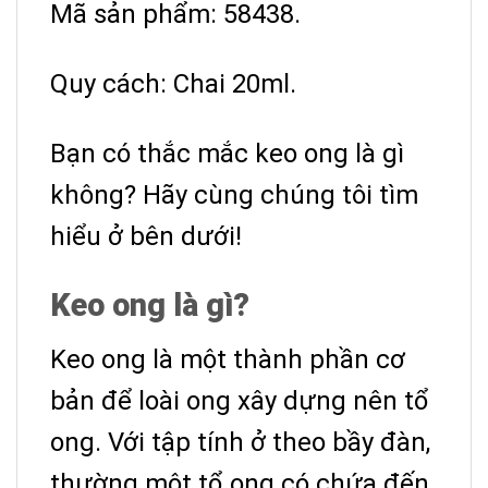
Mã sản phẩm: 58438.
Quy cách: Chai 20ml.
Bạn có thắc mắc keo ong là gì
không? Hãy cùng chúng tôi tìm
hiểu ở bên dưới!
Keo ong là gì?
Keo ong là một thành phần cơ
bản để loài ong xây dựng nên tổ
ong. Với tập tính ở theo bầy đàn,
thường một tổ ong có chứa đến