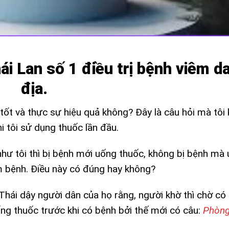
ái Lan số 1 điều trị bệnh viêm d
địa.
tốt và thực sự hiệu quả không? Đây là câu hỏi mà tôi 
i tôi sử dụng thuốc lần đầu.
hư tôi thì bị bệnh mới uống thuốc, không bị bệnh mà
m bệnh. Điều này có đúng hay không?
 Thái dậy người dân của họ rằng, người khờ thì chờ có
ng thuốc trước khi có bệnh bởi thế mới có câu:
Phòng