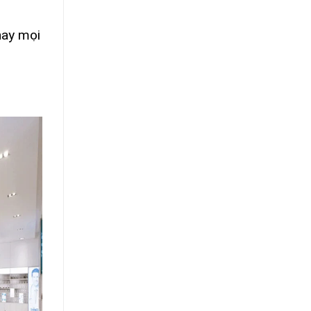
ay mọi