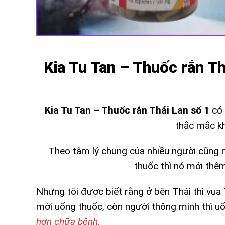
Kia Tu Tan – Thuốc rắn Th
Kia Tu Tan – Thuốc rắn Thái Lan số 1
có 
thắc mắc kh
Theo tâm lý chung của nhiều người cũng n
thuốc thì nó mới thê
Nhưng tôi được biết rằng ở bên Thái thì vua
mới uống thuốc, còn người thông minh thì uố
hơn chữa bệnh.