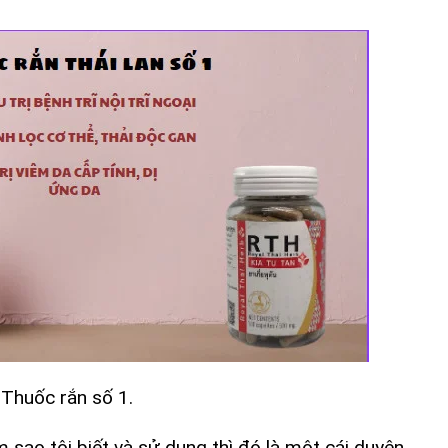
Thuốc rắn số 1.
 sao tôi biết và sử dụng thì đó là một cái duyên.