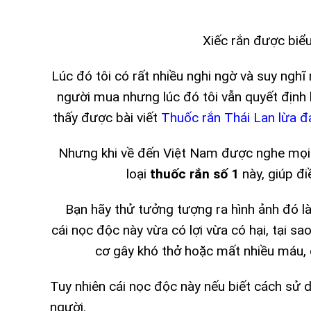
Xiếc rắn được biểu
Lúc đó tôi có rất nhiều nghi ngờ và suy nghĩ
người mua nhưng lúc đó tôi vẫn quyết định k
thấy được bài viết
Thuốc rắn Thái Lan lừa đ
Nhưng khi về đến Việt Nam được nghe mọi n
loại
thuốc rắn số 1
này, giúp điề
Bạn hãy thử tưởng tượng ra hình ảnh đó là
cái nọc độc này vừa có lợi vừa có hại, tại sao
cơ gây khó thở hoặc mất nhiều máu,
Tuy nhiên cái nọc độc này nếu biết cách sử 
người.