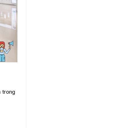
n trong