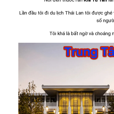
Lần đầu tôi đi du lịch Thái Lan tôi được ghé
số người
Tôi khá là bất ngờ và choáng n