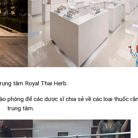
trung tâm Royal Thai Herb.
ào phòng để các dược sĩ chia sẻ về các loại thuốc rắ
trung tâm.