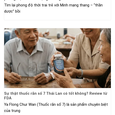
Tìm lại phong độ thời trai trẻ với Minh mạng thang – “thần
dược” bồi
Sự thật thuốc rắn số 7 Thái Lan có tốt không? Review từ
FDA
Ya Flong Chur Wan (Thuốc rắn số 7) là sản phẩm chuyên biệt
của trung