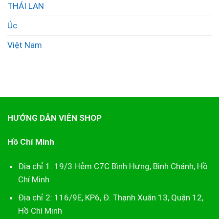
THÁI LAN
Úc
Việt Nam
HƯỚNG DẪN VIÊN SHOP
Hồ Chí Minh
Địa chỉ 1: 19/3 Hẻm C7C Bình Hưng, Bình Chánh, Hồ
Chí Minh
Địa chỉ 2: 116/9E, KP6, Đ. Thạnh Xuân 13, Quận 12,
Hồ Chí Minh