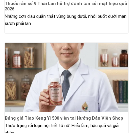
Thuốc rắn số 9 Thái Lan hỗ trợ đánh tan sỏi mật hiệu quả
2026
Những cơn đau quặn thắt vùng bụng dưới, nhói buốt dưới mạn
sườn phải lan
Bảng giá Tiao Keng Yi 500 viên tại Hướng Dẫn Viên Shop
Thực trạng rối loạn nội tiết tố nữ: Hiểu lầm, hậu quả và giải
pháp.