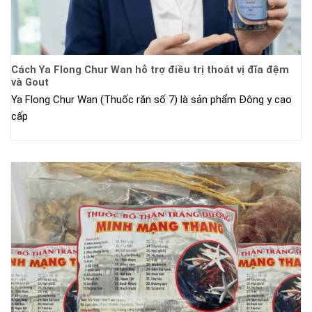
Cách Ya Flong Chur Wan hỗ trợ điều trị thoát vị đĩa đệm
và Gout
Ya Flong Chur Wan (Thuốc rắn số 7) là sản phẩm Đông y cao
cấp