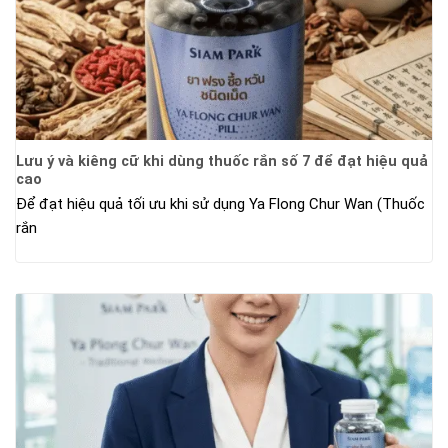
Lưu ý và kiêng cữ khi dùng thuốc rắn số 7 để đạt hiệu quả
cao
Để đạt hiệu quả tối ưu khi sử dụng Ya Flong Chur Wan (Thuốc
rắn