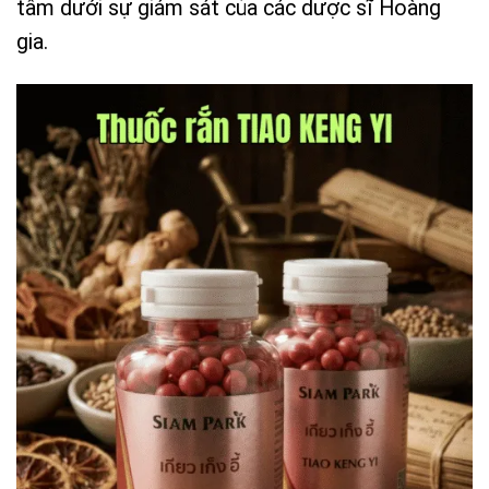
tâm dưới sự giám sát của các dược sĩ Hoàng
gia.