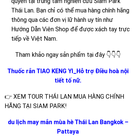
quyền tại trung tâm nghiên cứu Siam Park
Thái Lan. Bạn chỉ có thể mua hàng chính hãng
thông qua các đơn vị lữ hành uy tín như
Hướng Dẫn Viên Shop để được xách tay trực
tiếp về Việt Nam.
Tham khảo ngay sản phẩm tại đây 👇👇👇
Thuốc rắn TIAO KENG YI_Hỗ trợ Điều hoà nội
tiết tố nữ.
👉 XEM TOUR THÁI LAN MUA HÀNG CHÍNH
HÃNG TẠI SIAM PARK!
du lịch may mắn mùa hè Thái Lan Bangkok –
Pattaya