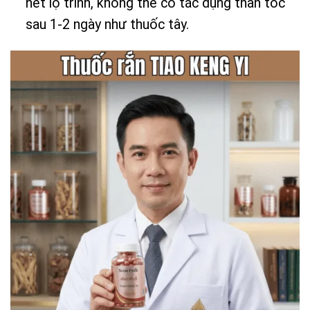
hết lộ trình, không thể có tác dụng thần tốc
sau 1-2 ngày như thuốc tây.