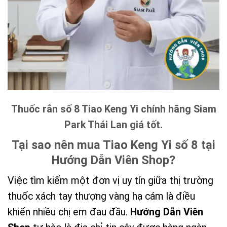
Thuốc rắn số 8 Tiao Keng Yi chính hãng Siam
Park Thái Lan giá tốt.
Tại sao nên mua Tiao Keng Yi số 8 tại
Hướng Dẫn Viên Shop?
Việc tìm kiếm một đơn vị uy tín giữa thị trường
thuốc xách tay thượng vàng hạ cám là điều
khiến nhiều chị em đau đầu.
Hướng Dẫn Viên