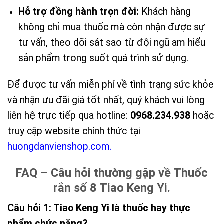
Hỗ trợ đồng hành trọn đời:
Khách hàng
không chỉ mua thuốc mà còn nhận được sự
tư vấn, theo dõi sát sao từ đội ngũ am hiểu
sản phẩm trong suốt quá trình sử dụng.
Để được tư vấn miễn phí về tình trạng sức khỏe
và nhận ưu đãi giá tốt nhất, quý khách vui lòng
liên hệ trực tiếp qua hotline:
0968.234.938
hoặc
truy cập website chính thức tại
huongdanvienshop.com
.
FAQ – Câu hỏi thường gặp về Thuốc
rắn số 8 Tiao Keng Yi.
Câu hỏi 1: Tiao Keng Yi là thuốc hay thực
phẩm chức năng?