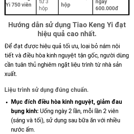
từ 3
ngay
Yi 750 viên
hộp
hộp
600.000đ
Hướng dẫn sử dụng Tiao Keng Yi đạt
hiệu quả cao nhất.
Để đạt được hiệu quả tối ưu, loại bỏ nám nội
tiết và điều hòa kinh nguyệt tận gốc, người dùng
cần tuân thủ nghiêm ngặt liệu trình từ nhà sản
xuất.
Liệu trình sử dụng đúng chuẩn.
Mục đích điều hòa kinh nguyệt, giảm đau
bụng kinh:
Uống ngày 2 lần, mỗi lần 2 viên
(sáng và tối), sử dụng sau bữa ăn với nhiều
nước ấm.