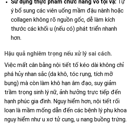
Sử dụng thực phẩm chức năng vô tội vạ:
Tự
ý bổ sung các viên uống mầm đậu nành hoặc
collagen không rõ nguồn gốc, dễ làm kích
thước các khối u (nếu có) phát triển nhanh
hơn.
Hậu quả nghiêm trọng nếu xử lý sai cách.
Việc mất cân bằng nội tiết tố kéo dài không chỉ
phá hủy nhan sắc (da khô, tóc rụng, tích mỡ
bụng) mà còn làm khô hạn âm đạo, suy giảm
trầm trọng sinh lý nữ, ảnh hưởng trực tiếp đến
hạnh phúc gia đình. Nguy hiểm hơn, nội tiết rối
loạn là mầm mống dẫn đến các bệnh lý phụ khoa
nguy hiểm như u xơ tử cung, u nang buồng trứng.