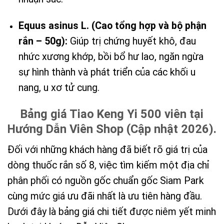
Equus asinus L. (Cao tổng hợp và bộ phận
rắn – 50g):
Giúp trị chứng huyết khô, đau
nhức xương khớp, bồi bổ hư lao, ngăn ngừa
sự hình thành và phát triển của các khối u
nang, u xơ tử cung.
Bảng giá Tiao Keng Yi 500 viên tại
Hướng Dẫn Viên Shop (Cập nhật 2026).
Đối với những khách hàng đã biết rõ giá trị của
dòng thuốc rắn số 8, việc tìm kiếm một địa chỉ
phân phối có nguồn gốc chuẩn gốc Siam Park
cùng mức giá ưu đãi nhất là ưu tiên hàng đầu.
Dưới đây là bảng giá chi tiết được niêm yết minh