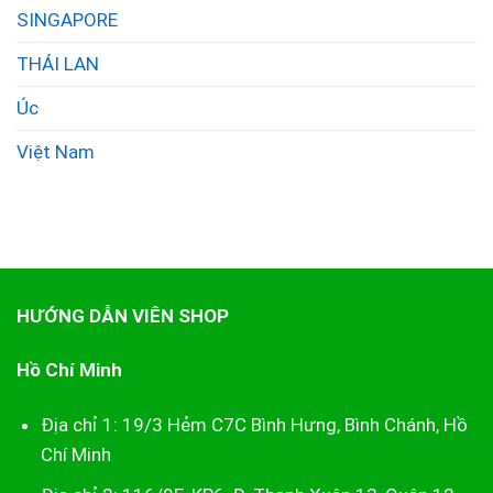
SINGAPORE
THÁI LAN
Úc
Việt Nam
HƯỚNG DẪN VIÊN SHOP
Hồ Chí Minh
Địa chỉ 1: 19/3 Hẻm C7C Bình Hưng, Bình Chánh, Hồ
Chí Minh