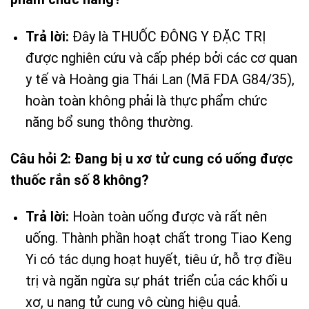
Trả lời:
Đây là THUỐC ĐÔNG Y ĐẶC TRỊ
được nghiên cứu và cấp phép bởi các cơ quan
y tế và Hoàng gia Thái Lan (Mã FDA G84/35),
hoàn toàn không phải là thực phẩm chức
năng bổ sung thông thường.
Câu hỏi 2: Đang bị u xơ tử cung có uống được
thuốc rắn số 8 không?
Trả lời:
Hoàn toàn uống được và rất nên
uống. Thành phần hoạt chất trong Tiao Keng
Yi có tác dụng hoạt huyết, tiêu ứ, hỗ trợ điều
trị và ngăn ngừa sự phát triển của các khối u
xơ, u nang tử cung vô cùng hiệu quả.