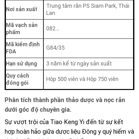
Trung tâm rắn PS Siam Park, Thái
Nơi sản xuất
Lan
Mã vạch sản
082…
phẩm
Mã kiểm định
G84/35
FDA
Hạn sử dụng
3 năm kể từ ngày sản xuất
Quy cách
Hộp 500 viên và Hộp 750 viên
đóng gói
Phân tích thành phần thảo dược và nọc rắn
dưới góc độ chuyên gia.
Sự vượt trội của Tiao Keng Yi đến từ sự kết
hợp hoàn hảo giữa dược liệu Đông y quý hiếm và