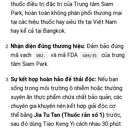
thuốc điều trị đặc trị của Trung tâm Siam
Park, hoàn toàn không phân phối thương mại
tại các hiệu thuốc hay siêu thị tại Việt Nam
hay kể cả tại Bangkok.
Nhận diện đúng thương hiệu:
Đảm bảo đúng
mã vạch
và mã FDA
của trung
082.
G84/35
tâm Siam Park.
Sự kết hợp hoàn hảo để thải độc:
Nếu bạn
sống trong môi trường ô nhiễm hoặc thường
xuyên ăn thực phẩm chứa chất bảo quản, các
chuyên gia khuyên nên kết hợp giải độc cơ
thể bằng
Jia Tu Tan (Thuốc rắn số 1)
trước,
sau đó dùng Tiao Keng Yi cách nhau 30 phút