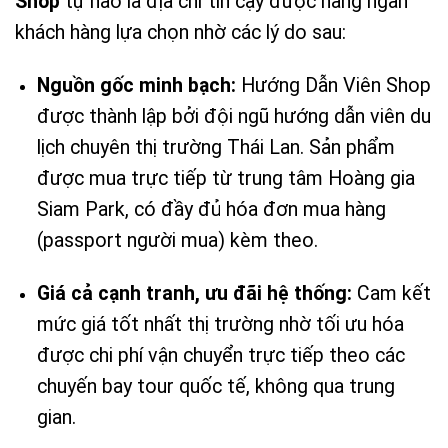
Shop
tự hào là địa chỉ tin cậy được hàng ngàn
khách hàng lựa chọn nhờ các lý do sau:
Nguồn gốc minh bạch:
Hướng Dẫn Viên Shop
được thành lập bởi đội ngũ hướng dẫn viên du
lịch chuyên thị trường Thái Lan. Sản phẩm
được mua trực tiếp từ trung tâm Hoàng gia
Siam Park, có đầy đủ hóa đơn mua hàng
(passport người mua) kèm theo.
Giá cả cạnh tranh, ưu đãi hệ thống:
Cam kết
mức giá tốt nhất thị trường nhờ tối ưu hóa
được chi phí vận chuyển trực tiếp theo các
chuyến bay tour quốc tế, không qua trung
gian.