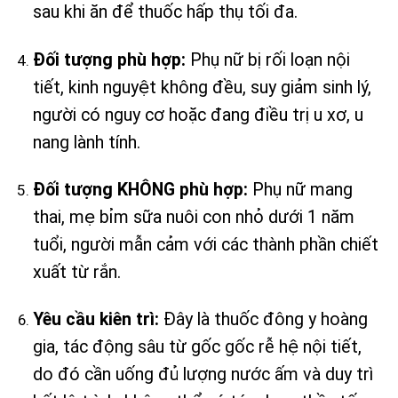
sau khi ăn để thuốc hấp thụ tối đa.
Đối tượng phù hợp:
Phụ nữ bị rối loạn nội
tiết, kinh nguyệt không đều, suy giảm sinh lý,
người có nguy cơ hoặc đang điều trị u xơ, u
nang lành tính.
Đối tượng KHÔNG phù hợp:
Phụ nữ mang
thai, mẹ bỉm sữa nuôi con nhỏ dưới 1 năm
tuổi, người mẫn cảm với các thành phần chiết
xuất từ rắn.
Yêu cầu kiên trì:
Đây là thuốc đông y hoàng
gia, tác động sâu từ gốc gốc rễ hệ nội tiết,
do đó cần uống đủ lượng nước ấm và duy trì