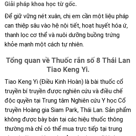
Giải pháp khoa học từ gốc.
Để giữ vững nét xuân, chị em cần một liệu pháp
can thiệp sâu vào hệ nội tiết, hoạt huyết hóa ứ,
thanh lọc cơ thể và nuôi dưỡng buồng trứng
khỏe mạnh một cách tự nhiên.
Tổng quan về Thuốc rắn số 8 Thái Lan
Tiao Keng Yi.
Tiao Keng Yi (Điều Kinh Hoàn) là bài thuốc cổ
truyền bí truyền được nghiên cứu và điều chế
độc quyền tại Trung tâm Nghiên cứu Y học Cổ
truyền Hoàng gia Siam Park, Thái Lan. Sản phẩm
không được bày bán tại các hiệu thuốc thông
thường mà chỉ có thể mua trực tiếp tại trung