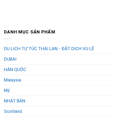
DANH MỤC SẢN PHẨM
DU LỊCH TỰ TÚC THÁI LAN - ĐẶT DỊCH VỤ LẺ
DUBAI
HÀN QUỐC
Malaysia
Mỹ
NHẬT BẢN
Scotland