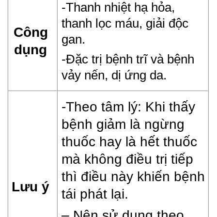
-Thanh nhiệt hạ hỏa,
thanh lọc máu, g
iải độc
Công
gan.
dụng
-Đặc trị bệnh trĩ và bệnh
vảy nến,
dị ứng da.
-Theo tâm lý: Khi thấy
bệnh giảm là ngừng
thuốc hay là hết thuốc
mà không điều trị tiếp
thì điều này khiến bệnh
Lưu ý
tái phát lại.
– Nên sử dụng theo