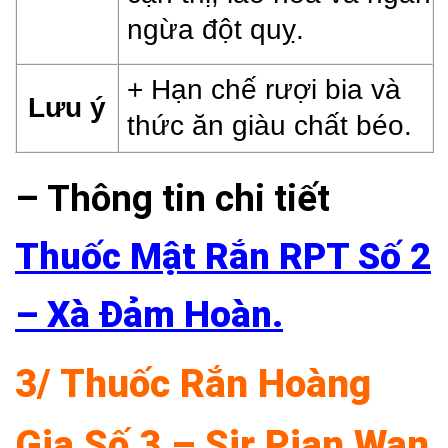
ngừa đột quỵ.
+ Hạn chế rượi bia và
Lưu ý
thức ăn giàu chất béo.
– Thông tin chi tiết
Thuốc Mật Rắn RPT Số 2
– Xà Đảm Hoàn
.
3/ Thuốc Rắn Hoàng
Gia Số 3 – Sir Pian Wan