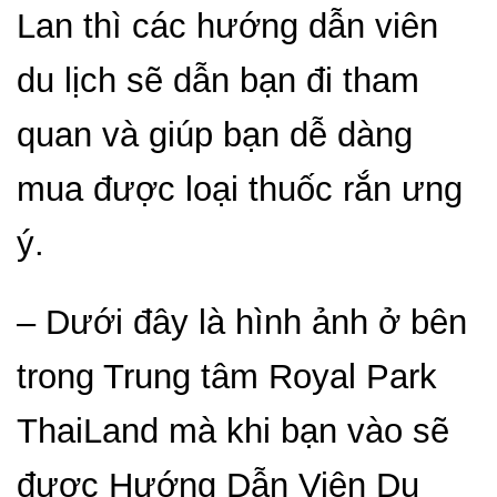
Lan thì các hướng dẫn viên
du lịch sẽ dẫn bạn đi tham
quan và giúp bạn dễ dàng
mua được loại thuốc rắn ưng
ý.
– Dưới đây là hình ảnh ở bên
trong Trung tâm Royal Park
ThaiLand mà khi bạn vào sẽ
được Hướng Dẫn Viên Du