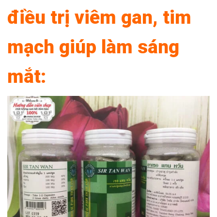
điều trị viêm gan, tim
mạch giúp làm sáng
mắt: