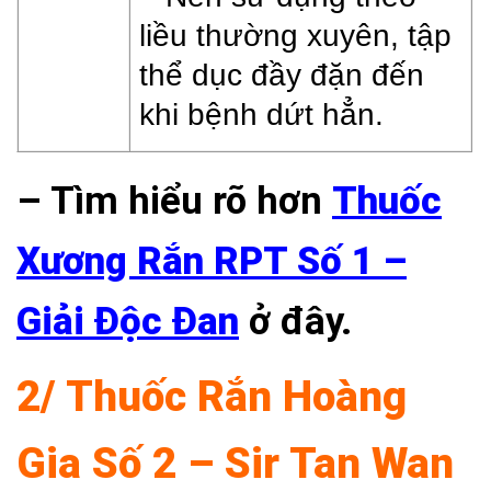
liều thường xuyên, tập
thể dục đầy đặn đến
khi bệnh dứt hẳn.
– Tìm hiểu rõ hơn
Thuốc
Xương Rắn RPT Số 1 –
Giải Độc Đan
ở đây.
2/ Thuốc Rắn Hoàng
Gia Số 2 – Sir Tan Wan