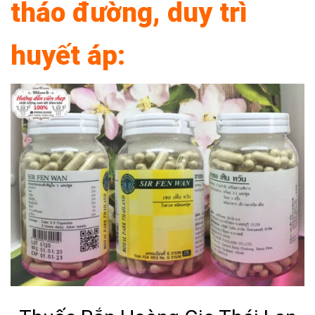
tháo đường, duy trì
huyết áp: