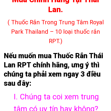
Lan.
( Thuốc Rắn Trong Trung Tâm Royal
Park Thailand – 10 loại thuốc rắn
RPT.)
Nếu muốn mua Thuốc Rắn Thái
Lan RPT chính hãng, ưng ý thì
chúng ta phải xem ngay 3 điều
sau đây:
I. Chúng ta coi xem trung
tâm có uy tín hay không?