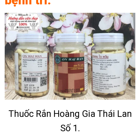
bệnh trĩ:
Thuốc Rắn Hoàng Gia Thái Lan
Số 1.