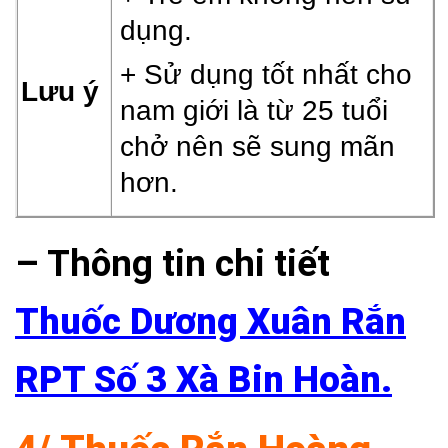
dụng.
+ Sử dụng tốt nhất cho
Lưu ý
nam giới là từ 25 tuổi
chở nên sẽ sung mãn
hơn.
– Thông tin chi tiết
Thuốc Dương Xuân Rắn
RPT Số 3 Xà Bin Hoàn.