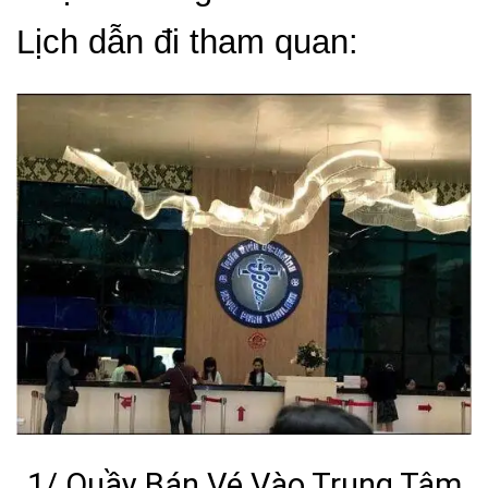
Lịch dẫn đi tham quan:
1/ Quầy Bán Vé Vào Trung Tâm