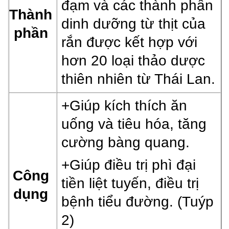
đạm và các thành phần
Thành
dinh dưỡng từ thịt của
phần
rắn được kết hợp với
hơn 20 loại thảo dược
thiên nhiên từ Thái Lan.
+Giúp kích thích ăn
uống và tiêu hóa, t
ăng
cường bàng quang.
+Giúp điều trị phì đại
Công
tiền liệt tuyến, đ
iều trị
dụng
bệnh tiểu đường. (Tuýp
2)