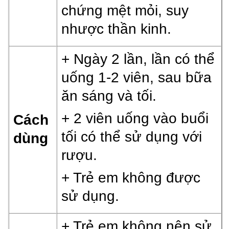
chứng mệt mỏi, suy
nhược thần kinh.
+ Ngày 2 lần,
lần có thể
uống 1-2 viên,
sau bữa
ăn sáng và tối.
+ 2 viên uống vào buổi
Cách
tối có thể sử dụng với
dùng
rượu.
+ Trẻ em không được
sử dụng.
+ Trẻ em không nên sử