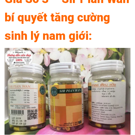
bí quyết tăng cường
sinh lý nam giới: