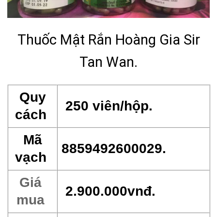
Thuốc Mật Rắn Hoàng Gia Sir
Tan Wan.
Quy
250 viên/hộp.
cách
Mã
8859492600029.
vạch
Giá
2.900.000vnđ.
mua