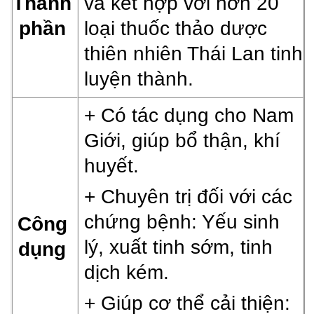
Thành
và kết hợp với hơn 20
phần
loại thuốc thảo dược
thiên nhiên Thái Lan tinh
luyện thành.
+ Có tác dụng cho Nam
Giới, giúp bổ thận, khí
huyết.
+ Chuyên trị đối với các
chứng bệnh: Yếu sinh
Công
lý, xuất tinh sớm, tinh
dụng
dịch kém.
+ Giúp cơ thể cải thiện: