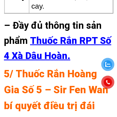
cay.
– Đầy đủ thông tin sản
phẩm
Thuốc Rắn RPT Số
4 Xà Dâu Hoàn.
5/ Thuốc Rắn Hoàng
Gia Số 5 – Sir Fen Wan
bí quyết điều trị đái