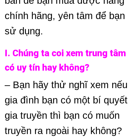
bản để bạn mua được hàng
chính hãng, yên tâm để bạn
sử dụng.
I. Chúng ta coi xem trung tâm
có uy tín hay không?
– Bạn hãy thử nghĩ xem nếu
gia đình bạn có một bí quyết
gia truyền thì bạn có muốn
truyền ra ngoài hay không?