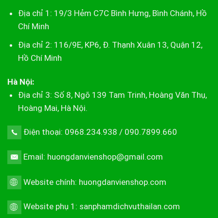
Địa chỉ 1: 19/3 Hẻm C7C Bình Hưng, Bình Chánh, Hồ
Chí Minh
Địa chỉ 2: 116/9E, KP6, Đ. Thạnh Xuân 13, Quận 12,
Hồ Chí Minh
Hà Nội:
Địa chỉ 3: Số 8, Ngõ 139 Tam Trinh, Hoàng Văn Thụ,
Hoàng Mai, Hà Nội.
Điện thoại: 0968.234.938 / 090.7899.660
Email: huongdanvienshop@gmail.com
Website chính:
huongdanvienshop.com
Website phụ 1:
sanphamdichvuthailan.com