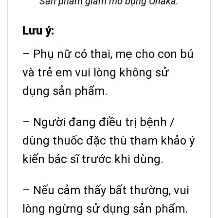
Sản phẩm giảm mỡ bụng Onaka.
Lưu ý:
– Phụ nữ có thai, mẹ cho con bú
và trẻ em vui lòng không sử
dụng sản phẩm.
– Người đang điều trị bệnh /
dùng thuốc đặc thù tham khảo ý
kiến ​​bác sĩ trước khi dùng.
– Nếu cảm thấy bất thường, vui
lòng ngừng sử dụng sản phẩm.