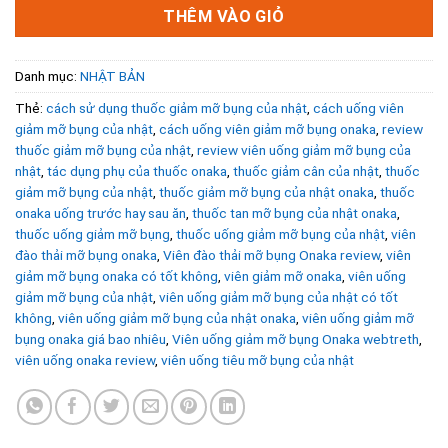
THÊM VÀO GIỎ
Danh mục:
NHẬT BẢN
Thẻ:
cách sử dụng thuốc giảm mỡ bụng của nhật
,
cách uống viên
giảm mỡ bụng của nhật
,
cách uống viên giảm mỡ bụng onaka
,
review
thuốc giảm mỡ bụng của nhật
,
review viên uống giảm mỡ bụng của
nhật
,
tác dụng phụ của thuốc onaka
,
thuốc giảm cân của nhật
,
thuốc
giảm mỡ bụng của nhật
,
thuốc giảm mỡ bụng của nhật onaka
,
thuốc
onaka uống trước hay sau ăn
,
thuốc tan mỡ bụng của nhật onaka
,
thuốc uống giảm mỡ bụng
,
thuốc uống giảm mỡ bụng của nhật
,
viên
đào thải mỡ bụng onaka
,
Viên đào thải mỡ bụng Onaka review
,
viên
giảm mỡ bụng onaka có tốt không
,
viên giảm mỡ onaka
,
viên uống
giảm mỡ bụng của nhật
,
viên uống giảm mỡ bụng của nhật có tốt
không
,
viên uống giảm mỡ bụng của nhật onaka
,
viên uống giảm mỡ
bụng onaka giá bao nhiêu
,
Viên uống giảm mỡ bụng Onaka webtreth
,
viên uống onaka review
,
viên uống tiêu mỡ bụng của nhật