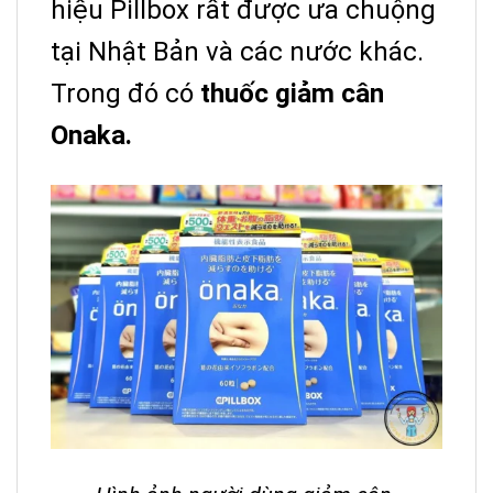
hiệu Pillbox rất được ưa chuộng
tại Nhật Bản và các nước khác.
Trong đó có
thuốc giảm cân
Onaka.