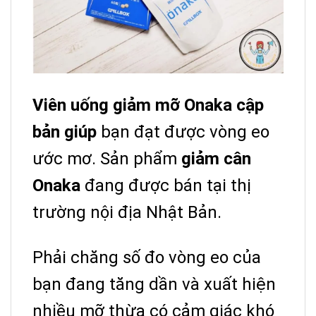
Viên uống giảm mỡ Onaka cập
bản
giúp
bạn đạt được vòng eo
ước mơ.
Sản phẩm
giảm cân
Onaka
đang được bán tại thị
trường nội địa Nhật Bản.
Phải chăng số đo vòng eo của
bạn đang tăng dần và xuất hiện
nhiều mỡ thừa có cảm giác khó