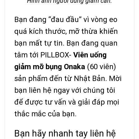
Hình ảnh người dùng giảm cân.
Bạn đang “đau đầu” vì vòng eo
quá kích thước, mỡ thừa khiến
bạn mất tự tin.
Bạn đang quan
tâm tới PILLBOX-
Viên uống
giảm mỡ bụng Onaka
(60 viên)
sản phẩm đến từ Nhật Bản.
Mời
bạn liên hệ ngay với chúng tôi
để được tư vấn và giải đáp mọi
thắc mắc của bạn.
Bạn hãy nhanh tay liên hệ