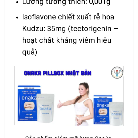
Lượng tương thích: 0,001g
Isoflavone chiết xuất rễ hoa
Kudzu: 35mg (tectorigenin –
hoạt chất kháng viêm hiệu
quả)