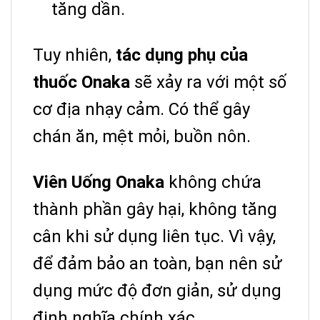
tăng dần.
Tuy nhiên,
tác dụng phụ của
thuốc Onaka
sẽ xảy ra với một số
cơ địa nhạy cảm.
Có thể gây
chán ăn, mệt mỏi, buồn nôn.
Viên Uống Onaka
không chứa
thành phần gây hại, không tăng
cân khi sử dụng liên tục.
Vì vậy,
để đảm bảo an toàn, bạn nên sử
dụng mức độ đơn giản, sử dụng
định nghĩa chính xác.