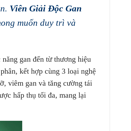
an.
Viên Giải Độc Gan
mong muốn duy trì và
c năng gan đến từ thương hiệu
 phân, kết hợp cùng 3 loại nghệ
ỡ, viêm gan và tăng cường tái
ược hấp thụ tối đa, mang lại