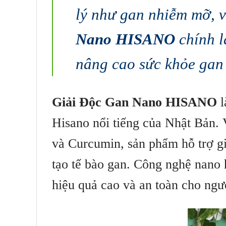
lý như gan nhiễm mỡ, 
Nano HISANO
chính l
nâng cao sức khỏe gan 
Giải Độc Gan Nano HISANO
l
Hisano nổi tiếng của Nhật Bản. 
và Curcumin, sản phẩm hỗ trợ gi
tạo tế bào gan. Công nghệ nano 
hiệu quả cao và an toàn cho ngư