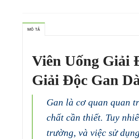
MÔ TẢ
Viên Uống Giải
Giải Độc Gan D
Gan là cơ quan quan tr
chất cần thiết. Tuy nhi
trường, và việc sử dụng