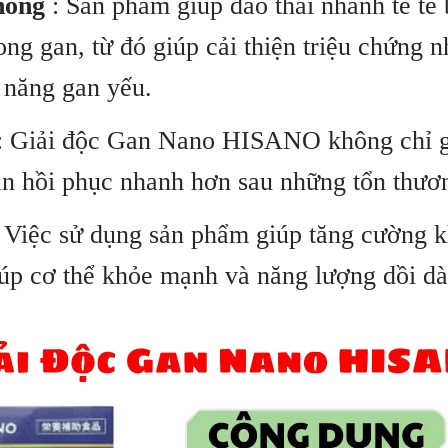
hóng
: Sản phẩm giúp đào thải nhanh tế tế 
trong gan, từ đó giúp cải thiện triệu chứng
 năng gan yếu.
: Giải độc Gan Nano HISANO không chỉ gi
gan hồi phục nhanh hơn sau những tổn thươ
 Việc sử dụng sản phẩm giúp tăng cường 
giúp cơ thể khỏe mạnh và năng lượng dồi d