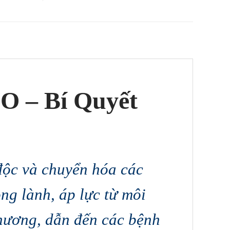
O – Bí Quyết
độc và chuyển hóa các
ông lành, áp lực từ môi
 thương, dẫn đến các bệnh