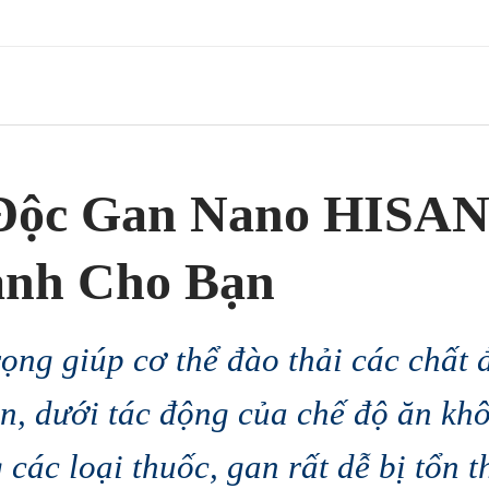
 Độc Gan Nano HISAN
ành Cho Bạn
ọng giúp cơ thể đào thải các chất 
ên, dưới tác động của chế độ ăn kh
 các loại thuốc, gan rất dễ bị tổn