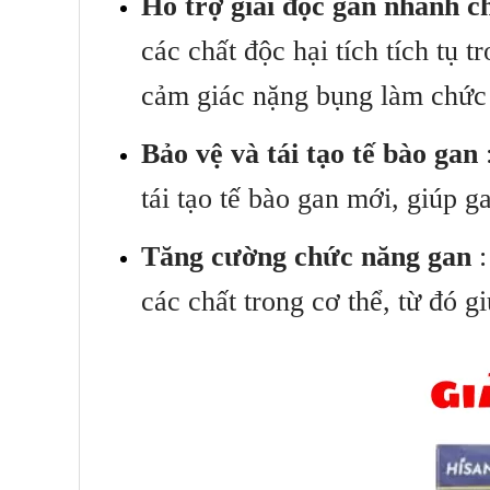
Hỗ trợ giải độc gan nhanh c
các chất độc hại tích tích tụ 
cảm giác nặng bụng làm chức
Bảo vệ và tái tạo tế bào gan
tái tạo tế bào gan mới, giúp 
Tăng cường chức năng gan
:
các chất trong cơ thể, từ đó 