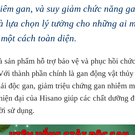
viêm gan, và suy giảm chức năng g
à lựa chọn lý tưởng cho những ai 
một cách toàn diện.
à sản phẩm hỗ trợ bảo vệ và phục hồi chứ
Với thành phần chính là gan động vật thủy
ải độc gan, giảm triệu chứng gan nhiễm m
hiện đại của Hisano giúp các chất dưỡng đ
ời sử dụng.