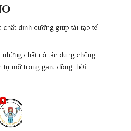
NO
chất dinh dưỡng giúp tái tạo tế
 những chất có tác dụng chống
 tụ mỡ trong gan, đồng thời