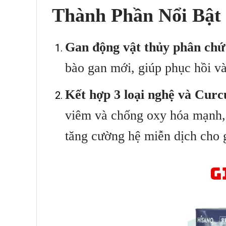
Thành Phần Nổi Bậ
Gan động vật thủy phân chứ
bào gan mới, giúp phục hồi và
Kết hợp 3 loại nghệ và Cur
viêm và chống oxy hóa mạnh, 
tăng cường hệ miễn dịch cho 