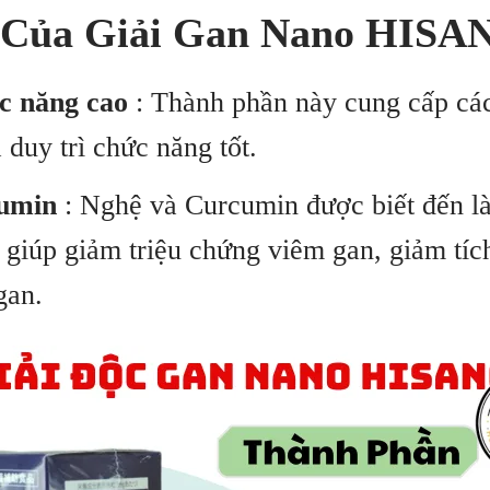
t Của Giải Gan Nano HISA
c năng cao
: Thành phần này cung cấp các 
 duy trì chức năng tốt.
cumin
: Nghệ và Curcumin được biết đến là
giúp giảm triệu chứng viêm gan, giảm tích
gan.