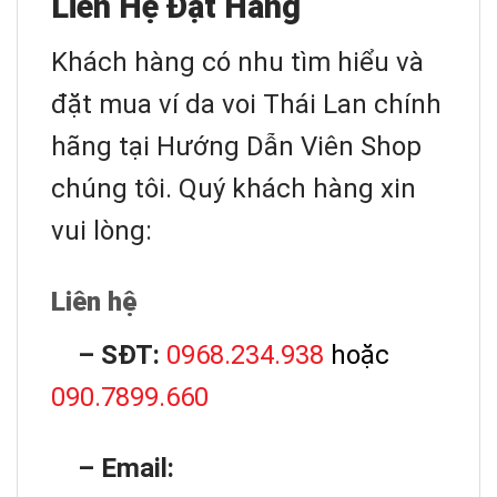
Liên Hệ Đặt Hàng
Khách hàng có nhu tìm hiểu và
đặt mua ví da voi Thái Lan chính
hãng tại Hướng Dẫn Viên Shop
chúng tôi. Quý khách hàng xin
vui lòng:
Liên hệ
– SĐT:
0968.234.938
hoặc
090.7899.660
– Email: