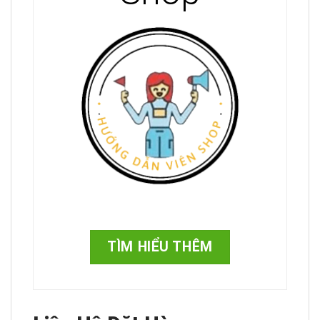
TÌM HIỂU THÊM