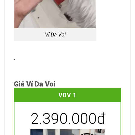
Ví Da Voi
.
Giá Ví Da Voi
VDV 1
2.390.000đ