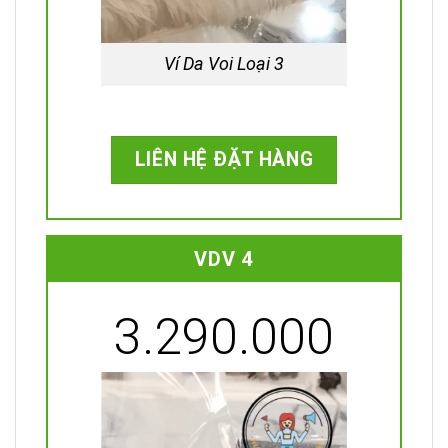
Ví Da Voi Loại 3
LIÊN HỆ ĐẶT HÀNG
VDV 4
3.290.000