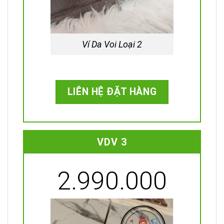
Ví Da Voi Loại 2
LIÊN HỆ ĐẶT HÀNG
VDV 3
2.990.000