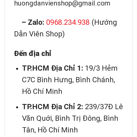
huongdanvienshop@gmail.com
– Zalo:
0968.234.938
(Hướng
Dẫn Viên Shop)
Đến địa chỉ
TP.HCM Địa Chỉ 1:
19/3 Hẻm
C7C Bình Hưng, Bình Chánh,
Hồ Chí Minh
TP.HCM Địa Chỉ 2:
239/37Đ Lê
Văn Quới, Bình Trị Đông, Bình
Tân, Hồ Chí Minh