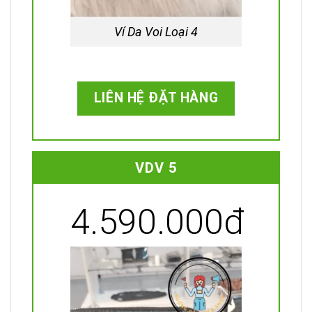
Ví Da Voi Loại 4
LIÊN HỆ ĐẶT HÀNG
VDV 5
4.590.000đ