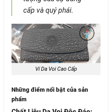
cấp và quý phái.
Ví Da Voi Cao Cấp
Những điểm nổi bật của sản
phẩm
Chất Liệu Da Voi Độc Đáo: