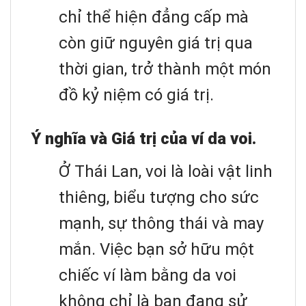
chỉ thể hiện đẳng cấp mà
còn giữ nguyên giá trị qua
thời gian, trở thành một món
đồ kỷ niệm có giá trị.
Ý nghĩa và Giá trị của ví da voi.
Ở Thái Lan, voi là loài vật linh
thiêng, biểu tượng cho sức
mạnh, sự thông thái và may
mắn. Việc bạn sở hữu một
chiếc ví làm bằng da voi
không chỉ là bạn đang sử