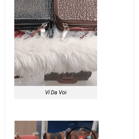
Ví Da Voi