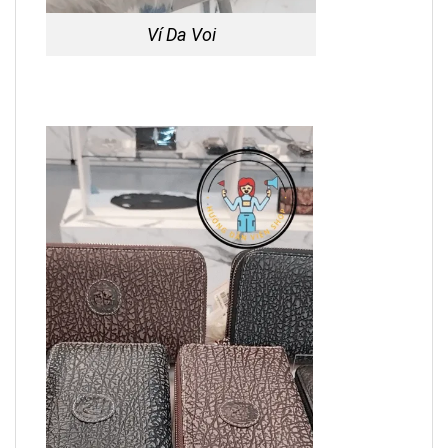
Ví Da Voi