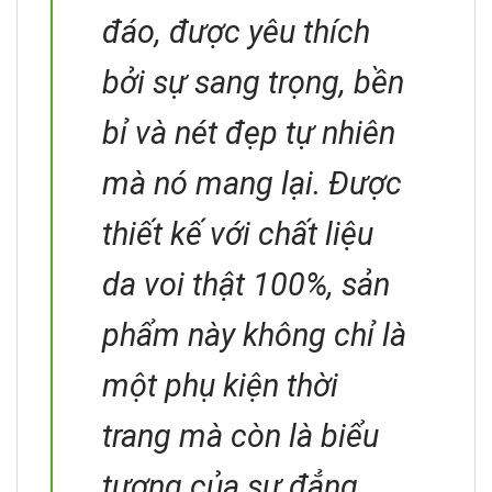
đáo, được yêu thích
bởi sự sang trọng, bền
bỉ và nét đẹp tự nhiên
mà nó mang lại. Được
thiết kế với chất liệu
da voi thật 100%, sản
phẩm này không chỉ là
một phụ kiện thời
trang mà còn là biểu
tượng của sự đẳng