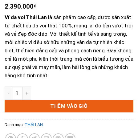
2.390.000
₫
Ví da voi Thái Lan
là sản phẩm cao cấp, được sản xuất
từ chất liệu da voi thật 100%, mang lại độ bền vượt trội
và vẻ đẹp độc đáo. Với thiết kế tinh tế và sang trọng,
mỗi chiếc ví đều sở hữu những vân da tự nhiên khác
biệt, thể hiện đẳng cấp và phong cách riêng. Đây không
chỉ là một phụ kiện thời trang, mà còn là biểu tượng của
sự quý phái và may mắn, làm hài lòng cả những khách
hàng khó tính nhất.
Ví Da Voi Thái Lan Cao Cấp Chính Hãng Giá Rẻ số lượng
THÊM VÀO GIỎ
Danh mục:
THÁI LAN