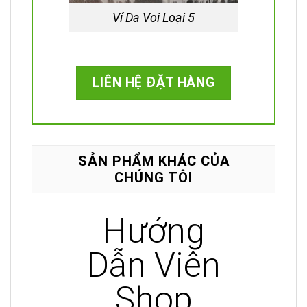
Ví Da Voi Loại 5
LIÊN HỆ ĐẶT HÀNG
SẢN PHẨM KHÁC CỦA
CHÚNG TÔI
Hướng
Dẫn Viên
Shop