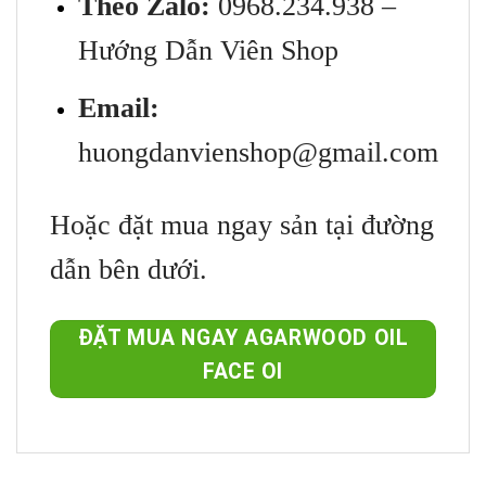
Theo Zalo:
0968.234.938 –
Hướng Dẫn Viên Shop
Email:
huongdanvienshop@gmail.com
Hoặc đặt mua ngay sản tại đường
dẫn bên dưới.
ĐẶT MUA NGAY AGARWOOD OIL
FACE OI