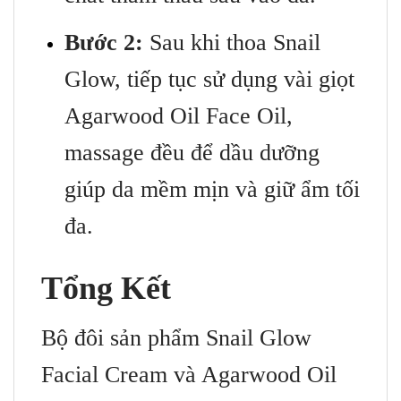
Bước 2:
Sau khi thoa Snail
Glow, tiếp tục sử dụng vài giọt
Agarwood Oil Face Oil,
massage đều để dầu dưỡng
giúp da mềm mịn và giữ ẩm tối
đa.
Tổng Kết
Bộ đôi sản phẩm Snail Glow
Facial Cream và Agarwood Oil