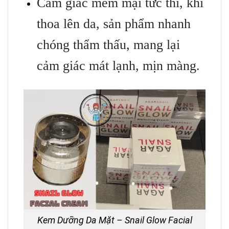
Cảm giác mềm mại tức thì, khi
thoa lên da, sản phẩm nhanh
chóng thẩm thấu, mang lại
cảm giác mát lạnh, mịn màng.
Kem Dưỡng Da Mặt – Snail Glow Facial