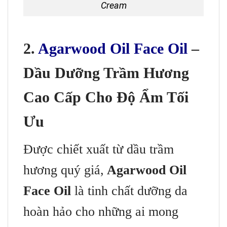
Cream
2.
Agarwood Oil Face Oil
–
Dầu Dưỡng Trầm Hương
Cao Cấp Cho Độ Ẩm Tối
Ưu
Được chiết xuất từ dầu trầm
hương quý giá,
Agarwood Oil
Face Oil
là tinh chất dưỡng da
hoàn hảo cho những ai mong