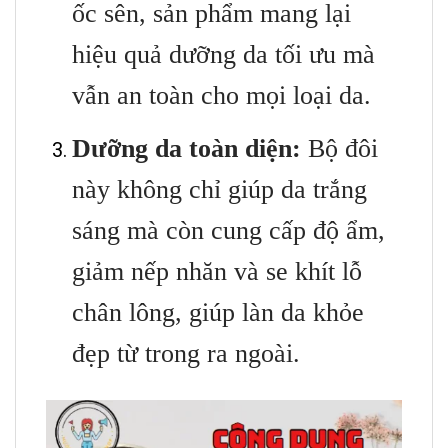
ốc sên, sản phẩm mang lại
hiệu quả dưỡng da tối ưu mà
vẫn an toàn cho mọi loại da.
Dưỡng da toàn diện:
Bộ đôi
này không chỉ giúp da trắng
sáng mà còn cung cấp độ ẩm,
giảm nếp nhăn và se khít lỗ
chân lông, giúp làn da khỏe
đẹp từ trong ra ngoài.