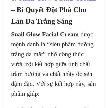
– Bí Quyết Đột Phá Cho
Làn Da Trắng Sáng
Snail Glow Facial Cream
được
mệnh danh là “siêu phẩm dưỡng
trắng da mặt” nhờ công thức
vượt trội kết hợp giữa tinh chất
trầm hương và chất nhầy ốc sên
đậm đặc. Với sự kết hợp này, sản
phẩm giúp: