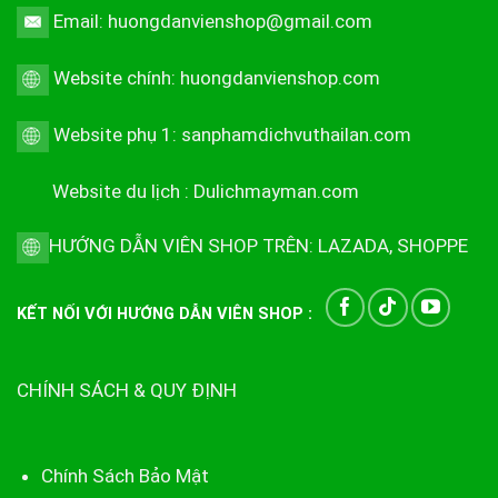
Email: huongdanvienshop@gmail.com
Website chính:
huongdanvienshop.com
Website phụ 1:
sanphamdichvuthailan.com
Website du lịch :
Dulichmayman.com
HƯỚNG DẪN VIÊN SHOP TRÊN:
LAZADA
,
SHOPPE
KẾT NỐI VỚI HƯỚNG DẪN VIÊN SHOP :
CHÍNH SÁCH & QUY ĐỊNH
Chính Sách Bảo Mật