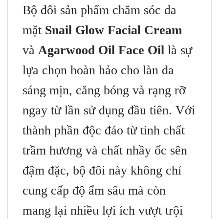
Bộ đôi sản phẩm chăm sóc da
mặt
Snail Glow Facial Cream
và
Agarwood Oil Face Oil
là sự
lựa chọn hoàn hảo cho làn da
sáng mịn, căng bóng và rạng rỡ
ngay từ lần sử dụng đầu tiên. Với
thành phần độc đáo từ tinh chất
trầm hương và chất nhầy ốc sên
đậm đặc, bộ đôi này không chỉ
cung cấp độ ẩm sâu mà còn
mang lại nhiều lợi ích vượt trội