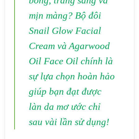
bóng, trắng sáng và
mịn màng? Bộ đôi
Snail Glow Facial
Cream và Agarwood
Oil Face Oil chính là
sự lựa chọn hoàn hảo
giúp bạn đạt được
làn da mơ ước chỉ
sau vài lần sử dụng!