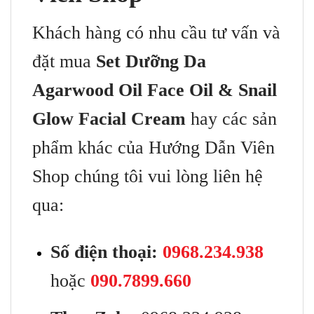
Khách hàng có nhu cầu tư vấn và
đặt mua
Set Dưỡng Da
Agarwood Oil Face Oil & Snail
Glow Facial Cream
hay các sản
phẩm khác của Hướng Dẫn Viên
Shop chúng tôi vui lòng liên hệ
qua:
Số điện thoại:
0968.234.938
hoặc
090.7899.660