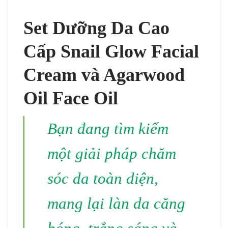
Set Dưỡng Da Cao
Cấp Snail Glow Facial
Cream và Agarwood
Oil Face Oil
Bạn đang tìm kiếm
một giải pháp chăm
sóc da toàn diện,
mang lại làn da căng