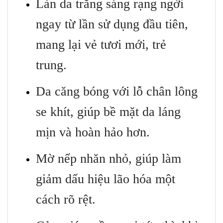
Làn da trắng sáng rạng ngời
ngay từ lần sử dụng đầu tiên,
mang lại vẻ tươi mới, trẻ
trung.
Da căng bóng với lỗ chân lông
se khít, giúp bề mặt da láng
mịn và hoàn hảo hơn.
Mờ nếp nhăn nhỏ, giúp làm
giảm dấu hiệu lão hóa một
cách rõ rệt.