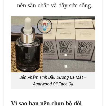
nên săn chắc và đầy sức sống.
Sản Phẩm Tinh Dầu Dương Da Mặt –
Agarwood Oil Face Oil
Vì sao bạn nên chọn bộ đôi