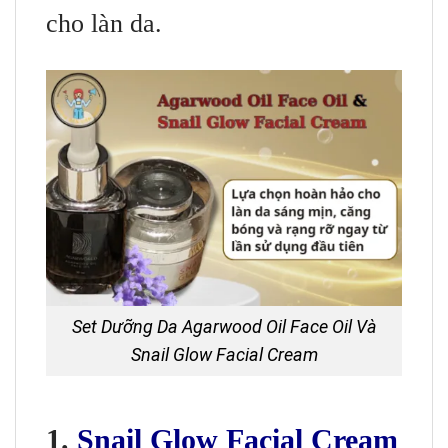
cho làn da.
Set Dưỡng Da Agarwood Oil Face Oil Và
Snail Glow Facial Cream
1.
Snail Glow Facial Cream