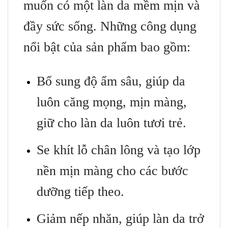
muốn có một làn da mềm mịn và
đầy sức sống. Những công dụng
nổi bật của sản phẩm bao gồm:
Bổ sung độ ẩm sâu, giúp da
luôn căng mọng, mịn màng,
giữ cho làn da luôn tươi trẻ.
Se khít lỗ chân lông và tạo lớp
nền mịn màng cho các bước
dưỡng tiếp theo.
Giảm nếp nhăn, giúp làn da trở