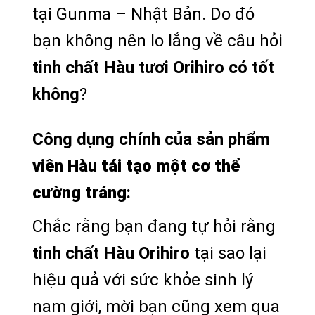
tại Gunma – Nhật Bản. Do đó
bạn không nên lo lắng về câu hỏi
tinh chất Hàu tươi Orihiro có tốt
không
?
Công dụng
chính của
s
ản phẩm
viên Hàu tái tạo một cơ thể
cường tráng
:
Chắc rằng bạn đang tự hỏi rằng
tinh chất Hàu Orihiro
tại sao lại
hiệu quả với sức khỏe sinh lý
nam giới, mời bạn cũng xem qua