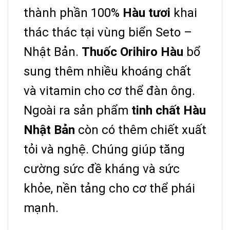
thành phần 100%
Hàu tươi
khai
thác thác tại vùng biển Seto –
Nhật Bản.
Thuốc Orihiro Hàu
bổ
sung thêm nhiều khoáng chất
và vitamin cho cơ thể đàn ông.
Ngoài ra sản phẩm
tinh chất Hàu
Nhật Bản
còn có thêm chiết xuất
tỏi và nghệ. Chúng giúp tăng
cường sức đề kháng và sức
khỏe, nền tảng cho cơ thể phái
mạnh.