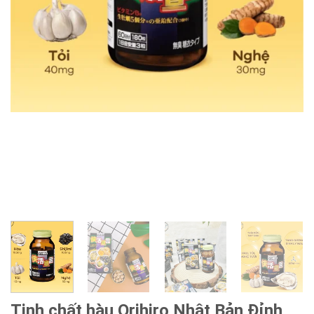
Tinh chất hàu Orihiro Nhật Bản Đỉnh