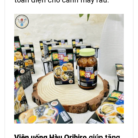
Viên uống Hàu Orihiro
giúp tăng