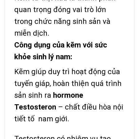
quan trọng đóng vai trò lớn
trong chức năng sinh sản và
miễn dịch.
Công dụng của kẽm với sức
khỏe sinh lý nam:
Kẽm giúp duy trì hoạt động của
tuyến giáp, hoàn thiện quá trình
sản sinh ra
hormone
Testosteron
– chất điều hòa nội
tiết tố nam giới.
Testosteron có nhiệm vụ tạo