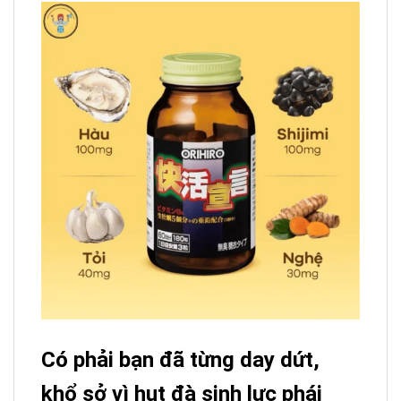
Có phải bạn đã từng day dứt,
khổ sở vì hụt đà sinh lực phái