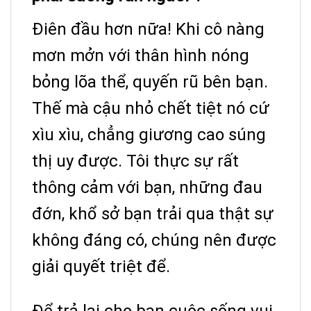
Điên đầu hơn nữa! Khi cô nàng
mơn mởn với thân hình nóng
bỏng lõa thể, quyến rũ bên bạn.
Thế mà cậu nhỏ chết tiệt nó cứ
xìu xìu, chẳng giương cao súng
thị uy được.
Tôi thực sự rất
thông cảm với bạn, những đau
đớn, khổ sở bạn trải qua thật sự
không đáng có, chúng nên được
giải quyết triệt để.