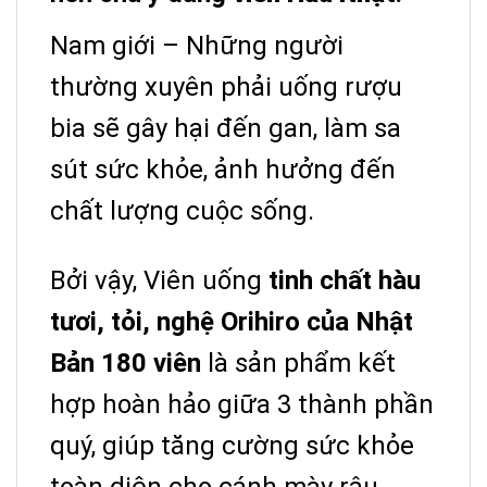
Nam giới – Những người
thường xuyên phải uống rượu
bia sẽ gây hại đến gan, làm sa
sút sức khỏe, ảnh hưởng đến
chất lượng cuộc sống.
Bởi vậy, Viên uống
tinh chất hàu
tươi, tỏi, nghệ Orihiro của Nhật
Bản 180 viên
là sản phẩm kết
hợp hoàn hảo giữa 3 thành phần
quý, giúp tăng cường sức khỏe
toàn diện cho cánh mày râu.