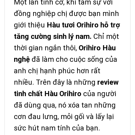
Một lần tình cờ, khi tâm sự với
đồng nghiệp chị được bạn mình
giới thiệu
Hàu tươi Orihiro hỗ trợ
tăng cường sinh lý nam.
Chỉ một
thời gian ngắn thôi,
Orihiro Hàu
nghệ
đã làm cho cuộc sống của
anh chị hạnh phúc hơn rất
nhiều. Trên đây là những
review
tinh chất Hàu Orihiro
của người
đã dùng qua, nó xóa tan những
cơn đau lưng, mỏi gối và lấy lại
sức hút nam tính của bạn.