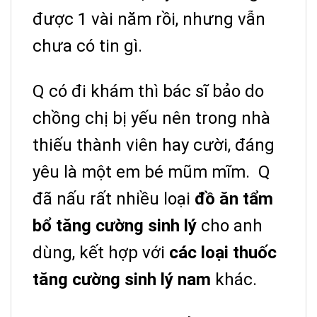
được 1 vài năm rồi, nhưng vẫn
chưa có tin gì.
Q có đi khám thì bác sĩ bảo do
chồng chị bị yếu nên trong nhà
thiếu thành viên hay cười, đáng
yêu là một em bé mũm mĩm.
Q
đã nấu rất nhiều loại
đồ ăn tẩm
bổ tăng cường sinh lý
cho anh
dùng, kết hợp với
các loại thuốc
tăng cường sinh lý nam
khác.