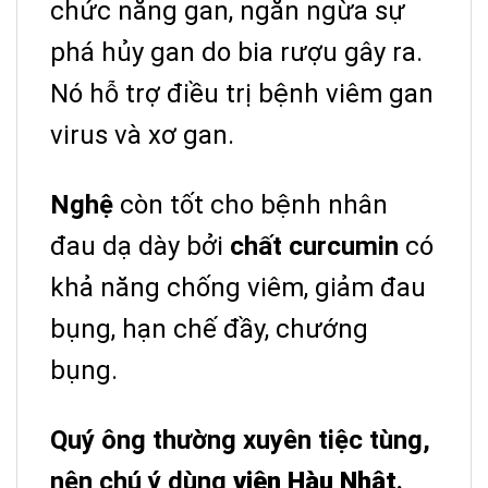
chức năng gan, ngăn ngừa sự
phá hủy gan do bia rượu gây ra.
Nó hỗ trợ điều trị bệnh viêm gan
virus và xơ gan.
Nghệ
còn tốt cho bệnh nhân
đau dạ dày bởi
chất curcumin
có
khả năng chống viêm, giảm đau
bụng, hạn chế đầy, chướng
bụng.
Quý ông thường xuyên tiệc tùng,
nên chú ý dùng
viên Hàu Nhật
.