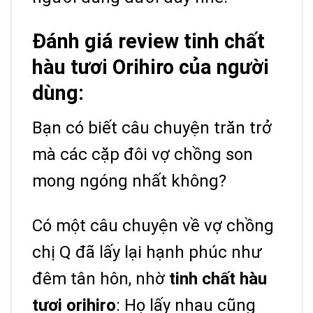
Đánh giá review tinh chất
hàu tươi Orihiro của người
dùng:
Bạn có biết câu chuyện trăn trở
mà các cặp đôi vợ chồng son
mong ngóng nhất không?
Có một câu chuyện về vợ chồng
chị Q đã lấy lại hạnh phúc như
đêm tân hôn, nhờ
tinh chất hàu
tươi orihiro
: Họ
lấy nhau cũng