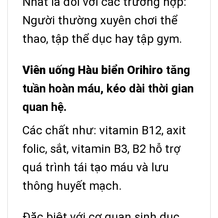
N
hất là đối với các trường hợp:
Người thường xuyên chơi thể
thao, tập thể dục hay tập gym.
Viên uống Hàu biển Orihiro
tăng
tuần hoàn máu, kéo dài thời gian
quan hệ.
Các chất như: vitamin B12, axit
folic, sắt, vitamin B3, B2 hỗ trợ
quá trình tái tạo máu và lưu
thông huyết mạch.
Đặc biệt với cơ quan sinh dục