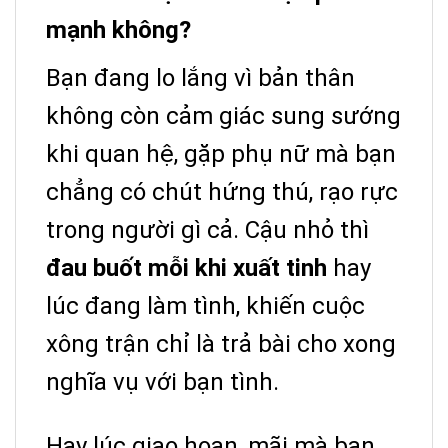
mạnh không?
Bạn đang lo lắng vì bản thân
không còn cảm giác sung sướng
khi quan hệ, gặp phụ nữ mà bạn
chẳng có chút hứng thú, rạo rực
trong người gì cả. Cậu nhỏ thì
đau buốt mỗi khi xuất tinh
hay
lúc đang làm tình, khiến cuộc
xông trận chỉ là trả bài cho xong
nghĩa vụ với bạn tình.
Hay lúc giao hoan, mãi mà bạn