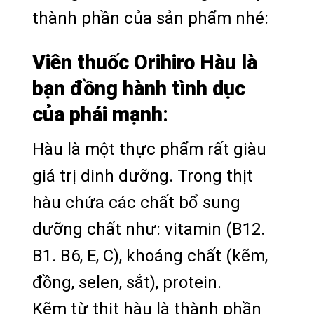
thành phần của sản phẩm nhé:
Viên thuốc Orihiro Hàu là
bạn đồng hành tình dục
của phái mạnh
:
Hàu là một thực phẩm rất giàu
giá trị dinh dưỡng.
Trong thịt
hàu chứa các chất bổ sung
dưỡng chất như: vitamin (B12.
B1. B6, E, C), khoáng chất (kẽm,
đồng, selen, sắt), protein.
Kẽm từ thịt hàu là thành phần