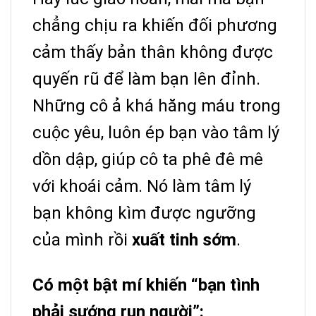
chẳng chịu ra khiến đối phương
cảm thấy bản thân không được
quyến rũ để làm bạn lên đỉnh.
Những cô ả khá hăng máu trong
cuộc yêu, luôn ép bạn vào tâm lý
dồn dập, giúp cô ta phê đê mê
với khoái cảm. Nó làm tâm lý
bạn không kìm được ngưỡng
của mình rồi
xuất tinh sớm
.
Có một bật mí khiến “bạn tình
phải sướng run người”: