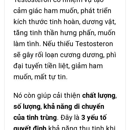
cảm giác ham muốn, phát triển
kích thước tinh hoàn, dương vật,
tăng tinh thần hưng phấn, muốn
làm tình.
Nếu thiếu Testosteron
sẽ gây rối loạn cương dương, phì
đại tuyến tiền liệt, giảm ham
muốn, mất tự tin.
Nó còn giúp cải thiện
chất lượng
,
số lượng
,
khả năng di chuyển
của tinh trùng
.
Đây là
3 yếu tố
quyết định
khả năng thụ tinh khi