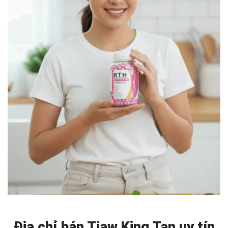
Địa chỉ bán Tiaw King Tan uy tín