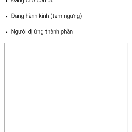
Đang cho con bú
Đang hành kinh (tạm ngưng)
Người dị ứng thành phần