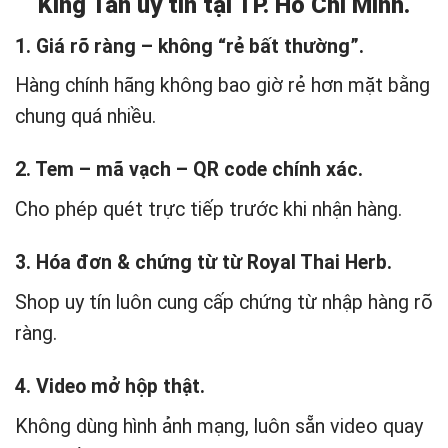
King Tan uy tín tại TP. Hồ Chí Minh.
1. Giá rõ ràng – không “rẻ bất thường”.
Hàng chính hãng không bao giờ rẻ hơn mặt bằng
chung quá nhiều.
2. Tem – mã vạch – QR code chính xác.
Cho phép quét trực tiếp trước khi nhận hàng.
3. Hóa đơn & chứng từ từ Royal Thai Herb.
Shop uy tín luôn cung cấp chứng từ nhập hàng rõ
ràng.
4. Video mở hộp thật.
Không dùng hình ảnh mạng, luôn sẵn video quay