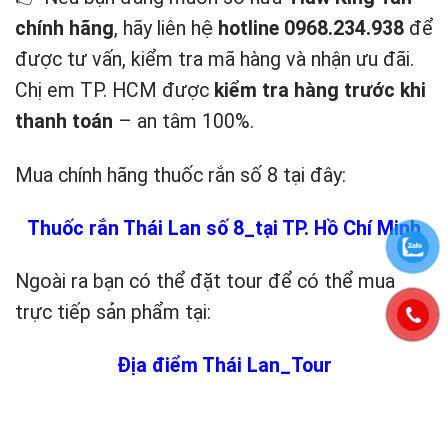
chính hãng
, hãy liên hệ
hotline 0968.234.938
để
được tư vấn, kiểm tra mã hàng và nhận ưu đãi.
Chị em TP. HCM được
kiểm tra hàng trước khi
thanh toán
– an tâm 100%.
Mua chính hãng thuốc rắn số 8 tại đây:
Thuốc rắn Thái Lan số 8_tại TP. Hồ Chí Minh
Ngoài ra bạn có thể đặt tour để có thể mua
trực tiếp sản phẩm tại:
Địa điểm Thái Lan_Tour