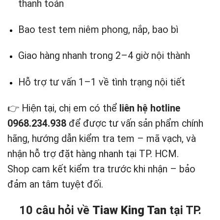
thanh toán
Bao test tem niêm phong, nắp, bao bì
Giao hàng nhanh trong 2–4 giờ nội thành
Hỗ trợ tư vấn 1–1 về tình trạng nội tiết
👉 Hiện tại, chị em có thể
liên hệ hotline
0968.234.938
để được tư vấn sản phẩm chính
hãng, hướng dẫn kiểm tra tem – mã vạch, và
nhận hỗ trợ đặt hàng nhanh tại TP. HCM.
Shop cam kết kiểm tra trước khi nhận – bảo
đảm an tâm tuyệt đối.
10 câu hỏi về
Tiaw King Tan
tại TP.