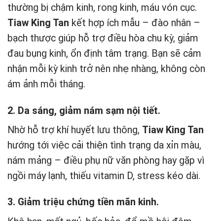
thường bị chậm kinh, rong kinh, máu vón cục.
Tiaw King Tan
kết hợp ích mẫu – đào nhân –
bạch thược giúp hỗ trợ điều hòa chu kỳ, giảm
đau bụng kinh, ổn định tâm trạng. Bạn sẽ cảm
nhận mỗi kỳ kinh trở nên nhẹ nhàng, không còn
ám ảnh mỗi tháng.
2. Da sáng, giảm nám sạm nội tiết.
Nhờ hỗ trợ khí huyết lưu thông,
Tiaw King Tan
hướng tới việc cải thiện tình trạng da xỉn màu,
nám mảng – điều phụ nữ văn phòng hay gặp vì
ngồi máy lạnh, thiếu vitamin D, stress kéo dài.
3. Giảm triệu chứng tiền mãn kinh.