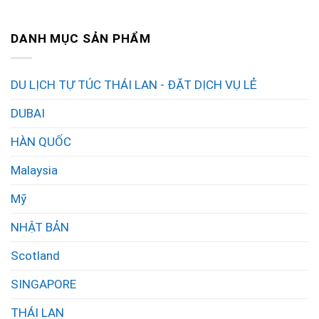
DANH MỤC SẢN PHẨM
DU LỊCH TỰ TÚC THÁI LAN - ĐẶT DỊCH VỤ LẺ
DUBAI
HÀN QUỐC
Malaysia
Mỹ
NHẬT BẢN
Scotland
SINGAPORE
THÁI LAN