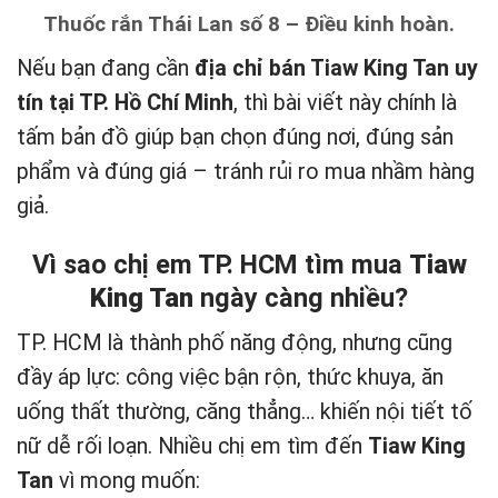
Thuốc rắn Thái Lan số 8 – Điều kinh hoàn.
Nếu bạn đang cần
địa chỉ bán Tiaw King Tan uy
tín tại TP. Hồ Chí Minh
, thì bài viết này chính là
tấm bản đồ giúp bạn chọn đúng nơi, đúng sản
phẩm và đúng giá – tránh rủi ro mua nhầm hàng
giả.
Vì sao chị em TP. HCM tìm mua
Tiaw
King Tan
ngày càng nhiều?
TP. HCM là thành phố năng động, nhưng cũng
đầy áp lực: công việc bận rộn, thức khuya, ăn
uống thất thường, căng thẳng… khiến nội tiết tố
nữ dễ rối loạn. Nhiều chị em tìm đến
Tiaw King
Tan
vì mong muốn: