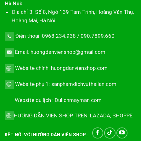
Hà Nội:
Địa chỉ 3: Số 8, Ngõ 139 Tam Trinh, Hoàng Văn Thụ,
Hoàng Mai, Hà Nội.
Điện thoại: 0968.234.938 / 090.7899.660
Email: huongdanvienshop@gmail.com
Website chính:
huongdanvienshop.com
Website phụ 1:
sanphamdichvuthailan.com
Website du lịch :
Dulichmayman.com
HƯỚNG DẪN VIÊN SHOP TRÊN:
LAZADA
,
SHOPPE
KẾT NỐI VỚI HƯỚNG DẪN VIÊN SHOP :