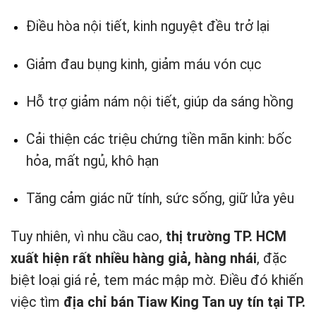
Điều hòa nội tiết, kinh nguyệt đều trở lại
Giảm đau bụng kinh, giảm máu vón cục
Hỗ trợ giảm nám nội tiết, giúp da sáng hồng
Cải thiện các triệu chứng tiền mãn kinh: bốc
hỏa, mất ngủ, khô hạn
Tăng cảm giác nữ tính, sức sống, giữ lửa yêu
Tuy nhiên, vì nhu cầu cao,
thị trường TP. HCM
xuất hiện rất nhiều hàng giả, hàng nhái
, đặc
biệt loại giá rẻ, tem mác mập mờ. Điều đó khiến
việc tìm
địa chỉ bán Tiaw King Tan uy tín tại TP.