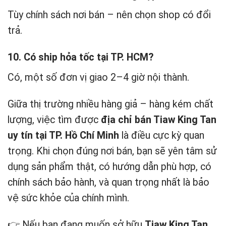
Tùy chính sách nơi bán – nên chọn shop có đổi
trả.
10. Có ship hỏa tốc tại TP. HCM?
Có, một số đơn vị giao 2–4 giờ nội thành.
Giữa thị trường nhiều hàng giả – hàng kém chất
lượng, việc tìm được
địa chỉ bán Tiaw King Tan
uy tín tại TP. Hồ Chí Minh
là điều cực kỳ quan
trọng. Khi chọn đúng nơi bán, bạn sẽ yên tâm sử
dụng sản phẩm thật, có hướng dẫn phù hợp, có
chính sách bảo hành, và quan trọng nhất là bảo
vệ sức khỏe của chính mình.
👉 Nếu bạn đang muốn sở hữu
Tiaw King Tan