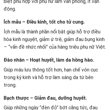
biệt phù hợp với phụ nữ làm văn phòng, ít vận
động.
Ích mẫu – Điều kinh, tốt cho tử cung.
Ích mẫu là thành phần nổi bật giúp hỗ trợ điều
hòa kinh nguyệt, giảm ứ trệ, giảm đau bụng kinh
– “vấn đề nhức nhối” của hàng triệu phụ nữ Việt.
Đào nhân – Hoạt huyết, làm da hồng hào.
Giúp máu lưu thông tốt hơn, hạn chế vón cục
trong kỳ kinh và hỗ trợ làm sáng da từ bên
trong.
Bạch thược – Giảm đau, dưỡng huyết.
Giúp những ngày “đèn đỏ” bớt căng tức, đau