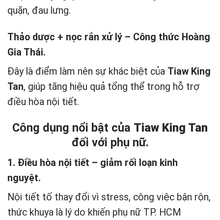
quặn, đau lưng.
Thảo dược + nọc rắn xử lý – Công thức Hoàng
Gia Thái.
Đây là điểm làm nên sự khác biệt của
Tiaw King
Tan
, giúp tăng hiệu quả tổng thể trong hỗ trợ
điều hòa nội tiết.
Công dụng nổi bật của
Tiaw King Tan
đối với phụ nữ.
1. Điều hòa nội tiết – giảm rối loạn kinh
nguyệt.
Nội tiết tố thay đổi vì stress, công việc bận rộn,
thức khuya là lý do khiến phụ nữ TP. HCM