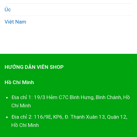
Úc
Việt Nam
HƯỚNG DẪN VIÊN SHOP
Hồ Chí Minh
Địa chỉ 1: 19/3 Hẻm C7C Bình Hưng, Bình Chánh, Hồ
Chí Minh
Địa chỉ 2: 116/9E, KP6, Đ. Thạnh Xuân 13, Quận 12,
Hồ Chí Minh