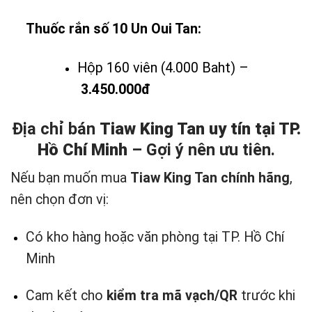
Thuốc rắn số 10 Un Oui Tan:
Hộp 160 viên (4.000 Baht) –
3.450.000đ
Địa chỉ bán
Tiaw King Tan uy tín tại TP.
Hồ Chí Minh
– Gợi ý nên ưu tiên.
Nếu bạn muốn mua
Tiaw King Tan chính hãng
,
nên chọn đơn vị:
Có kho hàng hoặc văn phòng tại TP. Hồ Chí
Minh
Cam kết cho
kiểm tra mã vạch/QR
trước khi