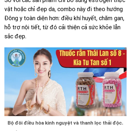
So với các sản phẩm chỉ bổ sung estrogen thực
vật hoặc chỉ đẹp da, combo này đi theo hướng
Đông y toàn diện hơn: điều khí huyết, chăm gan,
hỗ trợ nội tiết, từ đó cải thiện cả sức khỏe lẫn
sắc đẹp.
Bộ đôi điều hòa kinh nguyệt và thanh lọc thải độc.