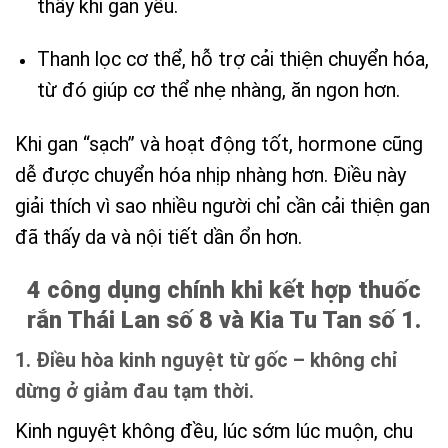
thấy khi gan yếu.
Thanh lọc cơ thể, hỗ trợ cải thiện chuyển hóa,
từ đó giúp cơ thể nhẹ nhàng, ăn ngon hơn.
Khi gan “sạch” và hoạt động tốt, hormone cũng
dễ được chuyển hóa nhịp nhàng hơn. Điều này
giải thích vì sao nhiều người chỉ cần cải thiện gan
đã thấy da và nội tiết dần ổn hơn.
4 công dụng chính khi kết hợp thuốc
rắn Thái Lan số 8 và Kia Tu Tan số 1.
1. Điều hòa kinh nguyệt từ gốc – không chỉ
dừng ở giảm đau tạm thời.
Kinh nguyệt không đều, lúc sớm lúc muộn, chu