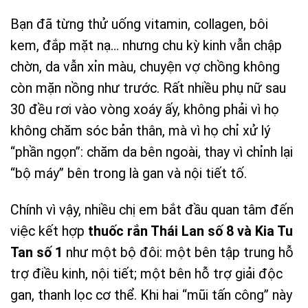
Bạn đã từng thử uống vitamin, collagen, bôi
kem, đắp mặt nạ… nhưng chu kỳ kinh vẫn chập
chờn, da vẫn xỉn màu, chuyện vợ chồng không
còn mặn nồng như trước. Rất nhiều phụ nữ sau
30 đều rơi vào vòng xoáy ấy, không phải vì họ
không chăm sóc bản thân, mà vì họ chỉ xử lý
“phần ngọn”: chăm da bên ngoài, thay vì chỉnh lại
“bộ máy” bên trong là gan và nội tiết tố.
Chính vì vậy, nhiều chị em bắt đầu quan tâm đến
việc kết hợp
thuốc rắn Thái Lan số 8 và Kia Tu
Tan số 1
như một bộ đôi: một bên tập trung hỗ
trợ điều kinh, nội tiết; một bên hỗ trợ giải độc
gan, thanh lọc cơ thể. Khi hai “mũi tấn công” này