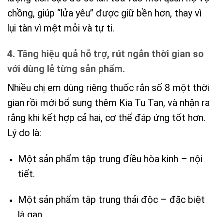
chồng, giúp “lửa yêu” được giữ bền hơn, thay vì
lụi tàn vì mệt mỏi và tự ti.
4. Tăng hiệu quả hỗ trợ, rút ngắn thời gian so
với dùng lẻ từng sản phẩm.
Nhiều chị em dùng riêng thuốc rắn số 8 một thời
gian rồi mới bổ sung thêm Kia Tu Tan, và nhận ra
rằng khi kết hợp cả hai, cơ thể đáp ứng tốt hơn.
Lý do là:
Một sản phẩm tập trung điều hòa kinh – nội
tiết.
Một sản phẩm tập trung thải độc – đặc biệt
là gan.