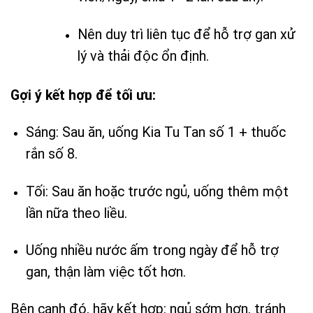
Nên duy trì liên tục để hỗ trợ gan xử
lý và thải độc ổn định.
Gợi ý kết hợp để tối ưu:
Sáng: Sau ăn, uống Kia Tu Tan số 1 + thuốc
rắn số 8.
Tối: Sau ăn hoặc trước ngủ, uống thêm một
lần nữa theo liều.
Uống nhiều nước ấm trong ngày để hỗ trợ
gan, thận làm việc tốt hơn.
Bên cạnh đó, hãy kết hợp: ngủ sớm hơn, tránh