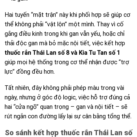
Hai tuyến “mặt trận” này khi phối hợp sẽ giúp cơ
thể không phải “vật lộn” một mình. Thay vì cố
gắng điều kinh trong khi gan vẫn yếu, hoặc chỉ
thải độc gan mà bỏ mặc nội tiết, việc kết hợp
thuốc rắn Thái Lan số 8 và Kia Tu Tan số 1
giúp mọi hệ thống trong cơ thể nhận được “trợ
lực” đồng đều hơn.
Tất nhiên, đây không phải phép màu trong vài
ngày, nhưng ở góc độ logic, việc hỗ trợ đúng cả
hai “cửa ngõ” quan trọng – gan và nội tiết – sẽ
rút ngắn con đường lấy lại sự cân bằng tổng thể.
So sánh kết hợp thuốc rắn Thái Lan số