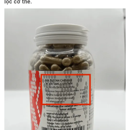
lọc cơ thể.