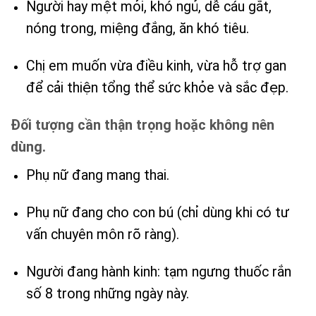
Người hay mệt mỏi, khó ngủ, dễ cáu gắt,
nóng trong, miệng đắng, ăn khó tiêu.
Chị em muốn vừa điều kinh, vừa hỗ trợ gan
để cải thiện tổng thể sức khỏe và sắc đẹp.
Đối tượng cần thận trọng hoặc không nên
dùng.
Phụ nữ đang mang thai.
Phụ nữ đang cho con bú (chỉ dùng khi có tư
vấn chuyên môn rõ ràng).
Người đang hành kinh: tạm ngưng thuốc rắn
số 8 trong những ngày này.