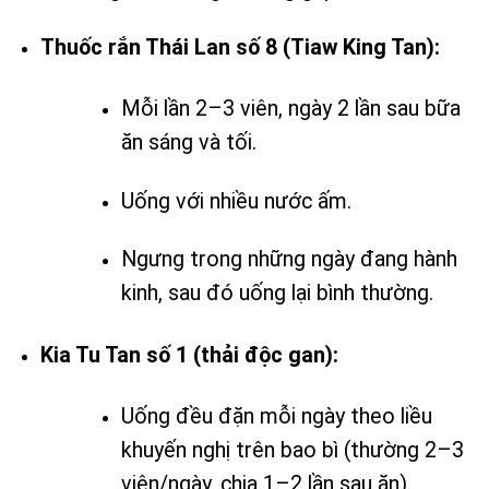
Thuốc rắn Thái Lan số 8 (Tiaw King Tan):
Mỗi lần 2–3 viên, ngày 2 lần sau bữa
ăn sáng và tối.
Uống với nhiều nước ấm.
Ngưng trong những ngày đang hành
kinh, sau đó uống lại bình thường.
Kia Tu Tan số 1 (thải độc gan):
Uống đều đặn mỗi ngày theo liều
khuyến nghị trên bao bì (thường 2–3
viên/ngày, chia 1–2 lần sau ăn).