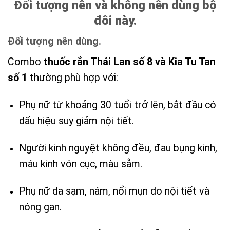
Đối tượng nên và không nên dùng bộ
đôi này.
Đối tượng nên dùng.
Combo
thuốc rắn Thái Lan số 8 và Kia Tu Tan
số 1
thường phù hợp với:
Phụ nữ từ khoảng 30 tuổi trở lên, bắt đầu có
dấu hiệu suy giảm nội tiết.
Người kinh nguyệt không đều, đau bụng kinh,
máu kinh vón cục, màu sẫm.
Phụ nữ da sạm, nám, nổi mụn do nội tiết và
nóng gan.