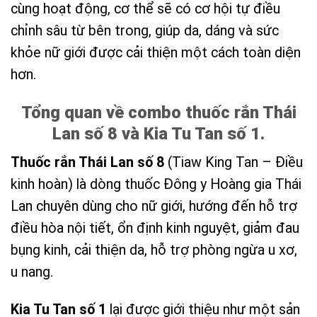
cùng hoạt động, cơ thể sẽ có cơ hội tự điều
chỉnh sâu từ bên trong, giúp da, dáng và sức
khỏe nữ giới được cải thiện một cách toàn diện
hơn.
Tổng quan về combo thuốc rắn Thái
Lan số 8 và Kia Tu Tan số 1.
Thuốc rắn Thái Lan số 8
(Tiaw King Tan – Điều
kinh hoàn) là dòng thuốc Đông y Hoàng gia Thái
Lan chuyên dùng cho nữ giới, hướng đến hỗ trợ
điều hòa nội tiết, ổn định kinh nguyệt, giảm đau
bụng kinh, cải thiện da, hỗ trợ phòng ngừa u xơ,
u nang.
Kia Tu Tan số 1
lại được giới thiệu như một sản