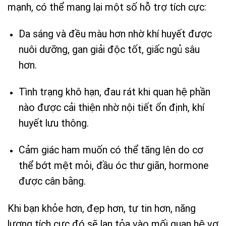
mạnh, có thể mang lại một số hỗ trợ tích cực:
Da sáng và đều màu hơn nhờ khí huyết được
nuôi dưỡng, gan giải độc tốt, giấc ngủ sâu
hơn.
Tình trạng khô hạn, đau rát khi quan hệ phần
nào được cải thiện nhờ nội tiết ổn định, khí
huyết lưu thông.
Cảm giác ham muốn có thể tăng lên do cơ
thể bớt mệt mỏi, đầu óc thư giãn, hormone
được cân bằng.
Khi bạn khỏe hơn, đẹp hơn, tự tin hơn, năng
lượng tích cực đó sẽ lan tỏa vào mối quan hệ vợ