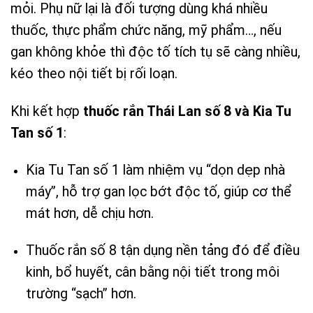
mỏi. Phụ nữ lại là đối tượng dùng khá nhiều
thuốc, thực phẩm chức năng, mỹ phẩm…, nếu
gan không khỏe thì độc tố tích tụ sẽ càng nhiều,
kéo theo nội tiết bị rối loạn.
Khi kết hợp
thuốc rắn Thái Lan số 8 và Kia Tu
Tan số 1
:
Kia Tu Tan số 1 làm nhiệm vụ “dọn dẹp nhà
máy”, hỗ trợ gan lọc bớt độc tố, giúp cơ thể
mát hơn, dễ chịu hơn.
Thuốc rắn số 8 tận dụng nền tảng đó để điều
kinh, bổ huyết, cân bằng nội tiết trong môi
trường “sạch” hơn.