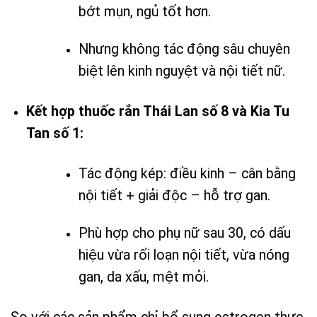
bớt mụn, ngủ tốt hơn.
Nhưng không tác động sâu chuyên
biệt lên kinh nguyệt và nội tiết nữ.
Kết hợp thuốc rắn Thái Lan số 8 và Kia Tu
Tan số 1:
Tác động kép: điều kinh – cân bằng
nội tiết + giải độc – hỗ trợ gan.
Phù hợp cho phụ nữ sau 30, có dấu
hiệu vừa rối loạn nội tiết, vừa nóng
gan, da xấu, mệt mỏi.