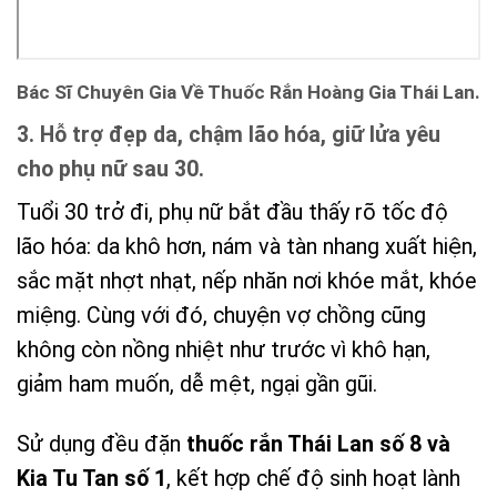
Bác Sĩ Chuyên Gia Về Thuốc Rắn Hoàng Gia Thái Lan.
3. Hỗ trợ đẹp da, chậm lão hóa, giữ lửa yêu
cho phụ nữ sau 30.
Tuổi 30 trở đi, phụ nữ bắt đầu thấy rõ tốc độ
lão hóa: da khô hơn, nám và tàn nhang xuất hiện,
sắc mặt nhợt nhạt, nếp nhăn nơi khóe mắt, khóe
miệng. Cùng với đó, chuyện vợ chồng cũng
không còn nồng nhiệt như trước vì khô hạn,
giảm ham muốn, dễ mệt, ngại gần gũi.
Sử dụng đều đặn
thuốc rắn Thái Lan số 8 và
Kia Tu Tan số 1
, kết hợp chế độ sinh hoạt lành