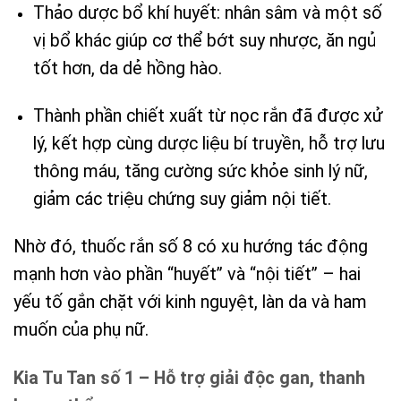
Thảo dược bổ khí huyết: nhân sâm và một số
vị bổ khác giúp cơ thể bớt suy nhược, ăn ngủ
tốt hơn, da dẻ hồng hào.
Thành phần chiết xuất từ nọc rắn đã được xử
lý, kết hợp cùng dược liệu bí truyền, hỗ trợ lưu
thông máu, tăng cường sức khỏe sinh lý nữ,
giảm các triệu chứng suy giảm nội tiết.
Nhờ đó, thuốc rắn số 8 có xu hướng tác động
mạnh hơn vào phần “huyết” và “nội tiết” – hai
yếu tố gắn chặt với kinh nguyệt, làn da và ham
muốn của phụ nữ.
Kia Tu Tan số 1 – Hỗ trợ giải độc gan, thanh