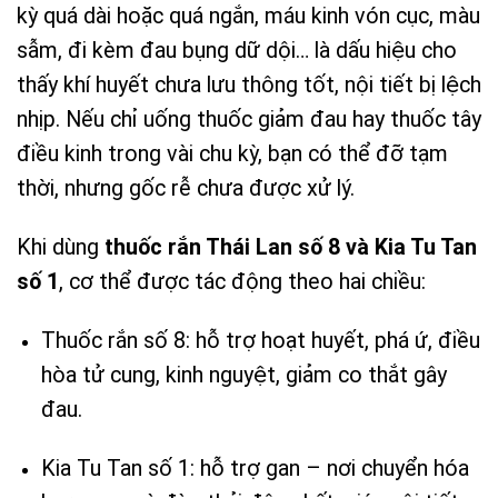
kỳ quá dài hoặc quá ngắn, máu kinh vón cục, màu
sẫm, đi kèm đau bụng dữ dội… là dấu hiệu cho
thấy khí huyết chưa lưu thông tốt, nội tiết bị lệch
nhịp. Nếu chỉ uống thuốc giảm đau hay thuốc tây
điều kinh trong vài chu kỳ, bạn có thể đỡ tạm
thời, nhưng gốc rễ chưa được xử lý.
Khi dùng
thuốc rắn Thái Lan số 8 và Kia Tu Tan
số 1
, cơ thể được tác động theo hai chiều:
Thuốc rắn số 8: hỗ trợ hoạt huyết, phá ứ, điều
hòa tử cung, kinh nguyệt, giảm co thắt gây
đau.
Kia Tu Tan số 1: hỗ trợ gan – nơi chuyển hóa