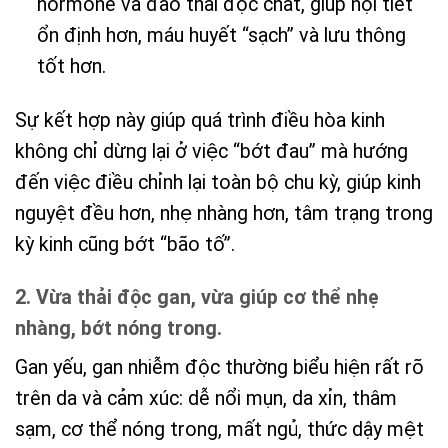
hormone và đào thải độc chất, giúp nội tiết
ổn định hơn, máu huyết “sạch” và lưu thông
tốt hơn.
Sự kết hợp này giúp quá trình điều hòa kinh
không chỉ dừng lại ở việc “bớt đau” mà hướng
đến việc điều chỉnh lại toàn bộ chu kỳ, giúp kinh
nguyệt đều hơn, nhẹ nhàng hơn, tâm trạng trong
kỳ kinh cũng bớt “bão tố”.
2. Vừa thải độc gan, vừa giúp cơ thể nhẹ
nhàng, bớt nóng trong.
Gan yếu, gan nhiễm độc thường biểu hiện rất rõ
trên da và cảm xúc: dễ nổi mụn, da xỉn, thâm
sạm, cơ thể nóng trong, mất ngủ, thức dậy mệt