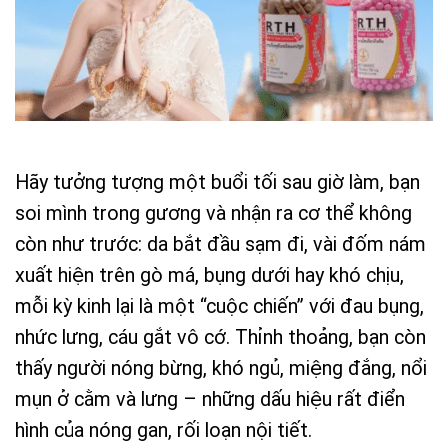
Hãy tưởng tượng một buổi tối sau giờ làm, bạn
soi mình trong gương và nhận ra cơ thể không
còn như trước: da bắt đầu sạm đi, vài đốm nám
xuất hiện trên gò má, bụng dưới hay khó chịu,
mỗi kỳ kinh lại là một “cuộc chiến” với đau bụng,
nhức lưng, cáu gắt vô cớ. Thỉnh thoảng, bạn còn
thấy người nóng bừng, khó ngủ, miệng đắng, nổi
mụn ở cằm và lưng – những dấu hiệu rất điển
hình của nóng gan, rối loạn nội tiết.