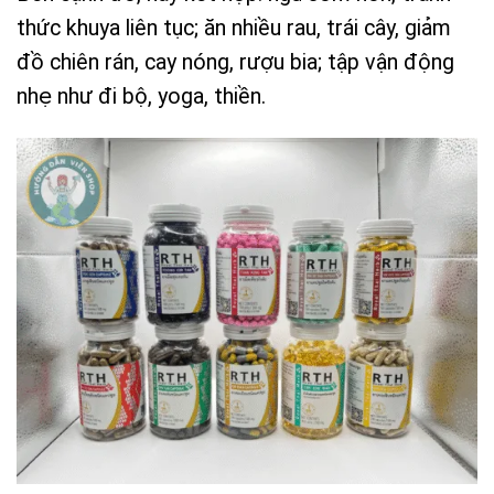
thức khuya liên tục; ăn nhiều rau, trái cây, giảm
đồ chiên rán, cay nóng, rượu bia; tập vận động
nhẹ như đi bộ, yoga, thiền.